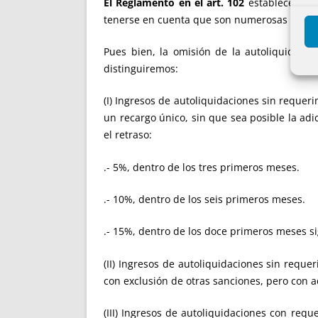
El Reglamento en el art. 102
establece un 
tenerse en cuenta que son numerosas las CC
Pues bien, la omisión de la autoliquidaci
distinguiremos:
(I) Ingresos de autoliquidaciones sin requer
un recargo único, sin que sea posible la adi
el retraso:
.- 5%, dentro de los tres primeros meses.
.- 10%, dentro de los seis primeros meses.
.- 15%, dentro de los doce primeros meses si
(II) Ingresos de autoliquidaciones sin reque
con exclusión de otras sanciones, pero con 
(III) Ingresos de autoliquidaciones con req