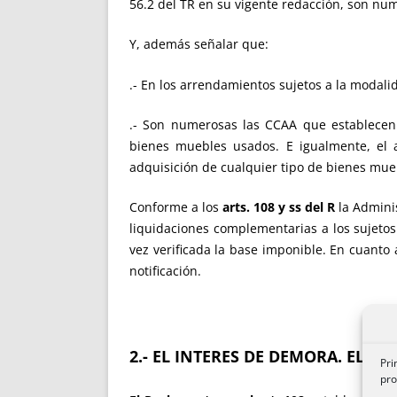
56.2 del TR en su vigente redacción, son nume
Y, además señalar que:
.- En los arrendamientos sujetos a la modal
.- Son numerosas las CCAA que establecen 
bienes muebles usados. E igualmente, el 
adquisición de cualquier tipo de bienes mue
Conforme a los
arts. 108 y ss del R
la Admini
liquidaciones complementarias a los sujetos 
vez verificada la base imponible. En cuanto
notificación.
2.- EL INTERES DE DEMORA. EL P
Pri
pro