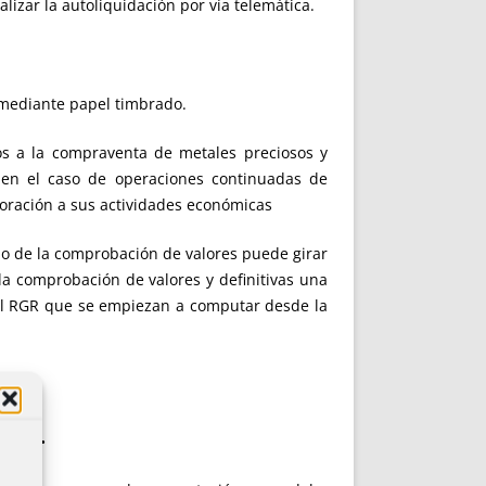
lizar la autoliquidación por vía telemática.
 mediante papel timbrado.
os a la compraventa de metales preciosos y
 en el caso de operaciones continuadas de
poración a sus actividades económicas
a o de la comprobación de valores puede girar
 la comprobación de valores y definitivas una
e el RGR que se empiezan a computar desde la
ENTO.