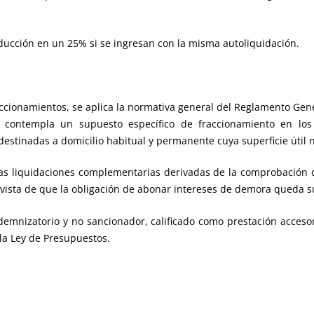
ducción en un 25% si se ingresan con la misma autoliquidación.
fraccionamientos, se aplica la normativa general del Reglamento Ge
 contempla un supuesto específico de fraccionamiento en los
 destinadas a domicilio habitual y permanente cuya superficie úti
r las liquidaciones complementarias derivadas de la comprobación 
vista de que la obligación de abonar intereses de demora queda suje
ndemnizatorio y no sancionador, calificado como prestación acceso
 la Ley de Presupuestos.