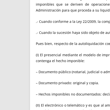
imponibles que se deriven de operacione
Administración para que proceda a su liquidac
.- Cuando conforme a la Ley 22/2009, la comp
.- Cuando la sucesión haya sido objeto de au
Pues bien, respecto de la autoliquidación co
(I) El presencial mediante el modelo de im
contenga el hecho imponible:
– Documento público (notarial, judicial o adm
– Documento privado: original y copia.
– Hechos imponibles no documentados: declar
(II) El electrónico o telemático y es que al 