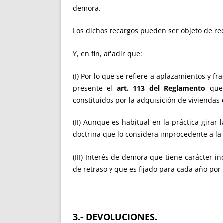
demora.
Los dichos recargos pueden ser objeto de re
Y, en fin, añadir que:
(I) Por lo que se refiere a aplazamientos y 
presente el
art. 113 del Reglamento
que
constituidos por la adquisición de viviendas
(II) Aunque es habitual en la práctica gira
doctrina que lo considera improcedente a la 
(III) Interés de demora que tiene carácter i
de retraso y que es fijado para cada año por
3.- DEVOLUCIONES.