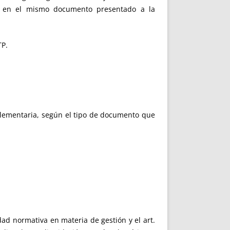
an en el mismo documento presentado a la
TP.
plementaria, según el tipo de documento que
idad normativa en materia de gestión y el art.