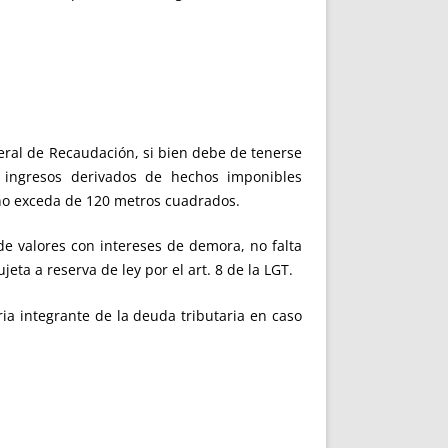
neral de Recaudación, si bien debe de tenerse
 ingresos derivados de hechos imponibles
l no exceda de 120 metros cuadrados.
de valores con intereses de demora, no falta
ta a reserva de ley por el art. 8 de la LGT.
ria integrante de la deuda tributaria en caso