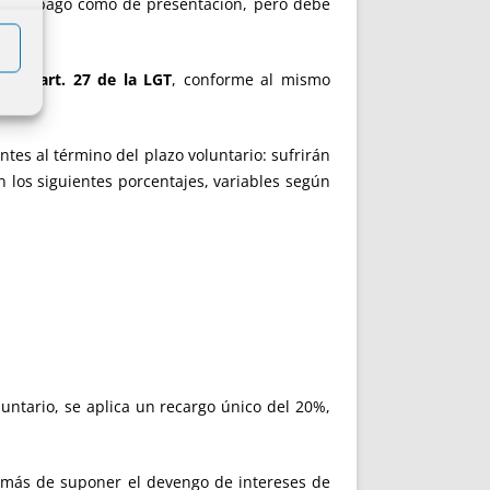
nto de pago como de presentación, pero debe
 en el
art. 27 de la LGT
, conforme al mismo
tes al término del plazo voluntario: sufrirán
n los siguientes porcentajes, variables según
luntario, se aplica un recargo único del 20%,
además de suponer el devengo de intereses de