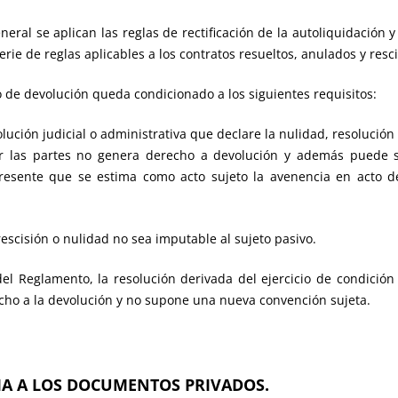
neral se aplican las reglas de rectificación de la autoliquidación 
erie de reglas aplicables a los contratos resueltos, anulados y resc
 de devolución queda condicionado a los siguientes requisitos:
ución judicial o administrativa que declare la nulidad, resolución o
or las partes no genera derecho a devolución y además puede 
resente que se estima como acto sujeto la avenencia en acto de 
 rescisión o nulidad no sea imputable al sujeto pasivo.
del Reglamento, la resolución derivada del ejercicio de condición 
cho a la devolución y no supone una nueva convención sujeta.
CIA A LOS DOCUMENTOS PRIVADOS.