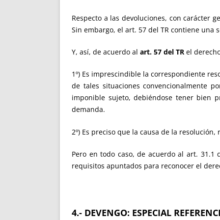
Respecto a las devoluciones, con carácter ge
Sin embargo, el art. 57 del TR contiene una s
Y, así, de acuerdo al
art. 57 del TR
el derecho
1º) Es imprescindible la correspondiente resol
de tales situaciones convencionalmente p
imponible sujeto, debiéndose tener bien p
demanda.
2º) Es preciso que la causa de la resolución,
Pero en todo caso, de acuerdo al art. 31.1 
requisitos apuntados para reconocer el dere
4.- DEVENGO: ESPECIAL REFEREN