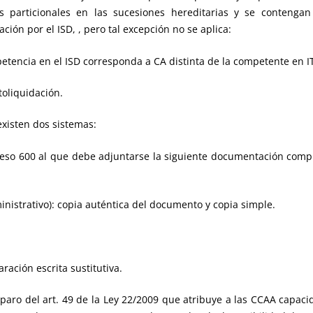
s particionales en las sucesiones hereditarias y se conteng
ión por el ISD, , pero tal excepción no se aplica:
etencia en el ISD corresponda a CA distinta de la competente en I
toliquidación.
existen dos sistemas:
preso 600 al que debe adjuntarse la siguiente documentación com
inistrativo): copia auténtica del documento y copia simple.
ación escrita sustitutiva.
amparo del art. 49 de la Ley 22/2009 que atribuye a las CCAA capac