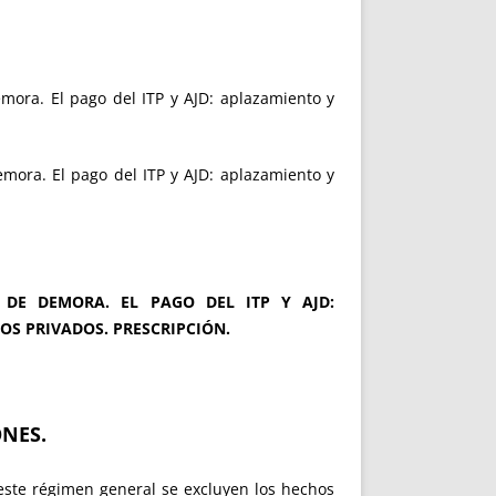
emora. El pago del ITP y AJD: aplazamiento y
emora. El pago del ITP y AJD: aplazamiento y
 DE DEMORA. EL PAGO DEL ITP Y AJD:
S PRIVADOS. PRESCRIPCIÓN.
ONES.
 este régimen general se excluyen los hechos