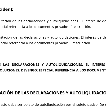
iden):
itación de las declaraciones y autoliquidaciones. El interés de d
ecial referencia a los documentos privados. Prescripción.
mitación de las declaraciones y autoliquidaciones. El interés de d
ecial referencia a los documentos privados. Prescripción.
 LAS DECLARACIONES Y AUTOLIQUIDACIONES. EL INTERES
LUCIONES. DEVENGO: ESPECIAL REFERENCIA A LOS DOCUMENTO
TACIÓN DE LAS DECLARACIONES Y AUTOLIQUIDACI
esto debe ser objeto de autoliquidación por el sujeto pasivo. De