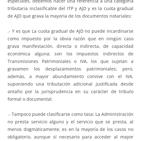
especiales, debemos hacer una referencia a una categoría
tributaria inclasificable del ITP y AJD y es la cuota gradual
de AJD que grava la mayoría de los documentos notariales:
.- Y es que La cuota gradual de AJD no puede incardinarse
como impuesto por la obvia razón que en ningún caso
grava manifestación, directa o indirecta, de capacidad
económica alguna; son los impuestos indirectos de
Transmisiones Patrimoniales o IVA, los que sujetan a
gravamen los desplazamientos patrimoniales; pero,
además, a mayor abundamiento convive con el IVA,
suponiendo una tributación adicional justificada desde
antaño por la jurisprudencia en su carácter de tributo
formal o documental.
.- Tampoco puede clasificarse como tasa: La Administración
no presta servicio alguno y el servicio que se presta, al
menos dogmáticamente, es en la mayoría de los casos no
obligatorio, aunque sí necesario para acceder al mayor