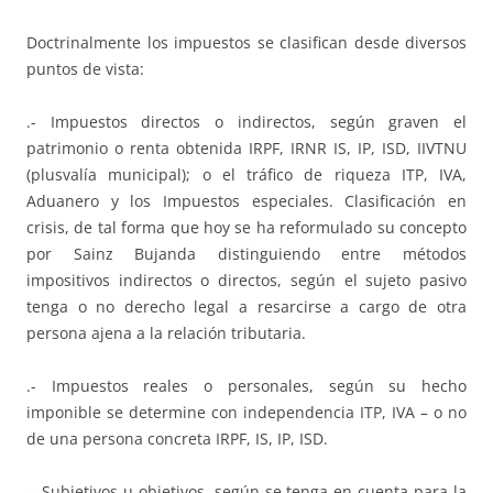
Doctrinalmente los impuestos se clasifican desde diversos
puntos de vista:
.- Impuestos directos o indirectos, según graven el
patrimonio o renta obtenida IRPF, IRNR IS, IP, ISD, IIVTNU
(plusvalía municipal); o el tráfico de riqueza ITP, IVA,
Aduanero y los Impuestos especiales. Clasificación en
crisis, de tal forma que hoy se ha reformulado su concepto
por Sainz Bujanda distinguiendo entre métodos
impositivos indirectos o directos, según el sujeto pasivo
tenga o no derecho legal a resarcirse a cargo de otra
persona ajena a la relación tributaria.
.- Impuestos reales o personales, según su hecho
imponible se determine con independencia ITP, IVA – o no
de una persona concreta IRPF, IS, IP, ISD.
.- Subjetivos u objetivos, según se tenga en cuenta para la