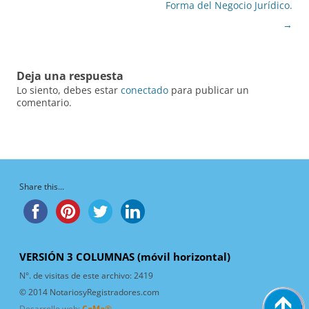
entradas
Forma del Negocio Jurídico.
→
Deja una respuesta
Lo siento, debes estar
conectado
para publicar un
comentario.
Share this...
VERSIÓN 3 COLUMNAS (móvil horizontal)
N°. de visitas de este archivo:
2419
© 2014 NotariosyRegistradores.com
Desarrollo web:
CoMa®