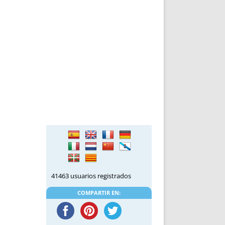
41463 usuarios registrados
COMPARTIR EN: