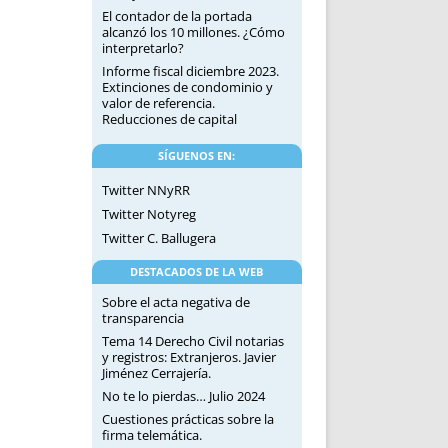
El contador de la portada
alcanzó los 10 millones. ¿Cómo
interpretarlo?
Informe fiscal diciembre 2023.
Extinciones de condominio y
valor de referencia.
Reducciones de capital
SÍGUENOS EN:
Twitter NNyRR
Twitter Notyreg
Twitter C. Ballugera
DESTACADOS DE LA WEB
Sobre el acta negativa de
transparencia
Tema 14 Derecho Civil notarias
y registros: Extranjeros. Javier
Jiménez Cerrajería.
No te lo pierdas… Julio 2024
Cuestiones prácticas sobre la
firma telemática.