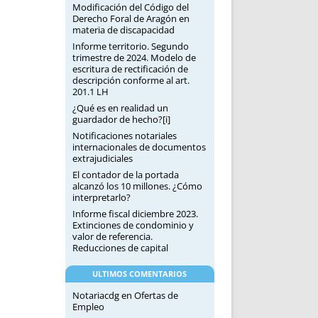
Modificación del Código del
Derecho Foral de Aragón en
materia de discapacidad
Informe territorio. Segundo
trimestre de 2024. Modelo de
escritura de rectificación de
descripción conforme al art.
201.1 LH
¿Qué es en realidad un
guardador de hecho?[i]
Notificaciones notariales
internacionales de documentos
extrajudiciales
El contador de la portada
alcanzó los 10 millones. ¿Cómo
interpretarlo?
Informe fiscal diciembre 2023.
Extinciones de condominio y
valor de referencia.
Reducciones de capital
ULTIMOS COMENTARIOS
Notariacdg
en
Ofertas de
Empleo