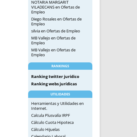
NOTARIA MARGARIT
VILADECANS
en
Ofertas de
Empleo
Diego Rosales
en
Ofertas de
Empleo
silvia
en
Ofertas de Empleo
MB Vallejo
en
Ofertas de
Empleo
MB Vallejo
en
Ofertas de
Empleo
RANKINGS
Ranking twitter jurídico
Ranking webs jurídicas
UTILIDADES
Herramientas y Utilidades en
Internet.
Calcula Plusvalía IRPF
Cálculo Cuota Hipoteca
Cálculo Hijuelas
Calendario Laboral