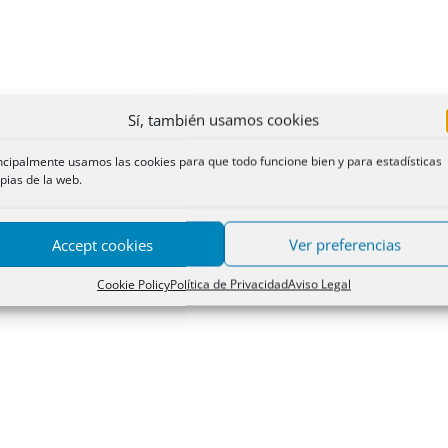
Sí, también usamos cookies
ncipalmente usamos las cookies para que todo funcione bien y para estadísticas
pias de la web.
Accept cookies
Ver preferencias
Cookie Policy
Política de Privacidad
Aviso Legal