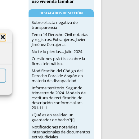
uso vivienda familiar
DESTACADOS DE SECCIÓN
Sobre el acta negativa de
transparencia
Tema 14 Derecho Civil notarias
y registros: Extranjeros. Javier
Jiménez Cerrajería.
No te lo pierdas… Julio 2024
Cuestiones prácticas sobre la
firma telemática.
Modificación del Código del
Derecho Foral de Aragón en
materia de discapacidad
Informe territorio. Segundo
trimestre de 2024. Modelo de
escritura de rectificación de
descripción conforme al art.
201.1 LH
¿Qué es en realidad un
guardador de hecho?[i]
Notificaciones notariales
internacionales de documentos
extrajudiciales