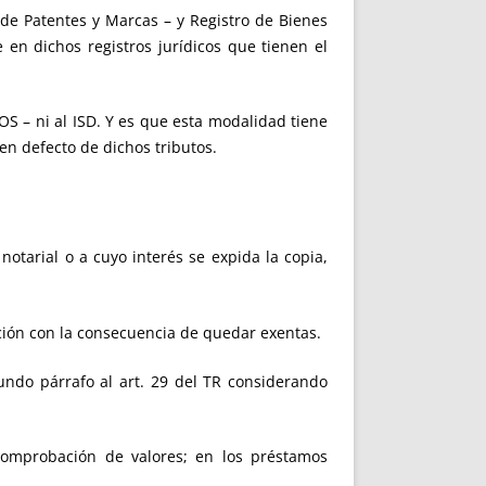
a de Patentes y Marcas – y Registro de Bienes
 en dichos registros jurídicos que tienen el
OS – ni al ISD. Y es que esta modalidad tiene
en defecto de dichos tributos.
notarial o a cuyo interés se expida la copia,
ación con la consecuencia de quedar exentas.
gundo párrafo al art. 29 del TR considerando
a comprobación de valores; en los préstamos