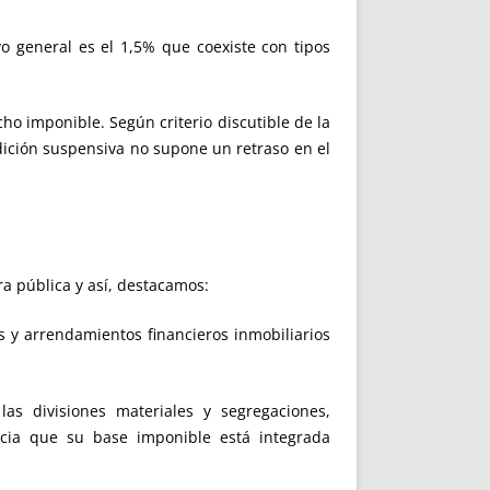
ivo general es el 1,5% que coexiste con tipos
cho imponible. Según criterio discutible de la
ndición suspensiva no supone un retraso en el
ra pública y así, destacamos:
os y arrendamientos financieros inmobiliarios
 las divisiones materiales y segregaciones,
ncia que su base imponible está integrada