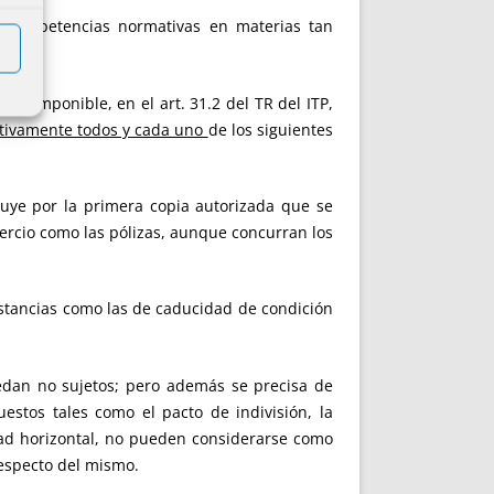
e competencias normativas en materias tan
e imponible, en el art. 31.2 del TR del ITP,
tivamente todos y cada uno
de los siguientes
ituye por la primera copia autorizada que se
ercio como las pólizas, aunque concurran los
nstancias como las de caducidad de condición
uedan no sujetos; pero además se precisa de
estos tales como el pacto de indivisión, la
dad horizontal, no pueden considerarse como
respecto del mismo.