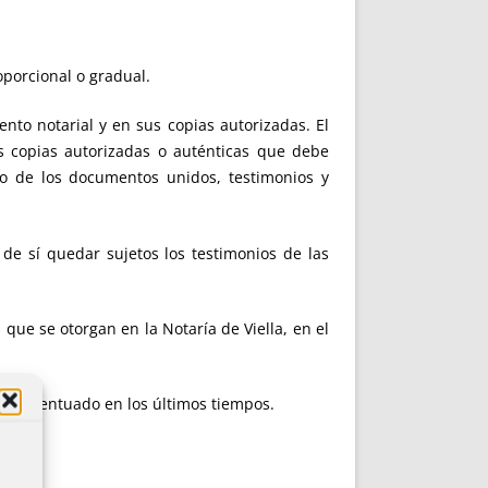
roporcional o gradual.
ento notarial y en sus copias autorizadas. El
s copias autorizadas o auténticas que debe
to de los documentos unidos, testimonios y
 de sí quedar sujetos los testimonios de las
ue se otorgan en la Notaría de Viella, en el
e ha acentuado en los últimos tiempos.