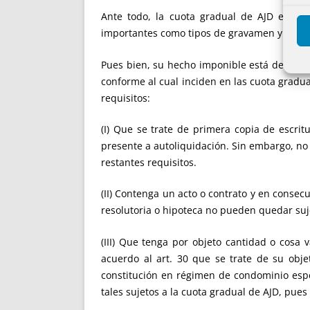
Ante todo, la cuota gradual de AJD es ta
importantes como tipos de gravamen y bonifi
Pues bien, su hecho imponible está determin
conforme al cual inciden en las cuota gradu
requisitos:
(I) Que se trate de primera copia de escrit
presente a autoliquidación. Sin embargo, no
restantes requisitos.
(II) Contenga un acto o contrato y en conse
resolutoria o hipoteca no pueden quedar suj
(III) Que tenga por objeto cantidad o cosa
acuerdo al art. 30 que se trate de su obje
constitución en régimen de condominio espe
tales sujetos a la cuota gradual de AJD, pue