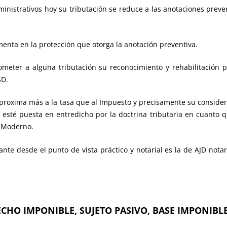
dministrativos hoy su tributación se reduce a las anotaciones pre
amenta en la protección que otorga la anotación preventiva.
n someter a alguna tributación su reconocimiento y rehabilitación 
SD.
e aproxima más a la tasa que al Impuesto y precisamente su conside
esté puesta en entredicho por la doctrina tributaria en cuanto q
o Moderno.
ante desde el punto de vista práctico y notarial es la de AJD nota
CHO IMPONIBLE, SUJETO PASIVO, BASE IMPONIBLE