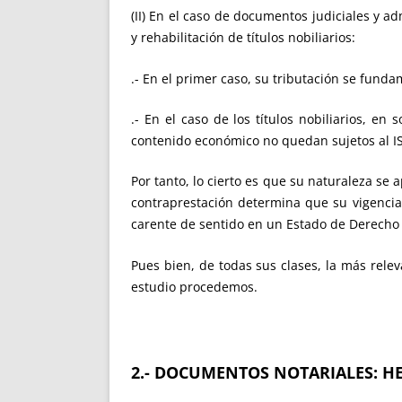
(II) En el caso de documentos judiciales y a
y rehabilitación de títulos nobiliarios:
.- En el primer caso, su tributación se fund
.- En el caso de los títulos nobiliarios, e
contenido económico no quedan sujetos al I
Por tanto, lo cierto es que su naturaleza s
contraprestación determina que su vigencia 
carente de sentido en un Estado de Derech
Pues bien, de todas sus clases, la más relev
estudio procedemos.
2.- DOCUMENTOS NOTARIALES: HE