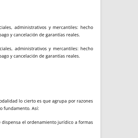
iales, administrativos y mercantiles: hecho
pago y cancelación de garantías reales.
iales, administrativos y mercantiles: hecho
pago y cancelación de garantías reales.
odalidad lo cierto es que agrupa por razones
o fundamento. Así:
e dispensa el ordenamiento jurídico a formas