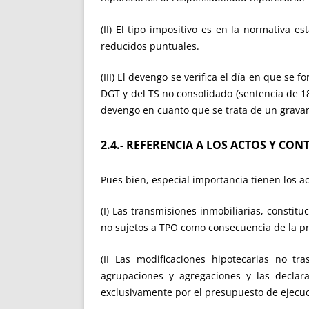
(II) El tipo impositivo es en la normativa e
reducidos puntuales.
(III) El devengo se verifica el día en que se
DGT y del TS no consolidado (sentencia de 18
devengo en cuanto que se trata de un grava
2.4.- REFERENCIA A LOS ACTOS Y CON
Pues bien, especial importancia tienen los a
(I) Las transmisiones inmobiliarias, constit
no sujetos a TPO como consecuencia de la pr
(II Las modificaciones hipotecarias no tra
agrupaciones y agregaciones y las declar
exclusivamente por el presupuesto de ejecuc