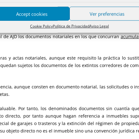
mbién objeto de cesión a las CCAA en la Ley 22/2009 que tien
Accept cookies
Ver preferencias
caciones en cuota.
Cookie Policy
Política de Privacidad
Aviso Legal
ado con notable imprecisión técnica pues hacer referencia a la bas
al de AJD los documentos notariales en los que concurran
acumula
uras y actas notariales, aunque este requisito la práctica lo sust
 quedan sujetos los documentos de los extintos corredores de com
cuencia, aunque consten en documento notarial, las solicitudes o i
etas.
 valuable. Por tanto, los denominados documentos sin cuantía q
to directo, por tanto aunque hagan referencia a inmuebles supu
cial de garajes o trasteros y la extinción del régimen de propie
s su objeto directo no es el inmueble sino una convención jurídica 