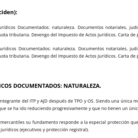
iden):
rídicos Documentados: naturaleza. Documentos notariales, judic
uota tributaria. Devengo del Impuesto de Actos Jurídicos. Carta de 
urídicos Documentados: naturaleza. Documentos notariales, judic
uota tributaria. Devengo del Impuesto de Actos Jurídicos. Carta de 
ÍDICOS DOCUMENTADOS: NATURALEZA.
 integrante del ITP y AJD después de TPO y OS. Siendo una única m
que se ha ido reduciendo progresivamente y que no tienen un únic
 y mercantiles su fundamento responde a la especial protección qu
rídicos (ejecutivos y protección registral).