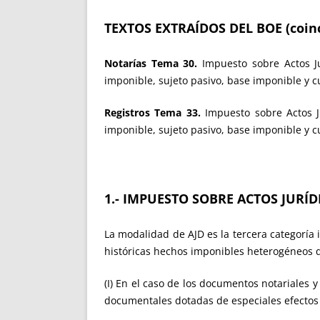
TEXTOS EXTRAÍDOS DEL BOE (coinc
Notarías Tema 30.
Impuesto sobre Actos Ju
imponible, sujeto pasivo, base imponible y c
Registros Tema 33.
Impuesto sobre Actos J
imponible, sujeto pasivo, base imponible y c
1.- IMPUESTO SOBRE ACTOS JUR
La modalidad de AJD es la tercera categoría
históricas hechos imponibles heterogéneos 
(I) En el caso de los documentos notariales
documentales dotadas de especiales efectos ju