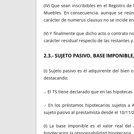
(IV) Que sean inscribibles en el Registro de
Muebles. En consecuencia, aunque se reúnan 
carácter de numerus clausus no se incide en
(V) Y finalmente que dicho acto o contrato n
carácter residual respecto de las restantes 
2.3.- SUJETO PASIVO, BASE IMPONIBL
(I) Sujeto pasivo es el adquirente del bien 
destacando:
.- El TS tiene declarado que en las hipoteca
.- En los préstamos hipotecarios sujetos a 
sujeto pasivo al prestamista desde el 10/11/
(I) La base imponible es el valor real del
hipotecarios la responsabilidad hipotecaria.