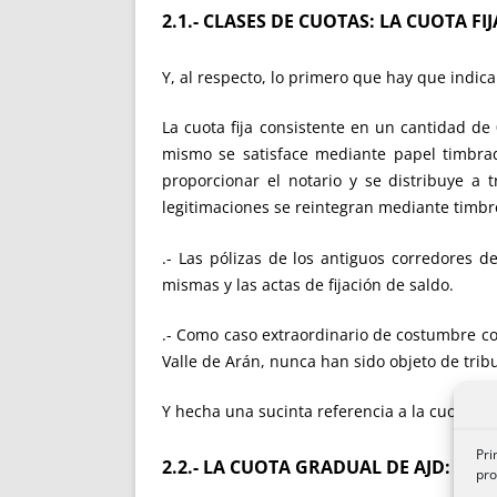
2.1.- CLASES DE CUOTAS: LA CUOTA F
Y, al respecto, lo primero que hay que indicar
La cuota fija consistente en un cantidad de 
mismo se satisface mediante papel timbrad
proporcionar el notario y se distribuye a
legitimaciones se reintegran mediante timbr
.- Las pólizas de los antiguos corredores d
mismas y las actas de fijación de saldo.
.- Como caso extraordinario de costumbre co
Valle de Arán, nunca han sido objeto de tribut
Y hecha una sucinta referencia a la cuota fij
Pri
2.2.- LA CUOTA GRADUAL DE AJD: IM
pro