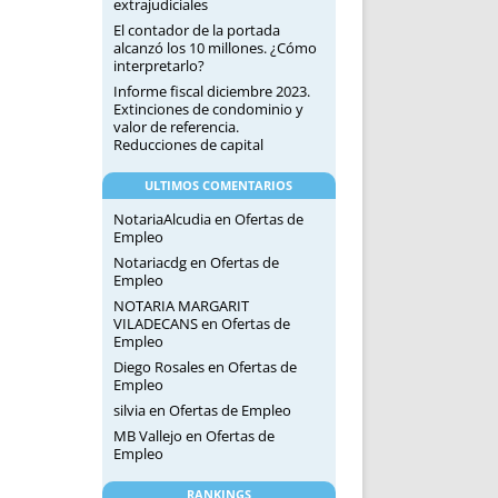
extrajudiciales
El contador de la portada
alcanzó los 10 millones. ¿Cómo
interpretarlo?
Informe fiscal diciembre 2023.
Extinciones de condominio y
valor de referencia.
Reducciones de capital
ULTIMOS COMENTARIOS
NotariaAlcudia
en
Ofertas de
Empleo
Notariacdg
en
Ofertas de
Empleo
NOTARIA MARGARIT
VILADECANS
en
Ofertas de
Empleo
Diego Rosales
en
Ofertas de
Empleo
silvia
en
Ofertas de Empleo
MB Vallejo
en
Ofertas de
Empleo
RANKINGS