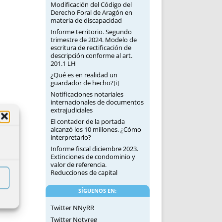
Modificación del Código del
Derecho Foral de Aragón en
materia de discapacidad
Informe territorio. Segundo
trimestre de 2024. Modelo de
escritura de rectificación de
descripción conforme al art.
201.1 LH
¿Qué es en realidad un
guardador de hecho?[i]
Notificaciones notariales
internacionales de documentos
extrajudiciales
El contador de la portada
alcanzó los 10 millones. ¿Cómo
interpretarlo?
Informe fiscal diciembre 2023.
Extinciones de condominio y
valor de referencia.
Reducciones de capital
SÍGUENOS EN:
Twitter NNyRR
Twitter Notyreg