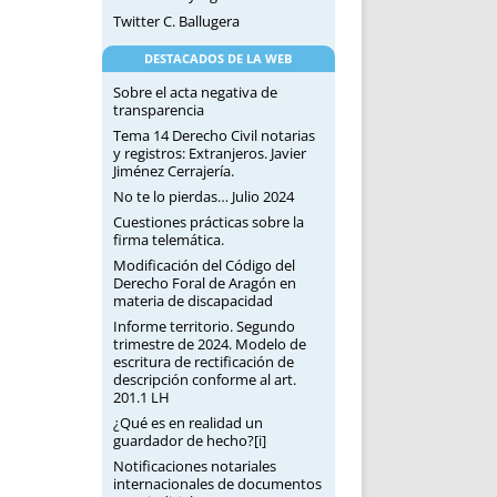
Twitter C. Ballugera
DESTACADOS DE LA WEB
Sobre el acta negativa de
transparencia
Tema 14 Derecho Civil notarias
y registros: Extranjeros. Javier
Jiménez Cerrajería.
No te lo pierdas… Julio 2024
Cuestiones prácticas sobre la
firma telemática.
Modificación del Código del
Derecho Foral de Aragón en
materia de discapacidad
Informe territorio. Segundo
trimestre de 2024. Modelo de
escritura de rectificación de
descripción conforme al art.
201.1 LH
¿Qué es en realidad un
guardador de hecho?[i]
Notificaciones notariales
internacionales de documentos