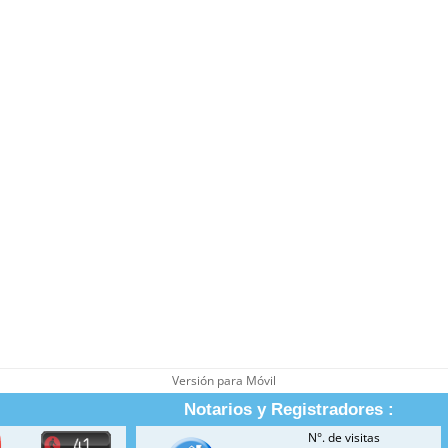
Versión para Móvil
Notarios y Registradores :
N°. de visitas