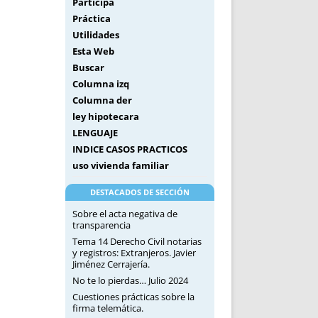
Participa
Práctica
Utilidades
Esta Web
Buscar
Columna izq
Columna der
ley hipotecara
LENGUAJE
INDICE CASOS PRACTICOS
uso vivienda familiar
DESTACADOS DE SECCIÓN
Sobre el acta negativa de
transparencia
Tema 14 Derecho Civil notarias
y registros: Extranjeros. Javier
Jiménez Cerrajería.
No te lo pierdas… Julio 2024
Cuestiones prácticas sobre la
firma telemática.