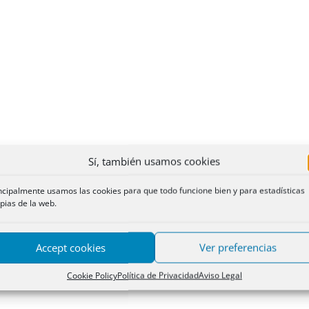
Sí, también usamos cookies
ncipalmente usamos las cookies para que todo funcione bien y para estadísticas
pias de la web.
Accept cookies
Ver preferencias
Cookie Policy
Política de Privacidad
Aviso Legal