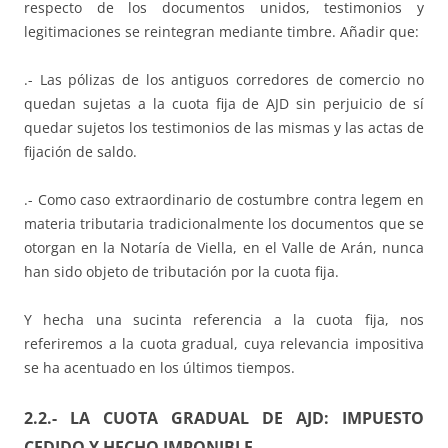
respecto de los documentos unidos, testimonios y
legitimaciones se reintegran mediante timbre. Añadir que:
.- Las pólizas de los antiguos corredores de comercio no
quedan sujetas a la cuota fija de AJD sin perjuicio de sí
quedar sujetos los testimonios de las mismas y las actas de
fijación de saldo.
.- Como caso extraordinario de costumbre contra legem en
materia tributaria tradicionalmente los documentos que se
otorgan en la Notaría de Viella, en el Valle de Arán, nunca
han sido objeto de tributación por la cuota fija.
Y hecha una sucinta referencia a la cuota fija, nos
referiremos a la cuota gradual, cuya relevancia impositiva
se ha acentuado en los últimos tiempos.
2.2.- LA CUOTA GRADUAL DE AJD: IMPUESTO
CEDIDO Y HECHO IMPONIBLE.