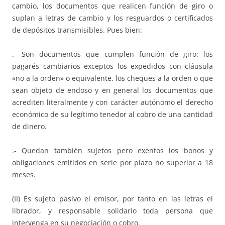
cambio, los documentos que realicen función de giro o
suplan a letras de cambio y los resguardos o certificados
de depósitos transmisibles. Pues bien:
.- Son documentos que cumplen función de giro: los
pagarés cambiarios exceptos los expedidos con cláusula
«no a la orden» o equivalente, los cheques a la orden o que
sean objeto de endoso y en general los documentos que
acrediten literalmente y con carácter autónomo el derecho
económico de su legítimo tenedor al cobro de una cantidad
de dinero.
.- Quedan también sujetos pero exentos los bonos y
obligaciones emitidos en serie por plazo no superior a 18
meses.
(II) Es sujeto pasivo el emisor, por tanto en las letras el
librador, y responsable solidario toda persona que
intervenga en su negociación o cobro.