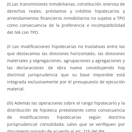
(I) Las transmisiones inmobiliarias, constitución onerosa de
derechos reales, préstamos y créditos hipotecarios y
arrendamientos financieros inmobiliarios no sujetos a TPO
como consecuencia de la preferencia e incompatibilidad
del IVA con TPO.
(II Las modificaciones hipotecarias no traslativas entre las
que destacamos las divisiones horizontales, las divisiones
materiales y segregaciones, agrupaciones y agregaciones y
las declaraciones de obra nueva constituyendo hoy
doctrinal jurisprudencia que su base imponible está
integrada exclusivamente por el presupuesto de ejecución
material.
(III) Además las operaciones sobre el rango hipotecario y la
distribución de hipoteca preexistente como consecuencia
de modificaciones hipotecarias según doctrina
jurisprudencial consolidada, salvo que se verifiquen por
documento privado de acuerdo al art. 216 del RH.