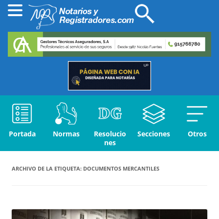
Portada
Normas
Resolucio
Secciones
Otros
nes
ARCHIVO DE LA ETIQUETA:
DOCUMENTOS MERCANTILES