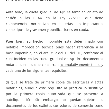
Ante todo, la cuota gradual de AJD es también objeto de
cesión a las CCAA en la Ley 22/2009 que tiene
competencias normativas en materias tan importantes
como tipos de gravamen y bonificaciones en cuota.
Pues bien, su hecho imponible está determinado con
notable imprecisión técnica pues hacer referencia a la
base imponible, en el art. 31.2 del TR del ITP, conforme al
cual inciden en las cuota gradual de AJD los documentos
notariales en los que concurran
acumulativamente todos y
cada uno
de los siguientes requisitos:
(I) Que se trate de primera copia de escrituras y actas
notariales, aunque este requisito la práctica lo sustituye
por la primera copia autorizada que se presente a
autoliquidación. Sin embargo, no quedan sujetos los
documentos de los extintos corredores de comercio como