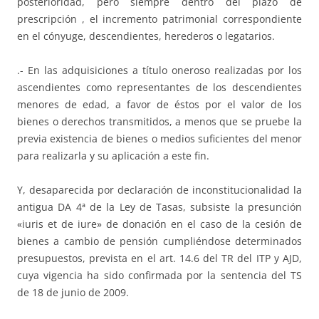
posterioridad, pero siempre dentro del plazo de
prescripción , el incremento patrimonial correspondiente
en el cónyuge, descendientes, herederos o legatarios.
.- En las adquisiciones a título oneroso realizadas por los
ascendientes como representantes de los descendientes
menores de edad, a favor de éstos por el valor de los
bienes o derechos transmitidos, a menos que se pruebe la
previa existencia de bienes o medios suficientes del menor
para realizarla y su aplicación a este fin.
Y, desaparecida por declaración de inconstitucionalidad la
antigua DA 4ª de la Ley de Tasas, subsiste la presunción
«iuris et de iure» de donación en el caso de la cesión de
bienes a cambio de pensión cumpliéndose determinados
presupuestos, prevista en el art. 14.6 del TR del ITP y AJD,
cuya vigencia ha sido confirmada por la sentencia del TS
de 18 de junio de 2009.