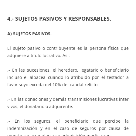
4.- SUJETOS PASIVOS Y RESPONSABLES.
A) SUJETOS PASIVOS.
El sujeto pasivo o contribuyente es la persona física que
adquiere a título lucrativo. Así:
.- En las sucesiones, el heredero, legatario o beneficiario
incluso el albacea cuando lo atribuido por el testador a
favor suyo exceda del 10% del caudal relicto.
.- En las donaciones y demás transmisiones lucrativas inter
vivos, el donatario o adquirente.
.- En los seguros, el beneficiario que percibe la
indemnización y en el caso de seguros por causa de
muerte, se acumulan a su adquisición mortis causa.