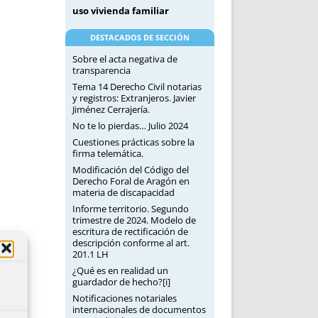
uso vivienda familiar
DESTACADOS DE SECCIÓN
Sobre el acta negativa de
transparencia
Tema 14 Derecho Civil notarias
y registros: Extranjeros. Javier
Jiménez Cerrajería.
No te lo pierdas… Julio 2024
Cuestiones prácticas sobre la
firma telemática.
Modificación del Código del
Derecho Foral de Aragón en
materia de discapacidad
Informe territorio. Segundo
trimestre de 2024. Modelo de
escritura de rectificación de
descripción conforme al art.
201.1 LH
¿Qué es en realidad un
guardador de hecho?[i]
Notificaciones notariales
internacionales de documentos