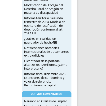
Modificación del Código del
Derecho Foral de Aragón en
materia de discapacidad
Informe territorio. Segundo
trimestre de 2024. Modelo de
escritura de rectificación de
descripción conforme al art.
201.1 LH
¿Qué es en realidad un
guardador de hecho?[i]
Notificaciones notariales
internacionales de documentos
extrajudiciales
El contador de la portada
alcanzó los 10 millones. ¿Cómo
interpretarlo?
Informe fiscal diciembre 2023.
Extinciones de condominio y
valor de referencia.
Reducciones de capital
ULTIMOS COMENTARIOS
Naranco
en
Ofertas de Empleo