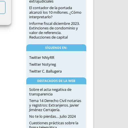
extrajudiciales
El contador de la portada
alcanzó los 10 millones. ¿Cómo
interpretarlo?
Informe fiscal diciembre 2023.
Extinciones de condominio y
valor de referencia.
Reducciones de capital
SÍGUENOS EN:
Twitter NNyRR
Twitter Notyreg
Twitter C. Ballugera
DESTACADOS DE LA WEB
Sobre el acta negativa de
transparencia
Tema 14 Derecho Civil notarias
y registros: Extranjeros. Javier
Jiménez Cerrajería.
No te lo pierdas… Julio 2024
Cuestiones prácticas sobre la
firma telemática.