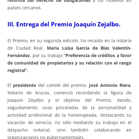
reforma del derecho de obligaciones
y los modelos en
países cercanos.
III. Entrega del Premio Joaquín Zejalbo.
El Premio, en su segunda edición, ha recaído en la notaría
de Ciudad Real,
María Luisa García de Blas Valentín-
Fernández
, por su trabajo
“Preferencia de créditos a favor
de comunidad de propietarios y su relación con el rango
registral”.
El
presidente
del comité del premio,
José Antonio Riera
,
Notario de Arucas, comenzó recordando la figura de
Joaquín Zejalbo y el objetivo del Premio, dando,
seguidamente, unas pinceladas de la personalidad y
actividad profesional de la homenajeada, destacando su
vocación de servicio, no sólo mediante su trabajo en el
despacho notarial, sino también colaborando en
organizaciones no gubernamentales,