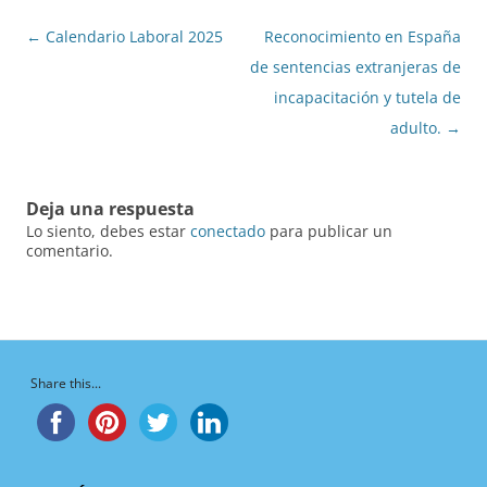
Navegación
←
Calendario Laboral 2025
Reconocimiento en España
de
de sentencias extranjeras de
entradas
incapacitación y tutela de
adulto.
→
Deja una respuesta
Lo siento, debes estar
conectado
para publicar un
comentario.
Share this...