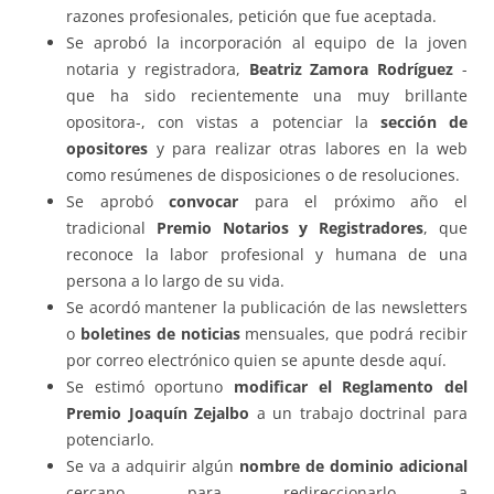
razones profesionales, petición que fue aceptada.
Se aprobó la incorporación al equipo de la joven
notaria y registradora,
Beatriz Zamora Rodríguez
-
que ha sido recientemente una muy brillante
opositora-, con vistas a potenciar la
sección de
opositores
y para realizar otras labores en la web
como resúmenes de disposiciones o de resoluciones.
Se aprobó
convocar
para el próximo año el
tradicional
Premio Notarios y Registradores
, que
reconoce la labor profesional y humana de una
persona a lo largo de su vida.
Se acordó mantener la publicación de las newsletters
o
boletines de noticias
mensuales, que podrá recibir
por correo electrónico quien se apunte desde aquí.
Se estimó oportuno
modificar el Reglamento del
Premio Joaquín Zejalbo
a un trabajo doctrinal para
potenciarlo.
Se va a adquirir algún
nombre de dominio adicional
cercano para redireccionarlo a