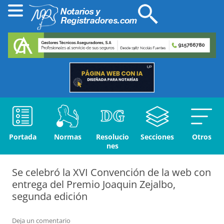
Portada
Normas
Resolucio
Secciones
Otros
nes
Se celebró la XVI Convención de la web con
entrega del Premio Joaquin Zejalbo,
segunda edición
Deja un comentario