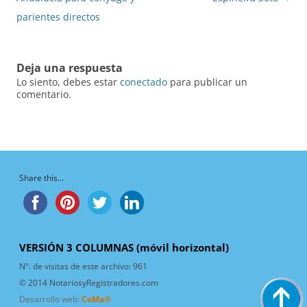
parientes directos
Deja una respuesta
Lo siento, debes estar
conectado
para publicar un
comentario.
Share this...
VERSIÓN 3 COLUMNAS (móvil horizontal)
N°. de visitas de este archivo:
961
© 2014 NotariosyRegistradores.com
Desarrollo web:
CoMa®