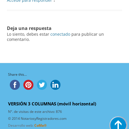
Accede para responder
↓
Deja una respuesta
Lo siento, debes estar
conectado
para publicar un
comentario.
Share this...
VERSIÓN 3 COLUMNAS (móvil horizontal)
N°. de visitas de este archivo:
876
© 2014 NotariosyRegistradores.com
Desarrollo web:
CoMa®