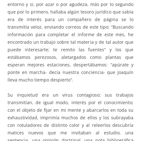
entorno y si, por azar o por agudeza, más por lo segundo
que por lo primero, hallaba algún tesoro jurídico que sabía
era de interés para un compañero de página se lo
transmitía veloz, enviando correos de este tipo: “Buscando
información para completar el informe de este mes, he
encontrado un trabajo sobre tal materia y de tal autor que
puede interesarte; te remito las fuentes” y los que
estábamos perezosos, aletargados como plantas que
esperan mejores estaciones, despertábamos: “apúrate y
ponte en marcha- decía nuestra conciencia- que Joaquín
lleva mucho tiempo despierto”.
Su inquietud era un virus contagioso; sus trabajos
transmitían, de igual modo, interés por el conocimiento;
con el objeto de fijar en mi mente y abarcarlos en toda su
exhaustividad, imprimía muchos de ellos y los subrayaba
con rotuladores de distinto color y al releerlos descubría
matices nuevos que me invitaban al estudio, una
sentencia, una opinión doctrinal, una nota bibliográfica