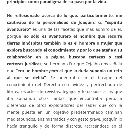
principios como paradigma de su paso por la vida
.
He reflexionado acerca de lo que, particularmente, me
cautivaba de la personalidad de Joaquín
; su
“espíritu
aventurero”
es una de las facetas que más admiro de él,
porque
no sólo es aventurero el hombre que recorre
tierras inhóspitas también lo es el hombre o mujer que
explora buscando el conocimiento y por lo que atañe a su
colaboración en la página, buscaba certezas o casi
certezas jurídicas;
su hermano Enrique Zejalbo nos señala
que
“era un hombre
para
el que la duda suponía un reto
al que se debía”
.
Se adentraba en el bosque del
conocimiento del Derecho con avidez y pertrechado de
libros, recortes de revistas, legajos y fotocopias a las que
iba sumando otras tantas que encontraba pero, a
diferencia de otros exploradores del saber que con la
mente puesta en un objetivo predeterminado caminan
meditabundos, ensimismados y con gesto grave, Joaquín lo
hacía tranquilo y de forma discreta, recreándose en el