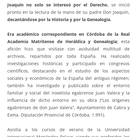
Joaquín no solo se interesó por el Derecho,
se inició
pronto en la lectura de la mano de su padre Don Joaquín,
decantándose por la Historia y por la Genealogía.
Era académico correspondiente en Córdoba de la Real
Academia Matritense de Heráldica y Genealogía;
esta
afición hizo que visitase con asiduidad multitud de
archivos, repartidos por toda España. Ha realizado
investigaciones históricas y participado en congresos
científicos, destacando en el estudio de los aspectos
sociales y económicos de la España del antiguo régimen;
también ha investigado y publicado sobre el entorno
familiar y social del novelista egabrense Juan Valera y la
influencia de dicho entorno en su obra (“Los orígenes
egabrenses de don Juan Valera“, Ayuntamiento de Cabra y
Exma. Diputación Provincial de Córdoba, 1.991).
Asistía a los cursos de verano de la Universidad
Internacional Menéndez Pelayo, siendo sus preferidos los