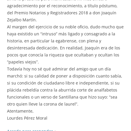
agradecimiento por el reconocimiento, a título póstumo,
del Premio Notarios y Registradores 2018 a don Joaquín
Zejalbo Martín.
Al margen del ejercicio de su noble oficio, dudo mucho que
haya existido un “intruso” más ligado y consagrado a la
historia, en particular la egabrense, con plena y
desinteresada dedicación. En realidad, Joaquín era de los
pocos que conocía la riqueza que ocultaban y ocultan los
“papeles viejos”.
Todavía hoy no sé qué admirar del amigo que un día
marchó: si su calidad de poner a disposición cuanto sabía,
si su condición de ciudadano libre e independiente, si su
plácida rebeldía contra la aburrida corte de analfabetos
funcionales o un verso de Santillana que hizo suyo: “sea
otro quien lleve la corona de laurel”.
Atentamente,
Lourdes Pérez Moral