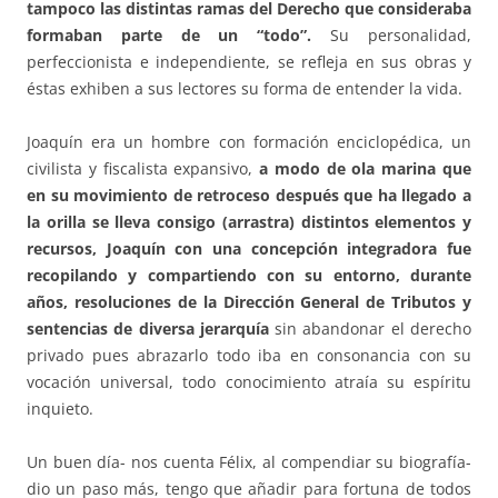
tampoco las distintas ramas del Derecho que consideraba
formaban parte de un “todo”.
Su personalidad,
perfeccionista e independiente, se refleja en sus obras y
éstas exhiben a sus lectores su forma de entender la vida.
Joaquín era un hombre con formación enciclopédica, un
civilista y fiscalista expansivo,
a modo de ola marina que
en su movimiento de retroceso después que ha llegado a
la orilla se lleva consigo (arrastra) distintos elementos y
recursos, Joaquín con una concepción integradora fue
recopilando
y compartiendo con su entorno, durante
años, resoluciones de la Dirección General de Tributos y
sentencias de diversa jerarquía
sin abandonar el derecho
privado pues abrazarlo todo iba en consonancia con su
vocación universal, todo conocimiento atraía su espíritu
inquieto.
Un buen día- nos cuenta Félix, al compendiar su biografía-
dio un paso más, tengo que añadir para fortuna de todos