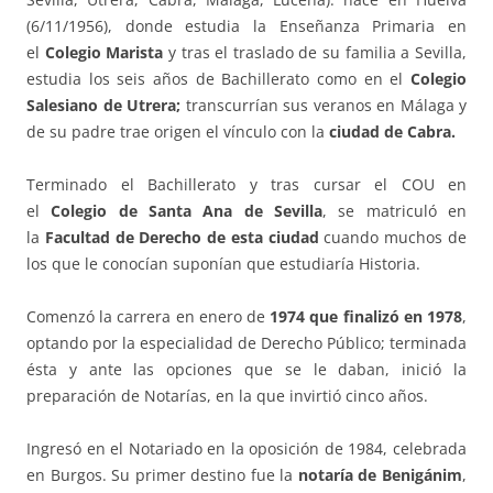
(6/11/1956), donde estudia la Enseñanza Primaria en
el
Colegio Marista
y tras el traslado de su familia a Sevilla,
estudia los seis años de Bachillerato como en el
Colegio
Salesiano de Utrera;
transcurrían sus veranos en Málaga y
de su padre trae origen el vínculo con la
ciudad de Cabra.
Terminado el Bachillerato y tras cursar el COU en
el
Colegio de Santa Ana de Sevilla
, se matriculó en
la
Facultad de Derecho de esta ciudad
cuando muchos de
los que le conocían suponían que estudiaría Historia.
Comenzó la carrera en enero de
1974 que finalizó en
1978
,
optando por la especialidad de Derecho Público; terminada
ésta y ante las opciones que se le daban, inició la
preparación de Notarías, en la que invirtió cinco años.
Ingresó en el Notariado en la oposición de 1984, celebrada
en Burgos. Su primer destino fue la
notaría de Benigánim
,