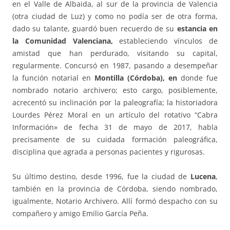
en el Valle de Albaida, al sur de la provincia de Valencia
(otra ciudad de Luz) y como no podía ser de otra forma,
dado su talante, guardó buen recuerdo de su
estancia en
la Comunidad Valenciana
,
estableciendo vínculos de
amistad que han perdurado, visitando su capital,
regularmente. Concursó en 1987, pasando a desempeñar
la función notarial en
Montilla (Córdoba),
en
donde fue
nombrado notario archivero; esto cargo, posiblemente,
acrecentó su inclinación por la paleografía; la historiadora
Lourdes Pérez Moral en un artículo del rotativo “Cabra
Información» de fecha 31 de mayo de 2017, habla
precisamente de su cuidada formación paleográfica,
disciplina que agrada a personas pacientes y rigurosas.
Su último destino, desde 1996, fue la ciudad de
Lucena
,
también en la provincia de Córdoba, siendo nombrado,
igualmente, Notario Archivero. Allí formó despacho con su
compañero y amigo Emilio García Peña.