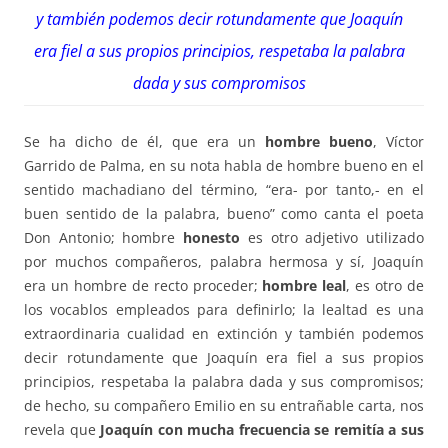
y también podemos decir rotundamente que Joaquín
era fiel a sus propios principios, respetaba la palabra
dada y sus compromisos
Se ha dicho de él, que era un
hombre bueno
, Víctor
Garrido de Palma, en su nota habla de hombre bueno en el
sentido machadiano del término, “era- por tanto,- en el
buen sentido de la palabra, bueno” como canta el poeta
Don Antonio; hombre
honesto
es otro adjetivo utilizado
por muchos compañeros, palabra hermosa y sí, Joaquín
era un hombre de recto proceder;
hombre leal
, es otro de
los vocablos empleados para definirlo; la lealtad es una
extraordinaria cualidad en extinción y también podemos
decir rotundamente que Joaquín era fiel a sus propios
principios, respetaba la palabra dada y sus compromisos;
de hecho, su compañero Emilio en su entrañable carta, nos
revela que
Joaquín con mucha frecuencia se remitía a sus