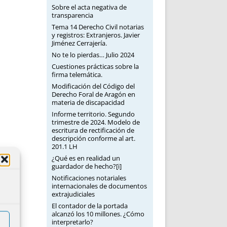
Sobre el acta negativa de
transparencia
Tema 14 Derecho Civil notarias
y registros: Extranjeros. Javier
Jiménez Cerrajería.
No te lo pierdas… Julio 2024
Cuestiones prácticas sobre la
firma telemática.
Modificación del Código del
Derecho Foral de Aragón en
materia de discapacidad
Informe territorio. Segundo
trimestre de 2024. Modelo de
escritura de rectificación de
descripción conforme al art.
201.1 LH
¿Qué es en realidad un
guardador de hecho?[i]
Notificaciones notariales
internacionales de documentos
extrajudiciales
El contador de la portada
alcanzó los 10 millones. ¿Cómo
interpretarlo?