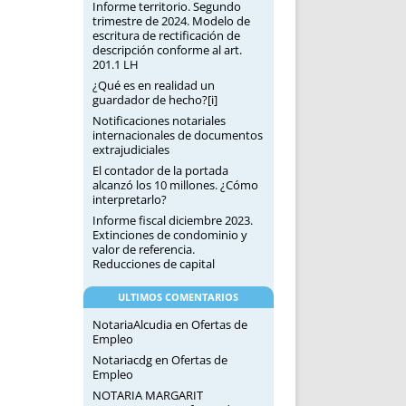
Informe territorio. Segundo
trimestre de 2024. Modelo de
escritura de rectificación de
descripción conforme al art.
201.1 LH
¿Qué es en realidad un
guardador de hecho?[i]
Notificaciones notariales
internacionales de documentos
extrajudiciales
El contador de la portada
alcanzó los 10 millones. ¿Cómo
interpretarlo?
Informe fiscal diciembre 2023.
Extinciones de condominio y
valor de referencia.
Reducciones de capital
ULTIMOS COMENTARIOS
NotariaAlcudia
en
Ofertas de
Empleo
Notariacdg
en
Ofertas de
Empleo
NOTARIA MARGARIT