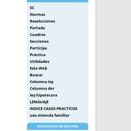
SC
Normas
Resoluciones
Portada
Cuadros
Secciones
Participa
Práctica
Utilidades
Esta Web
Buscar
Columna izq
Columna der
ley hipotecara
LENGUAJE
INDICE CASOS PRACTICOS
uso vivienda familiar
DESTACADOS DE SECCIÓN