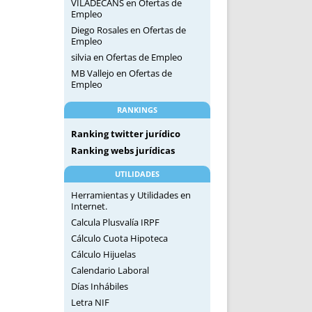
VILADECANS
en
Ofertas de
Empleo
Diego Rosales
en
Ofertas de
Empleo
silvia
en
Ofertas de Empleo
MB Vallejo
en
Ofertas de
Empleo
RANKINGS
Ranking twitter jurídico
Ranking webs jurídicas
UTILIDADES
Herramientas y Utilidades en
Internet.
Calcula Plusvalía IRPF
Cálculo Cuota Hipoteca
Cálculo Hijuelas
Calendario Laboral
Días Inhábiles
Letra NIF