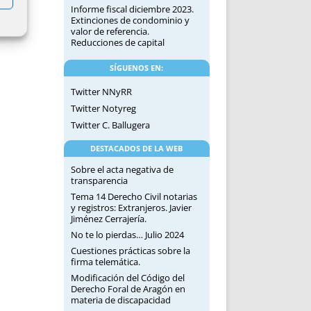
Informe fiscal diciembre 2023.
Extinciones de condominio y
valor de referencia.
Reducciones de capital
SÍGUENOS EN:
Twitter NNyRR
Twitter Notyreg
Twitter C. Ballugera
DESTACADOS DE LA WEB
Sobre el acta negativa de
transparencia
Tema 14 Derecho Civil notarias
y registros: Extranjeros. Javier
Jiménez Cerrajería.
No te lo pierdas… Julio 2024
Cuestiones prácticas sobre la
firma telemática.
Modificación del Código del
Derecho Foral de Aragón en
materia de discapacidad