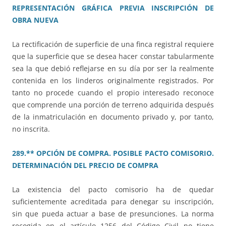
REPRESENTACIÓN GRÁFICA PREVIA INSCRIPCIÓN DE
OBRA NUEVA
La rectificación de superficie de una finca registral requiere
que la superficie que se desea hacer constar tabularmente
sea la que debió reflejarse en su día por ser la realmente
contenida en los linderos originalmente registrados. Por
tanto no procede cuando el propio interesado reconoce
que comprende una porción de terreno adquirida después
de la inmatriculación en documento privado y, por tanto,
no inscrita.
289.** OPCIÓN DE COMPRA. POSIBLE PACTO COMISORIO.
DETERMINACIÓN DEL PRECIO DE COMPRA
La existencia del pacto comisorio ha de quedar
suficientemente acreditada para denegar su inscripción,
sin que pueda actuar a base de presunciones. La norma
recogida en el artículo 1256 del Código Civil no tiene