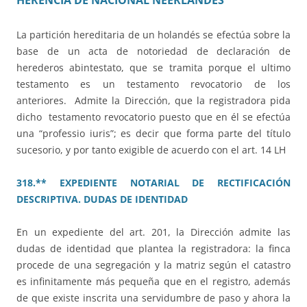
HERENCIA DE NACIONAL NEERLANDÉS
La partición hereditaria de un holandés se efectúa sobre la
base de un acta de notoriedad de declaración de
herederos abintestato, que se tramita porque el ultimo
testamento es un testamento revocatorio de los
anteriores. Admite la Dirección, que la registradora pida
dicho testamento revocatorio puesto que en él se efectúa
una “professio iuris”; es decir que forma parte del título
sucesorio, y por tanto exigible de acuerdo con el art. 14 LH
318.** EXPEDIENTE NOTARIAL DE RECTIFICACIÓN
DESCRIPTIVA. DUDAS DE IDENTIDAD
En un expediente del art. 201, la Dirección admite las
dudas de identidad que plantea la registradora: la finca
procede de una segregación y la matriz según el catastro
es infinitamente más pequeña que en el registro, además
de que existe inscrita una servidumbre de paso y ahora la