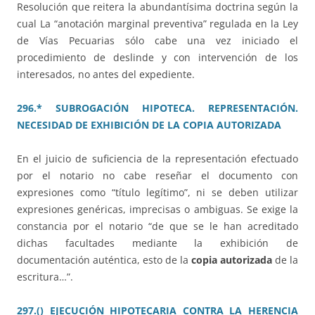
Resolución que reitera la abundantísima doctrina según la
cual La “anotación marginal preventiva” regulada en la Ley
de Vías Pecuarias sólo cabe una vez iniciado el
procedimiento de deslinde y con intervención de los
interesados, no antes del expediente.
296.* SUBROGACIÓN HIPOTECA. REPRESENTACIÓN.
NECESIDAD DE EXHIBICIÓN DE LA COPIA AUTORIZADA
En el juicio de suficiencia de la representación efectuado
por el notario no cabe reseñar el documento con
expresiones como “título legítimo”, ni se deben utilizar
expresiones genéricas, imprecisas o ambiguas. Se exige la
constancia por el notario “de que se le han acreditado
dichas facultades mediante la exhibición de
documentación auténtica, esto de la
copia autorizada
de la
escritura…”.
297.() EJECUCIÓN HIPOTECARIA CONTRA LA HERENCIA