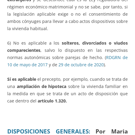
régimen económico matrimonial y no se sabe, por tanto, si
la legislación aplicable exige o no el consentimiento de
ambos cónyuges para llevar a cabo actos dispositivos sobre
la vivienda habitual.
6) No es aplicable a los
solteros, divorciados o viudos
comparecientes
, salvo lo dispuesto en las respectivas
normas autonómicas sobre parejas de hecho. (
RDGRN de
10 de mayo de 2017
y de
29 de octubre de 2020
).
Sí es aplicable
el precepto, por ejemplo, cuando se trata de
una
ampliación de hipoteca
sobre la vivienda familiar en
la medida en que se trata de un acto de disposición que
cae dentro del
artículo 1.320.
DISPOSICIONES GENERALES:
Por Maria