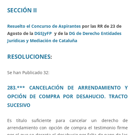
SECCIÓN II
Resuelto el Concurso de Aspirantes
por las RR de 23 de
Agosto de la
DGSJyFP
y de la
DG de Derecho Entidades
Jurídicas y Mediación de Cataluña
RESOLUCIONES
:
Se han Publicado 32:
283.*** CANCELACIÓN DE ARRENDAMIENTO Y
OPCIÓN DE COMPRA POR DESAHUCIO. TRACTO
SUCESIVO
Es título suficiente para cancelar un derecho de
arrendamiento con opción de compra el testimonio firme
por el que se decreta el desahucio por falta de pago de las