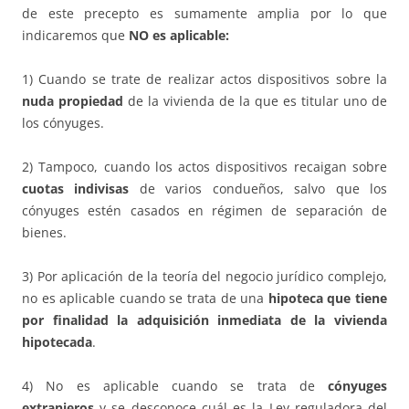
de este precepto es sumamente amplia por lo que
indicaremos que
NO es aplicable:
1) Cuando se trate de realizar actos dispositivos sobre la
nuda propiedad
de la vivienda de la que es titular uno de
los cónyuges.
2) Tampoco, cuando los actos dispositivos recaigan sobre
cuotas indivisas
de varios condueños, salvo que los
cónyuges estén casados en régimen de separación de
bienes.
3) Por aplicación de la teoría del negocio jurídico complejo,
no es aplicable cuando se trata de una
hipoteca que tiene
por finalidad la adquisición inmediata de la vivienda
hipotecada
.
4) No es aplicable cuando se trata de
cónyuges
extranjeros
y se desconoce cuál es la Ley reguladora del