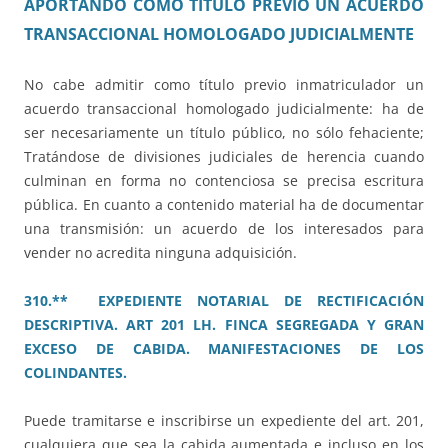
APORTANDO COMO TÍTULO PREVIO UN ACUERDO
TRANSACCIONAL HOMOLOGADO JUDICIALMENTE
No cabe admitir como título previo inmatriculador un
acuerdo transaccional homologado judicialmente: ha de
ser necesariamente un título público, no sólo fehaciente;
Tratándose de divisiones judiciales de herencia cuando
culminan en forma no contenciosa se precisa escritura
pública. En cuanto a contenido material ha de documentar
una transmisión: un acuerdo de los interesados para
vender no acredita ninguna adquisición.
310.** EXPEDIENTE NOTARIAL DE RECTIFICACIÓN
DESCRIPTIVA. ART 201 LH. FINCA SEGREGADA Y GRAN
EXCESO DE CABIDA. MANIFESTACIONES DE LOS
COLINDANTES.
Puede tramitarse e inscribirse un expediente del art. 201,
cualquiera que sea la cabida aumentada e incluso en los