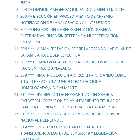
FISCAL
298.** DIVISIÓN Y SEGREGACIÓN EN DOCUMENTO JUDICIAL
300.** EJECUCIÓN EN PROCEDIMIENTO DE APREMIO.
NOTIFICACIÓN DE LA VALORACIÓN AL INTERESADO.
301.** INSCRIPCIÓN DE REPRESENTACIÓN GRÁFICA
ALTERNATIVA. FINCA SIN REFERENCIA NI CERTIFICACIÓN
CATASTRAL
306.*** LA MANIFESTACION SOBRE LA VIVIENDA HABITUAL DE
LA FAMILIA HA DE SER ESPECIFICA
307.** COMPRAVENTA. ACREDITACIÓN DE LOS MEDIOS DE
PAGO EN PRECIO APLAZADO
309.*** INMATRICULACIÓN ART 205 LH APORTANDO COMO
TÍTULO PREVIO UN ACUERDO TRANSACCIONAL
HOMOLOGADO JUDICIALMENTE
311.*** INSCRIPCIÓN DE REPRESENTACIÓN GRÁFICA
CATASTRAL. OPOSICIÓN DE AYUNTAMIENTO TITULAR DE
PARCELA COLINDANTE DE NATURALEZA PATRIMONIAL
317.*** ACEPTACIÓN Y ADJUDICACIÓN DE HERENCIA DE
NACIONAL NEERLANDÉS
319.*** PRÉSTAMO HIPOTECARIO. CONTROL DE
TRANSPARENCIA MATERIAL. LEY 5/2019 Y LEGISLACIÓN
CATALANA.