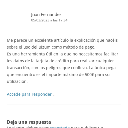
Juan Fernandez
05/03/2023 a las 17:34
Me parece un excelente artículo la explicación que hacéis
sobre el uso del Bizum como método de pago.
Es una herramienta útil en la que no necesitamos facilitar
los datos de la tarjeta de crédito para realizar cualquier
transacción, con los peligros que conlleva. La única pega
que encuentro es el importe máximo de 500€ para su
utilización.
Accede para responder
↓
Deja una respuesta
Lo siento, debes estar
conectado
para publicar un