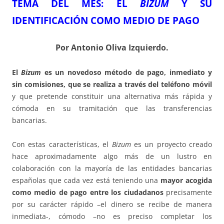
TEMA DEL ME
S
:
EL
BIZUM
Y SU
IDENTIFICACIÓN COMO MEDIO DE PAGO
Por Antonio Oliva Izquierdo.
El
Bizum
es un novedoso método de pago, inmediato y
sin comisiones, que se realiza a través del teléfono móvil
y que pretende constituir una alternativa más rápida y
cómoda en su tramitación que las transferencias
bancarias.
Con estas características, el
Bizum
es un proyecto creado
hace aproximadamente algo más de un lustro en
colaboración con la mayoría de las entidades bancarias
españolas que cada vez está teniendo una
mayor acogida
como medio de pago entre los ciudadanos
precisamente
por su carácter rápido –el dinero se recibe de manera
inmediata-, cómodo –no es preciso completar los