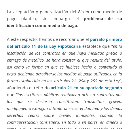
La aceptación y generalización del
Bizum
como medio de
pago plantea, sin embargo, el
problema de su
identificación como medio de pago.
A este respecto, hemos de recordar que el
párrafo primero
del artículo 11 de la Ley Hipotecaria
establece que “
en la
inscripción de los contratos en que haya mediado precio o
entrega de metálico, se hará constar el que resulte del título,
así como la forma en que se hubiese hecho o convenido el
pago, debiendo acreditarse los medios de pago utilizados, en la
forma establecida en los artículos 21, 254 y 255 de esta Ley
”,
añadiendo el referido
artículo 21 en su apartado segundo
que “
las escrituras públicas relativas a actos o contratos por
los que se declaren, constituyan, transmitan, graven,
modifiquen o extingan a título oneroso el dominio y los demás
derechos reales sobre bienes inmuebles, cuando la
contraprestación consistiera, en todo o en parte, en dinero o