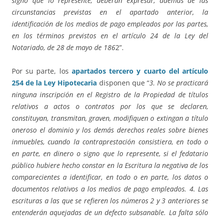
signo que lo represente, deberán expresar, además de las
circunstancias previstas en el apartado anterior, la
identificación de los medios de pago empleados por las partes,
en los términos previstos en el artículo 24 de la Ley del
Notariado, de 28 de mayo de 186
2”.
Por su parte, los
apartados tercero y cuarto del artículo
254 de la Ley Hipotecaria
disponen que “
3. No se practicará
ninguna inscripción en el Registro de la Propiedad de títulos
relativos a actos o contratos por los que se declaren,
constituyan, transmitan, graven, modifiquen o extingan a título
oneroso el dominio y los demás derechos reales sobre bienes
inmuebles, cuando la contraprestación consistiera, en todo o
en parte, en dinero o signo que lo represente, si el fedatario
público hubiere hecho constar en la Escritura la negativa de los
comparecientes a identificar, en todo o en parte, los datos o
documentos relativos a los medios de pago empleados. 4. Las
escrituras a las que se refieren los números 2 y 3 anteriores se
entenderán aquejadas de un defecto subsanable. La falta sólo