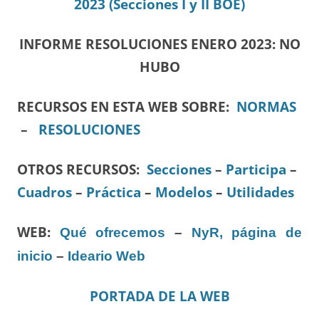
2023
(Secciones I y II BOE)
INFORME RESOLUCIONES ENERO
2023: NO
HUBO
RECURSOS EN ESTA WEB SOBRE:
NORMAS
–
RESOLUCIONES
OTROS RECURSOS
:
Secciones
–
Participa
–
Cuadros
–
Práctica
–
Modelos
–
Utilidades
WEB:
Qué ofrecemos
–
NyR, página de
inicio
–
Ideario Web
PORTADA DE LA WEB