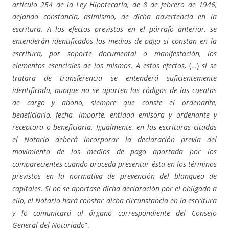
artículo 254 de la Ley Hipotecaria, de 8 de febrero de 1946,
dejando constancia, asimismo, de dicha advertencia en la
escritura. A los efectos previstos en el párrafo anterior, se
entenderán identificados los medios de pago si constan en la
escritura, por soporte documental o manifestación, los
elementos esenciales de los mismos. A estos efectos,
(…)
si se
tratara de transferencia se entenderá suficientemente
identificada, aunque no se aporten los códigos de las cuentas
de cargo y abono, siempre que conste el ordenante,
beneficiario, fecha, importe, entidad emisora y ordenante y
receptora o beneficiaria. Igualmente, en las escrituras citadas
el Notario deberá incorporar la declaración previa del
movimiento de los medios de pago aportada por los
comparecientes cuando proceda presentar ésta en los términos
previstos en la normativa de prevención del blanqueo de
capitales. Si no se aportase dicha declaración por el obligado a
ello, el Notario hará constar dicha circunstancia en la escritura
y lo comunicará al órgano correspondiente del Consejo
General del Notariado
”.