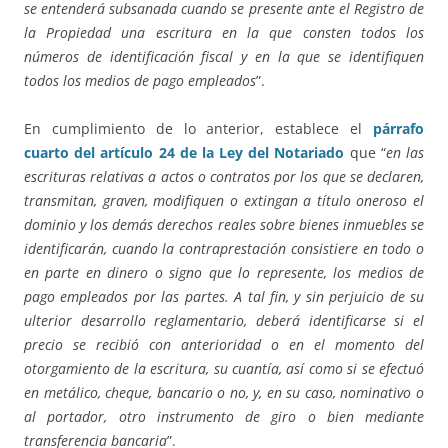
se entenderá subsanada cuando se presente ante el Registro de
la Propiedad una escritura en la que consten todos los
números de identificación fiscal y en la que se identifiquen
todos los medios de pago empleados
”.
En cumplimiento de lo anterior, establece el
párrafo
cuarto del artículo 24 de la Ley del Notariado
que “
en las
escrituras relativas a actos o contratos por los que se declaren,
transmitan, graven, modifiquen o extingan a título oneroso el
dominio y los demás derechos reales sobre bienes inmuebles se
identificarán, cuando la contraprestación consistiere en todo o
en parte en dinero o signo que lo represente, los medios de
pago empleados por las partes. A tal fin, y sin perjuicio de su
ulterior desarrollo reglamentario, deberá identificarse si el
precio se recibió con anterioridad o en el momento del
otorgamiento de la escritura, su cuantía, así como si se efectuó
en metálico, cheque, bancario o no, y, en su caso, nominativo o
al portador, otro instrumento de giro o bien mediante
transferencia bancaria
”.