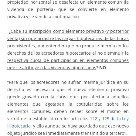
propiedad horizontal se desafecta un elemento común (la
vivienda de portería) que se convierte en elemento
privativo y se vende a continuación.
¿
Cabe su inscripción como elemento privativo (y posterior
venta) sin que arrastre las cargas hipotecarias de las fincas
preexistentes, por entender que no produce merma en los
derechos de los acreedores hipotecarios al no disminuir la
respectiva cuota de participación en elementos comunes
que se atribuye a las viviendas hipotecadas
?
NO
.
“Para que los acreedores no sufran merma jurídica en su
derecho es necesario que el nuevo elemento privativo
quede gravado con la carga que, por afectar a aquellos
elementos que agotaban la cotitularidad sobre los
elementos comunes, deben recaer sobre el mismo en
virtud de lo establecido en los artículos
122
y
125 de la Ley
Hipotecaria
, y ello aunque se haya acordado que ese nuevo
objeto jurídico sea inmediatamente transmitido a tercero”.