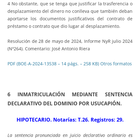
4 No obstante, que se tenga que justificar la trasferencia o
desplazamiento del dinero no conlleva que también deban
aportarse los documentos justificativos del contrato de
préstamo o contrato que dio lugar al desplazamiento.
Resolución de 28 de mayo de 2024, Informe NyR julio 2024
(Nº264). Comentario: José Antonio Riera
PDF (BOE-A-2024-13538 – 14 págs. – 258 KB)
Otros formatos
6 INMATRICULACIÓN MEDIANTE SENTENCIA
DECLARATIVO DEL DOMINIO POR USUCAPIÓN
.
HIPOTECARIO. Notarías: T.26. Registros: 29
.
La sentencia pronunciada en juicio declarativo ordinario es