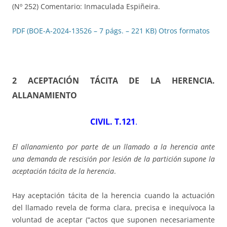
(Nº 252) Comentario: Inmaculada Espiñeira.
PDF (BOE-A-2024-13526 – 7 págs. – 221 KB)
Otros formatos
2 ACEPTACIÓN TÁCITA DE LA HERENCIA
.
ALLANAMIENTO
CIVIL. T.121
.
El allanamiento por parte de un llamado a la herencia ante
una demanda de rescisión por lesión de la partición supone la
aceptación tácita de la herencia
.
Hay aceptación tácita de la herencia cuando la actuación
del llamado revela de forma clara, precisa e inequívoca la
voluntad de aceptar (“actos que suponen necesariamente