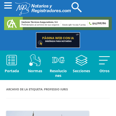
Portada
Normas
Resolucio
Secciones
Otros
nes
ARCHIVO DE LA ETIQUETA:
PROFESSIO IURIS