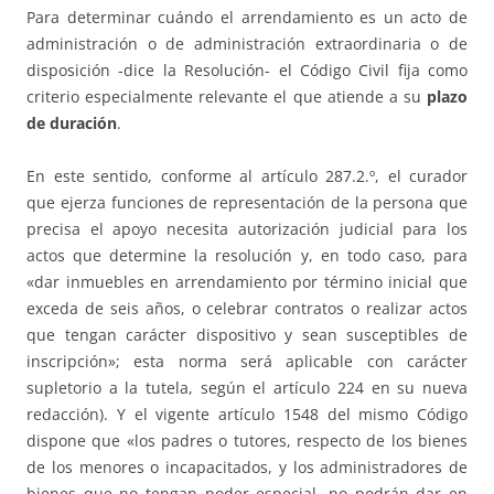
Para determinar cuándo el arrendamiento es un acto de
administración o de administración extraordinaria o de
disposición -dice la Resolución- el Código Civil fija como
criterio especialmente relevante el que atiende a su
plazo
de duración
.
En este sentido, conforme al artículo 287.2.º, el curador
que ejerza funciones de representación de la persona que
precisa el apoyo necesita autorización judicial para los
actos que determine la resolución y, en todo caso, para
«dar inmuebles en arrendamiento por término inicial que
exceda de seis años, o celebrar contratos o realizar actos
que tengan carácter dispositivo y sean susceptibles de
inscripción»; esta norma será aplicable con carácter
supletorio a la tutela, según el artículo 224 en su nueva
redacción). Y el vigente artículo 1548 del mismo Código
dispone que «los padres o tutores, respecto de los bienes
de los menores o incapacitados, y los administradores de
bienes que no tengan poder especial, no podrán dar en