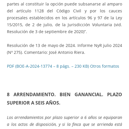
partes al constituir la opción puede subsanarse al amparo
del artículo 1128 del Código Civil y por los cauces
procesales establecidos en los artículos 96 y 97 de la Ley
15/2015, de 2 de julio, de la Jurisdicción Voluntaria (vid.
Resolución de 3 de septiembre de 2020)”.
Resolución de 13 de mayo de 2024. Informe NyR julio 2024
(Nº 275). Comentario: José Antonio Riera.
PDF (BOE-A-2024-13774 – 8 págs. – 230 KB)
Otros formatos
8 ARRENDAMIENTO. BIEN GANANCIAL. PLAZO
SUPERIOR A SEIS AÑOS
.
Los arrendamientos por plazo superior a 6 años se equiparan
a los actos de disposición, y si la finca que se arrienda está