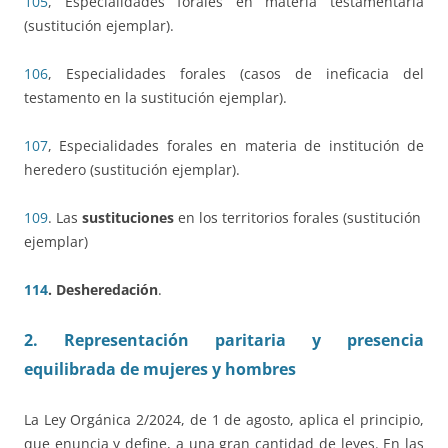
105
, Especialidades forales en materia testamentaria
(sustitución ejemplar).
106
, Especialidades forales (casos de ineficacia del
testamento en la sustitución ejemplar).
107
, Especialidades forales en materia de institución de
heredero (sustitución ejemplar).
109
. Las
sustituciones
en los territorios forales (sustitución
ejemplar)
114
.
Desheredación
.
2. Representación paritaria
y presencia
equilibrada de mujeres y hombres
La Ley Orgánica 2/2024, de 1 de agosto, aplica el principio,
que enuncia y define, a una gran cantidad de leyes. En las