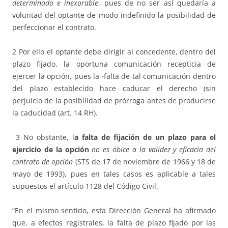
determinado e inexorable
, pues de no ser así quedaría a
voluntad del optante de modo indefinido la posibilidad de
perfeccionar el contrato.
2 Por ello el optante debe dirigir al concedente, dentro del
plazo fijado, la oportuna comunicación recepticia de
ejercer la opción, pues la ·falta de tal comunicación dentro
del plazo establecido hace caducar el derecho (sin
perjuicio de la posibilidad de prórroga antes de producirse
la caducidad (art. 14 RH).
3 No obstante, l
a falta de fijación de un plazo para el
ejercicio de la opción
no es óbice a la validez y eficacia del
contrato de opción
(STS de 17 de noviembre de 1966 y 18 de
mayo de 1993), pues en tales casos es aplicable a tales
supuestos el artículo 1128 del Código Civil.
“En el mismo sentido, esta Dirección General ha afirmado
que, a efectos registrales, la falta de plazo fijado por las