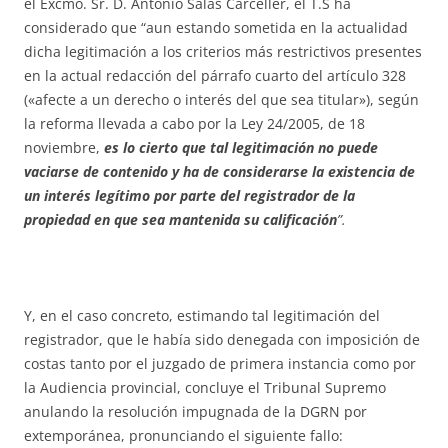
el Excmo. Sr. D. Antonio Salas Carceller, el T.S ha
considerado que “aun estando sometida en la actualidad
dicha legitimación a los criterios más restrictivos presentes
en la actual redacción del párrafo cuarto del artículo 328
(«afecte a un derecho o interés del que sea titular»), según
la reforma llevada a cabo por la Ley 24/2005, de 18
noviembre,
es lo cierto que tal legitimación no puede
vaciarse de contenido y ha de considerarse la existencia de
un interés legítimo por parte del registrador de la
propiedad en que sea mantenida su calificación
”.
Y, en el caso concreto, estimando tal legitimación del
registrador, que le había sido denegada con imposición de
costas tanto por el juzgado de primera instancia como por
la Audiencia provincial, concluye el Tribunal Supremo
anulando la resolución impugnada de la DGRN por
extemporánea, pronunciando el siguiente fallo: