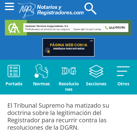
Portada
Normas
Resolucio
Secciones
Otros
nes
El Tribunal Supremo ha matizado su
doctrina sobre la legitimación del
Registrador para recurrir contra las
resoluciones de la DGRN.