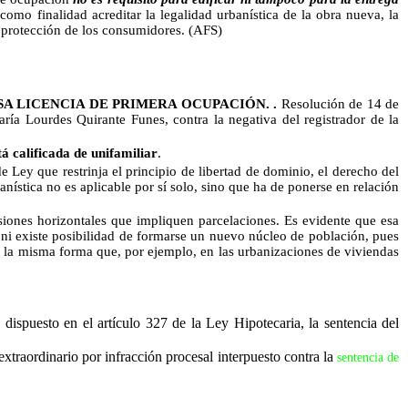
omo finalidad acreditar la legalidad urbanística de la obra nueva, la
la protección de los consumidores. (AFS)
SA LICENCIA DE PRIMERA OCUPACIÓN. .
Resolución de 14 de
ría Lourdes Quirante Funes, contra la negativa del registrador de la
tá calificada de unifamiliar
.
e Ley que restrinja el principio de libertad de dominio, el derecho del
nística no es aplicable por sí solo, sino que ha de ponerse en relación
nes horizontales que impliquen parcelaciones. Es evidente que esa
 ni existe posibilidad de formarse un nuevo núcleo de población, pues
de la misma forma que, por ejemplo, en las urbanizaciones de viviendas
dispuesto en el artículo 327 de la Ley Hipotecaria, la sentencia del
extraordinario por infracción procesal interpuesto contra la
sentencia de