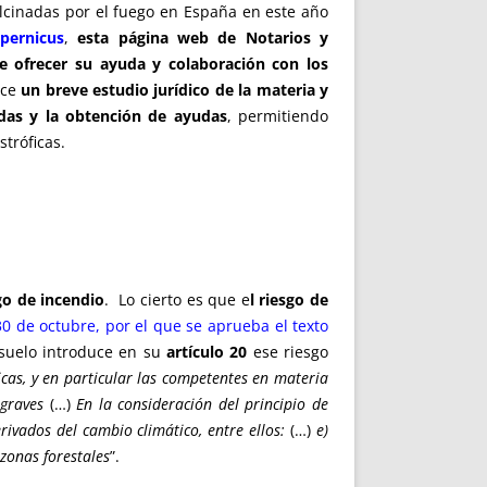
lcinadas por el fuego en España en este año
pernicus
,
esta página web de Notarios y
de ofrecer su ayuda y colaboración con los
ace
un breve estudio jurídico de la materia y
adas y la obtención de ayudas
, permitiendo
stróficas.
sgo de incendio
. Lo cierto es que e
l riesgo de
30 de octubre, por el que se aprueba el texto
l suelo introduce en su
artículo 20
ese riesgo
cas, y en particular las competentes en materia
 graves
(…)
En la consideración del principio de
erivados del cambio climático, entre ellos:
(…)
e)
 zonas forestales
”.