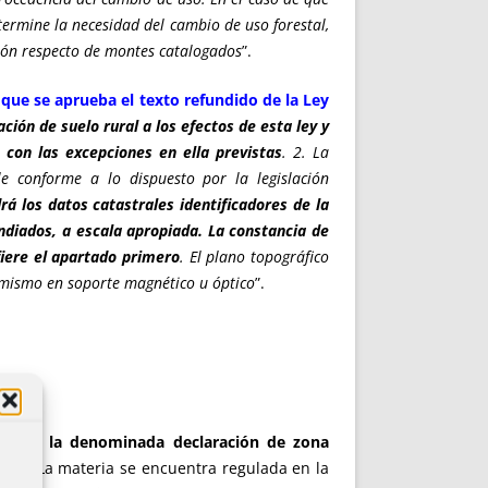
termine la necesidad del cambio de uso forestal,
ción respecto de montes catalogados
”.
l que se aprueba el texto refundido de la Ley
ión de suelo rural a los efectos de esta ley y
 con las excepciones en ella previstas
. 2. La
le conforme a lo dispuesto por la legislación
drá los datos catastrales identificadores de la
ndiados, a escala apropiada. La constancia de
fiere el apartado primero
. El plano topográfico
 mismo en soporte magnético u óptico
”.
 regula la denominada declaración de zona
il –
. La materia se encuentra regulada en la