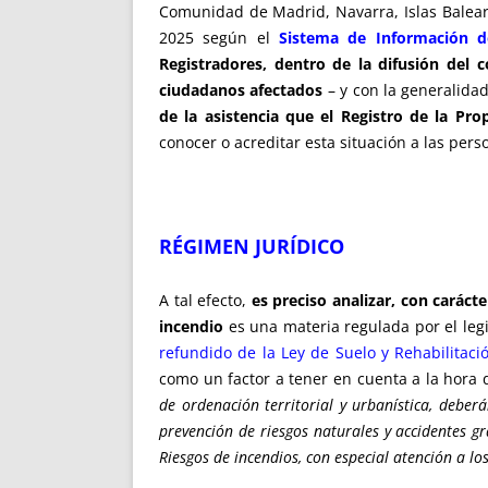
Comunidad de Madrid, Navarra, Islas Balear
2025 según el
Sistema de Información d
Registradores, dentro de la difusión del 
ciudadanos afectados
– y con la generalidad
de la asistencia que el Registro de la Pr
conocer o acreditar esta situación a las pers
RÉGIMEN JURÍDICO
A tal efecto,
es preciso analizar, con caráct
incendio
es una materia regulada por el legi
refundido de la Ley de Suelo y Rehabilitac
como un factor a tener en cuenta a la hora d
de ordenación territorial y urbanística, deber
prevención de riesgos naturales y accidentes gr
Riesgos de incendios, con especial atención a los