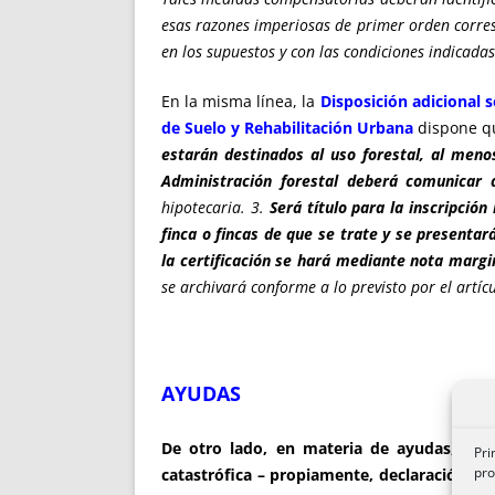
esas razones imperiosas de primer orden corresp
en los supuestos y con las condiciones indicada
En la misma línea, la
Disposición adicional s
de Suelo y Rehabilitación Urbana
dispone q
estarán destinados al uso forestal, al meno
Administración forestal deberá comunicar 
hipotecaria. 3.
Será título para la inscripción
finca o fincas de que se trate y se presenta
la certificación se hará mediante nota margi
se archivará conforme a lo previsto por el art
AYUDAS
De otro lado, en materia de ayudas, es p
Pri
pro
catastrófica – propiamente, declaración de