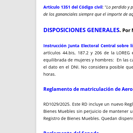
Artículo 1351 del Código civil
: “
Lo perdido y 
de los gananciales siempre que el importe de aq
DISPOSICIONES GENERALES
.
Por 
Instrucción Junta Electoral Central sobre li
artículos 44.bis, 187.2 y 206 de la LOREG
equilibrada de mujeres y hombres: En las can
el dato en el DNI. No considera posible qu
horas.
Reglamento de matriculación de Aeron
RD1029/2025. Este RD incluye un nuevo Regla
Bienes Muebles sin perjuicio de mantener u
Registro de Bienes Muebles. Quedan dispensad