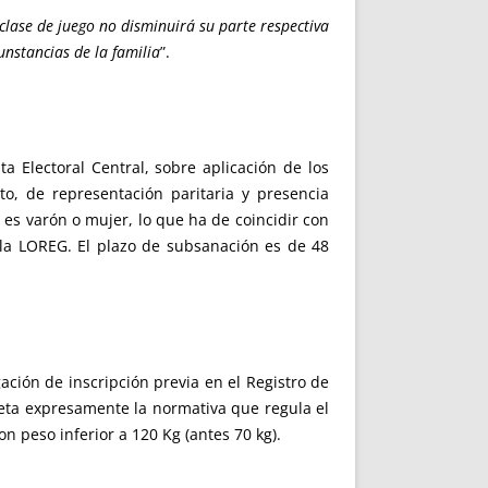
lase de juego no disminuirá su parte respectiva
nstancias de la familia
”.
ta Electoral Central, sobre aplicación de los
o, de representación paritaria y presencia
 es varón o mujer, lo que ha de coincidir con
 la LOREG. El plazo de subsanación es de 48
ción de inscripción previa en el Registro de
eta expresamente la normativa que regula el
 peso inferior a 120 Kg (antes 70 kg).