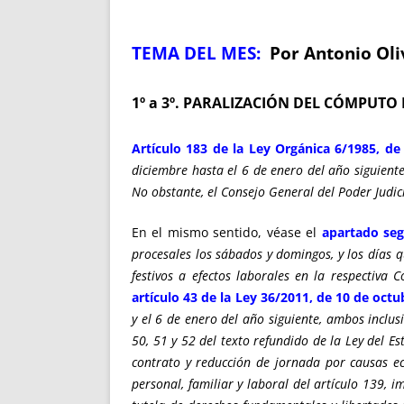
TEMA DEL ME
S:
Por Antonio Ol
1º a 3º. PARALIZACIÓN DEL CÓMPUT
Artículo 183 de la Ley Orgánica 6/1985, de 
diciembre hasta el 6 de enero del año siguiente
No obstante, el Consejo General del Poder Judic
En el mismo sentido, véase el
apartado seg
procesales los sábados y domingos, y los días q
festivos a efectos laborales en la respectiv
artículo 43 de la Ley 36/2011, de 10 de octub
y el 6 de enero del año siguiente, ambos inclus
50, 51 y 52 del texto refundido de la Ley del E
contrato y reducción de jornada por causas ec
personal, familiar y laboral del artículo 139, i