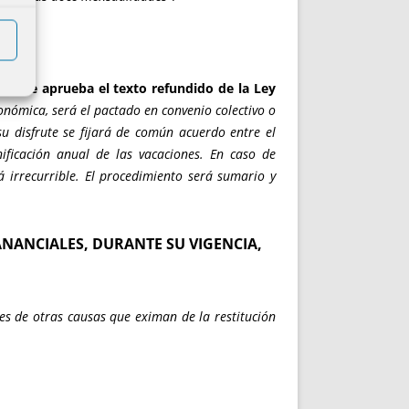
que se aprueba el texto refundido de la Ley
onómica, será el pactado en convenio colectivo o
su disfrute se fijará de común acuerdo entre el
ificación anual de las vacaciones. En caso de
rá irrecurrible. El procedimiento será sumario y
NANCIALES, DURANTE SU VIGENCIA,
es de otras causas que eximan de la restitución