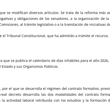
ue se modifican diversos artículos: Se trata de la reforma más
rogativas y obligaciones de los senadores, a la organización de la
Comisiones, al trámite legislativo o a la tramitación de iniciativas d
e el Tribunal Constitucional, que ha admitido a trámite el recurso.
 que se publica el calendario de días inhábiles para el año 2026,
el Estado y sus Organismos Públicos.
por el que se desarrolla el régimen del contrato formativo, previst
real decreto desarrolla las dos modalidades del contrato format
 la actividad laboral retribuida con los estudios y la formación 