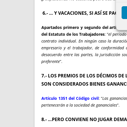
6.- … Y VACACIONES, SI ASÍ SE PAC
Apartados primero y segundo del artículo 3
del Estatuto de los Trabajadores
: “
el periodo
contrato individual. En ningún caso la duració
empresario y el trabajador, de conformidad c
desacuerdo entre las partes, la jurisdicción so
preferente
”.
7.- LOS PREMIOS DE LOS DÉCIMOS D
SON CONSIDERADOS BIENES GANANC
Artículo 1351 del Código civil
: “
Las ganancias
pertenecerán a la sociedad de gananciales
”.
8.- …PERO CONVIENE NO JUGAR DEMA