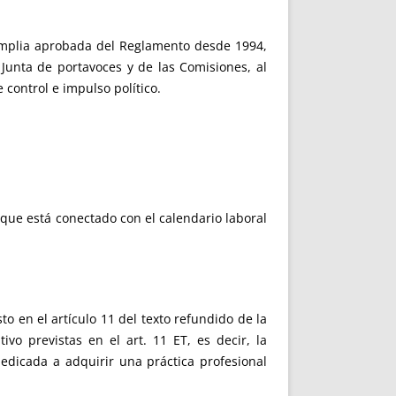
 amplia aprobada del Reglamento desde 1994,
 Junta de portavoces y de las Comisiones, al
e control e impulso político.
 que está conectado con el calendario laboral
o en el artículo 11 del texto refundido de la
ivo previstas en el art. 11 ET, es decir, la
dedicada a adquirir una práctica profesional