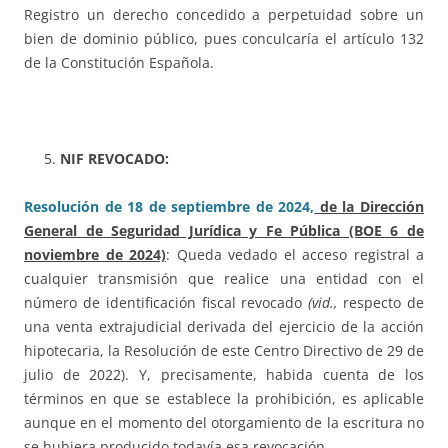
Registro un derecho concedido a perpetuidad sobre un
bien de dominio público, pues conculcaría el artículo 132
de la Constitución Española.
NIF REVOCADO:
Resolución de 18 de septiembre de 2024,
de la Dirección
General de Seguridad Jurídica y Fe Pública (BOE 6 de
noviembre de 2024)
: Queda vedado el acceso registral a
cualquier transmisión que realice una entidad con el
número de identificación fiscal revocado
(vid.,
respecto de
una venta extrajudicial derivada del ejercicio de la acción
hipotecaria, la Resolución de este Centro Directivo de 29 de
julio de 2022). Y, precisamente, habida cuenta de los
términos en que se establece la prohibición, es aplicable
aunque en el momento del otorgamiento de la escritura no
se hubiera producido todavía esa revocación.