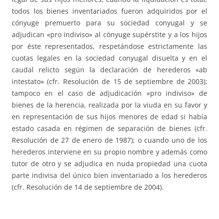
todos los bienes inventariados fueron adquiridos por el
cónyuge premuerto para su sociedad conyugal y se
adjudican «pro indiviso» al cónyuge supérstite y a los hijos
por éste representados, respetándose estrictamente las
cuotas legales en la sociedad conyugal disuelta y en el
caudal relicto según la declaración de herederos «ab
intestato» (cfr. Resolución de 15 de septiembre de 2003);
tampoco en el caso de adjudicación «pro indiviso» de
bienes de la herencia, realizada por la viuda en su favor y
en representación de sus hijos menores de edad si había
estado casada en régimen de separación de bienes (cfr.
Resolución de 27 de enero de 1987); o cuando uno de los
herederos interviene en su propio nombre y además como
tutor de otro y se adjudica en nuda propiedad una cuota
parte indivisa del único bien inventariado a los herederos
(cfr. Resolución de 14 de septiembre de 2004).