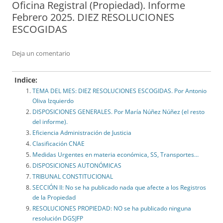
Oficina Registral (Propiedad). Informe
Febrero 2025. DIEZ RESOLUCIONES
ESCOGIDAS
Deja un comentario
Indice:
TEMA DEL MES: DIEZ RESOLUCIONES ESCOGIDAS. Por Antonio
Oliva Izquierdo
DISPOSICIONES GENERALES. Por María Núñez Núñez (el resto
del informe).
Eficiencia Administración de Justicia
Clasificación CNAE
Medidas Urgentes en materia económica, SS, Transportes…
DISPOSICIONES AUTONÓMICAS
TRIBUNAL CONSTITUCIONAL
SECCIÓN II: No se ha publicado nada que afecte a los Registros
de la Propiedad
RESOLUCIONES PROPIEDAD: NO se ha publicado ninguna
resolución DGSJFP