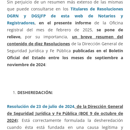
Sin perjuicio de un resumen más extenso de las mismas
que puede consultarse en los
Titulares de Resoluciones
DGRN y DGSJFP de esta web de Notarios y
Registradores
,
en el presente informe
de la Oficina
registral del mes de febrero de 2025,
se pone de
relieve,
por su importancia,
un breve resumen del
contenido de diez Resoluciones
de la Dirección General de
Seguridad Jurídica y Fe Pública
publicadas en el Boletín
Oficial del Estado entre los meses de septiembre a
noviembre de 2024
:
DESHEREDACIÓN:
Resolución de 23 de julio de 2024
, de la Dirección General
de Seguridad Jurídica y Fe Pública (BOE 9 de octubre de
2024)
: Está correctamente formulada la desheredación
cuando ésta está fundada en una causa legítima y