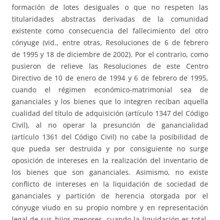
formación de lotes desiguales o que no respeten las
titularidades abstractas derivadas de la comunidad
existente como consecuencia del fallecimiento del otro
cónyuge (vid., entre otras, Resoluciones de 6 de febrero
de 1995 y 18 de diciembre de 2002). Por el contrario, como
pusieron de relieve las Resoluciones de este Centro
Directivo de 10 de enero de 1994 y 6 de febrero de 1995,
cuando el régimen económico-matrimonial sea de
gananciales y los bienes que lo integren reciban aquella
cualidad del título de adquisición (artículo 1347 del Código
Civil), al no operar la presunción de ganancialidad
(artículo 1361 del Código Civil) no cabe la posibilidad de
que pueda ser destruida y por consiguiente no surge
oposición de intereses en la realización del inventario de
los bienes que son gananciales. Asimismo, no existe
conflicto de intereses en la liquidación de sociedad de
gananciales y partición de herencia otorgada por el
cónyuge viudo en su propio nombre y en representación
legal de sus hijos menores, cuando la liquidación es total,