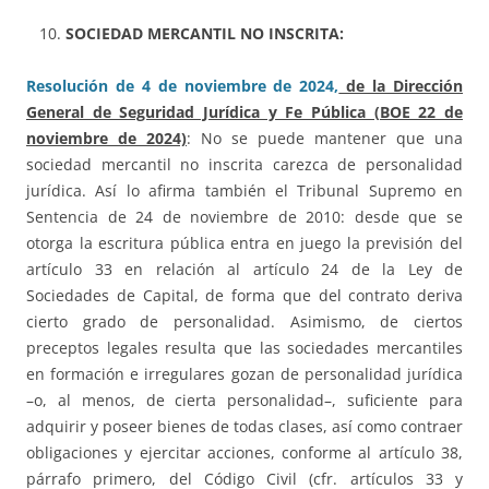
SOCIEDAD MERCANTIL NO INSCRITA:
Resolución de 4 de noviembre de 2024,
de la Dirección
General de Seguridad Jurídica y Fe Pública (BOE 22 de
noviembre de 2024)
: No se puede mantener que una
sociedad mercantil no inscrita carezca de personalidad
jurídica. Así lo afirma también el Tribunal Supremo en
Sentencia de 24 de noviembre de 2010: desde que se
otorga la escritura pública entra en juego la previsión del
artículo 33 en relación al artículo 24 de la Ley de
Sociedades de Capital, de forma que del contrato deriva
cierto grado de personalidad. Asimismo, de ciertos
preceptos legales resulta que las sociedades mercantiles
en formación e irregulares gozan de personalidad jurídica
–o, al menos, de cierta personalidad–, suficiente para
adquirir y poseer bienes de todas clases, así como contraer
obligaciones y ejercitar acciones, conforme al artículo 38,
párrafo primero, del Código Civil (cfr. artículos 33 y