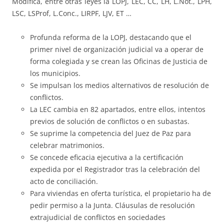
Modifica, entre otras leyes la LOPJ, LEC, CC, LH, L.Not., LPH,
LSC, LSProf, L.Conc., LIRPF, LJV, ET …
Profunda reforma de la LOPJ, destacando que el
primer nivel de organización judicial va a operar de
forma colegiada y se crean las Oficinas de Justicia de
los municipios.
Se impulsan los medios alternativos de resolución de
conflictos.
La LEC cambia en 82 apartados, entre ellos, intentos
previos de solución de conflictos o en subastas.
Se suprime la competencia del Juez de Paz para
celebrar matrimonios.
Se concede eficacia ejecutiva a la certificación
expedida por el Registrador tras la celebración del
acto de conciliación.
Para viviendas en oferta turística, el propietario ha de
pedir permiso a la Junta. Cláusulas de resolución
extrajudicial de conflictos en sociedades