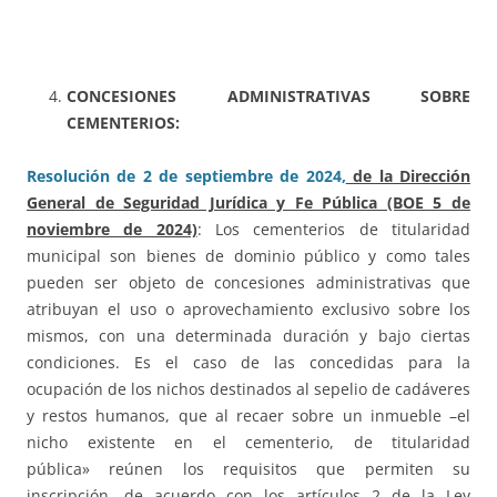
CONCESIONES ADMINISTRATIVAS SOBRE
CEMENTERIOS:
Resolución de 2 de septiembre de 2024,
de la Dirección
General de Seguridad Jurídica y Fe Pública (BOE 5 de
noviembre de 2024)
: Los cementerios de titularidad
municipal son bienes de dominio público y como tales
pueden ser objeto de concesiones administrativas que
atribuyan el uso o aprovechamiento exclusivo sobre los
mismos, con una determinada duración y bajo ciertas
condiciones. Es el caso de las concedidas para la
ocupación de los nichos destinados al sepelio de cadáveres
y restos humanos, que al recaer sobre un inmueble –el
nicho existente en el cementerio, de titularidad
pública» reúnen los requisitos que permiten su
inscripción, de acuerdo con los artículos 2 de la Ley