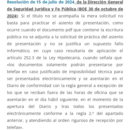
Resolución de 15 de julio de 2024,
de la Dirección General
de Seguridad Jurídica y Fe Pública (BOE 30 de octubre de
2024)
: Si el título no se acompaña la mera solicitud no
basta para practicar el asiento de presentación, como
ocurre cuando el documento pdf que contiene la escritura
pública no se adjunta a la solicitud de práctica del asiento
de presentación y no se justifica un supuesto fallo
informático, en cuyo caso resultaría de aplicación el
artículo 252.3 de la Ley Hipotecaria, cuando señala que
«los documentos solamente podrán presentarse por
telefax en caso justificado de imposibilidad técnica para
ser presentados electrónicamente y se asentarán en el
Diario de conformidad con la regla general a excepción de
los que se reciban fuera de las horas de oficina que se
asentarán en el día hábil siguiente, en el momento de la
apertura del Diario y tras todos los presentados
electrónicamente conforme a la regla 2.ª del apartado
anterior, y atendiendo al orden riguroso de recepción por
telefax».