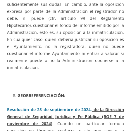
suficientemente sus dudas. En cambio, ante la oposición
expresa por parte de la Administración el registrador no
debe, ni puede (cfr. artículo 99 del Reglamento
Hipotecario), cuestionar el fondo del informe emitido por la
Administración, esto es, su oposición a la inmatriculación.
En cualquier caso, quien debería justificar su oposición es
el Ayuntamiento, no la registradora, quien no puede
cuestionar el informe Ayuntamiento ni entrar a valorar si
realmente puede o no la Administración oponerse a la
inmatriculación.
GEORREFERENCIACIÓN:
Resolución de 25 de septiembre de 2024,
de la Dirección
General de Seguridad Jurídica y Fe Pública (BOE 7 de
noviembre de 2024)
: Cuando un particular formula
oposición en términos confusos o sin que conste la