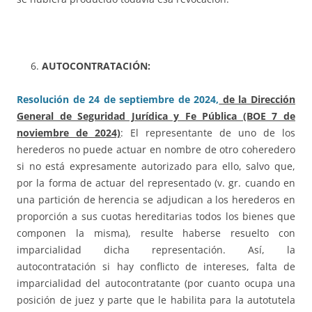
AUTOCONTRATACIÓN:
Resolución de 24 de septiembre de 2024,
de la Dirección
General de Seguridad Jurídica y Fe Pública (BOE 7 de
noviembre de 2024)
: El representante de uno de los
herederos no puede actuar en nombre de otro coheredero
si no está expresamente autorizado para ello, salvo que,
por la forma de actuar del representado (v. gr. cuando en
una partición de herencia se adjudican a los herederos en
proporción a sus cuotas hereditarias todos los bienes que
componen la misma), resulte haberse resuelto con
imparcialidad dicha representación. Así, la
autocontratación si hay conflicto de intereses, falta de
imparcialidad del autocontratante (por cuanto ocupa una
posición de juez y parte que le habilita para la autotutela