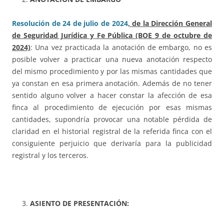
Resolución de 24 de julio de 2024
, de la Dirección General
de Seguridad Jurídica y Fe Pública (BOE 9 de octubre de
2024)
: Una vez practicada la anotación de embargo, no es
posible volver a practicar una nueva anotación respecto
del mismo procedimiento y por las mismas cantidades que
ya constan en esa primera anotación. Además de no tener
sentido alguno volver a hacer constar la afección de esa
finca al procedimiento de ejecución por esas mismas
cantidades, supondría provocar una notable pérdida de
claridad en el historial registral de la referida finca con el
consiguiente perjuicio que derivaría para la publicidad
registral y los terceros.
ASIENTO DE PRESENTACIÓN: