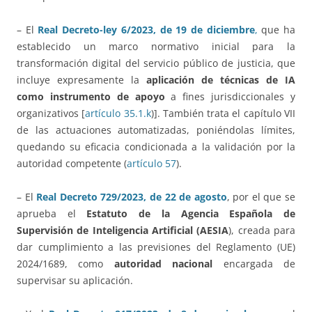
– El
Real Decreto-ley 6/2023, de 19 de diciembre
,
que ha
establecido un marco normativo inicial para la
transformación digital del servicio público de justicia, que
incluye expresamente la
aplicación de técnicas de IA
como instrumento de apoyo
a fines jurisdiccionales y
organizativos [
artículo 35.1.k
)]. También trata el capítulo VII
de las actuaciones automatizadas, poniéndolas límites,
quedando su eficacia condicionada a la validación por la
autoridad competente (
artículo 57
).
– El
Real Decreto 729/2023, de 22 de agosto
, por el que se
aprueba el
Estatuto de la Agencia Española de
Supervisión de Inteligencia Artificial (AESIA
), creada para
dar cumplimiento a las previsiones del Reglamento (UE)
2024/1689, como
autoridad nacional
encargada de
supervisar su aplicación.