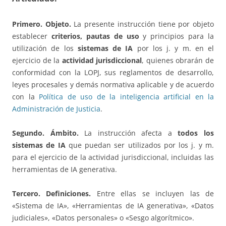
Primero. Objeto.
La presente instrucción tiene por objeto
establecer
criterios, pautas de uso
y principios para la
utilización de los
sistemas de IA
por los j. y m. en el
ejercicio de la
actividad jurisdiccional
, quienes obrarán de
conformidad con la LOPJ, sus reglamentos de desarrollo,
leyes procesales y demás normativa aplicable y de acuerdo
con la
Política de uso de la inteligencia artificial en la
Administración de Justicia
.
Segundo. Ámbito.
La instrucción afecta a
todos los
sistemas de IA
que puedan ser utilizados por los j. y m.
para el ejercicio de la actividad jurisdiccional, incluidas las
herramientas de IA generativa.
Tercero. Definiciones.
Entre ellas se incluyen las de
«Sistema de IA», «Herramientas de IA generativa», «Datos
judiciales», «Datos personales» o «Sesgo algorítmico».