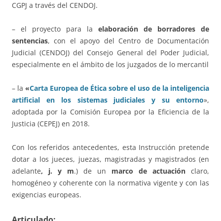
CGPJ a través del CENDOJ.
– el proyecto para la
elaboración de borradores de
sentencias
, con el apoyo del Centro de Documentación
Judicial (CENDOJ) del Consejo General del Poder Judicial,
especialmente en el ámbito de los juzgados de lo mercantil
– la
«
Carta Europea de Ética sobre el uso de la inteligencia
artificial en los sistemas judiciales y su entorno
»,
adoptada por la Comisión Europea por la Eficiencia de la
Justicia (CEPEJ) en 2018.
Con los referidos antecedentes, esta Instrucción pretende
dotar a los jueces, juezas, magistradas y magistrados (en
adelante
, j. y m
.) de un
marco de actuación
claro,
homogéneo y coherente con la normativa vigente y con las
exigencias europeas.
Articulado: