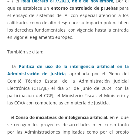
– Y el
Real Decreto 817/2023, de 8 de noviembre
,
por el
que se establece un
entorno controlado de pruebas
para
el ensayo de sistemas de IA, con especial atención a los
calificados como de alto riesgo por su impacto potencial en
los derechos fundamentales, con vigencia hasta la entrada
en vigor el Reglamento europeo.
También se citan:
– la
Política de uso de la inteligencia artificial en la
Administración de Justicia
, aprobada por el Pleno del
Comité Técnico Estatal de la Administración Judicial
Electrónica (CTEAJE) el día 21 de junio de 2024, con la
participación del CGPJ, el Ministerio Fiscal, el Ministerio y
las CCAA con competencias en materia de justicia.
– el
Censo de iniciativas de inteligencia artificial
, en el que
se recogen los proyectos desarrollados o en curso tanto
por las Administraciones implicadas como por el propio