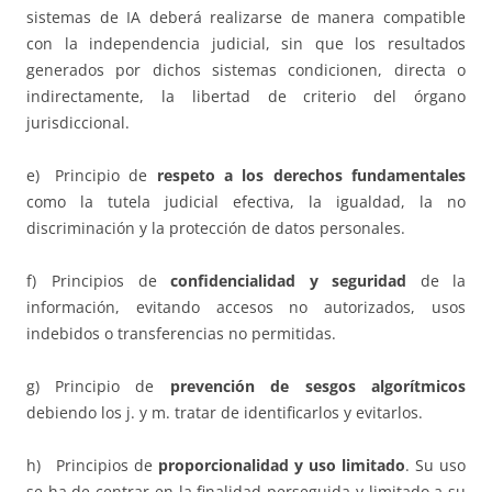
sistemas de IA deberá realizarse de manera compatible
con la independencia judicial, sin que los resultados
generados por dichos sistemas condicionen, directa o
indirectamente, la libertad de criterio del órgano
jurisdiccional.
e) Principio de
respeto a los derechos fundamentales
como la tutela judicial efectiva, la igualdad, la no
discriminación y la protección de datos personales.
f) Principios de
confidencialidad y seguridad
de la
información, evitando accesos no autorizados, usos
indebidos o transferencias no permitidas.
g) Principio de
prevención de sesgos algorítmicos
debiendo los j. y m. tratar de identificarlos y evitarlos.
h) Principios de
proporcionalidad y uso limitado
. Su uso
se ha de centrar en la finalidad perseguida y limitado a su