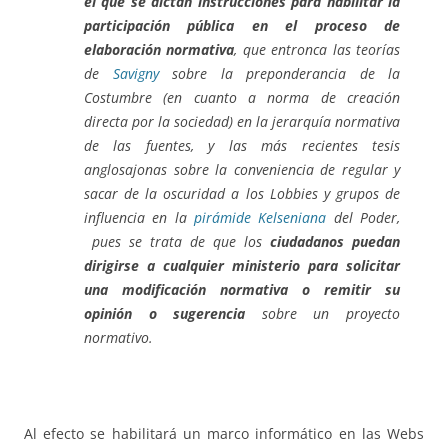
el que se dictan instrucciones para habilitar la
participación pública en el proceso de
elaboración normativa
, que entronca las teorías
de
Savigny
sobre la preponderancia de la
Costumbre (en cuanto a norma de creación
directa por la sociedad) en la jerarquía normativa
de las fuentes, y las más recientes tesis
anglosajonas sobre la conveniencia de regular y
sacar de la oscuridad a los Lobbies y grupos de
influencia en la
pirámide Kelseniana
del Poder,
pues se trata de que los
ciudadanos puedan
dirigirse a cualquier ministerio par
a
s
olicitar
una modificación normativa o remitir su
opinión o sugerencia
sobre un proyecto
normativo.
Al efecto se habilitará un marco informático en las Webs