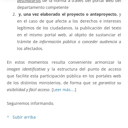
destinatarios
de la norma a través del portal web del
departamento competente
y, una vez elaborado el proyecto o anteproyecto,
y
en el caso de que afecte a los derechos e intereses
legítimos de los ciudadanos, la publicación del texto
en el mismo portal web, al objeto de sustanciar el
trámite de
información pública o conceder audiencia
a
los afectados.
En estos momentos resulta conveniente armonizar la
imagen identificativa
y la estructura del punto de acceso
que facilite esta participación pública en los portales web
de los distintos ministerios, de forma que se
garantice su
visibilidad y fácil acceso
. [
Leer más….
]
Seguiremos informando.
^ Subir arriba