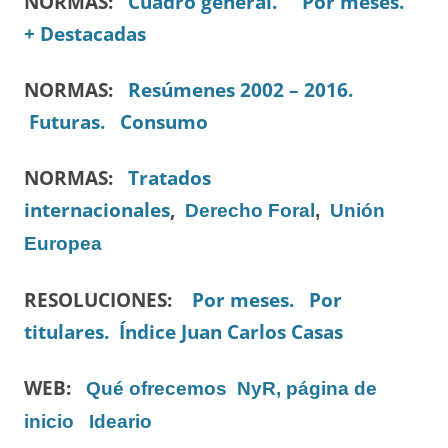
NORMAS:
Cuadro general.
Por meses.
+ Destacadas
NORMAS:
Resúmenes 2002 – 2016.
Futuras.
Consumo
NORMAS:
Tratados
internacionales
,
Derecho Foral
,
Unión
Europea
RESOLUCIONES:
Por meses.
Por
titulares.
Índice Juan Carlos Casas
WEB:
Qué ofrecemos
NyR, página de
inicio
Ideario