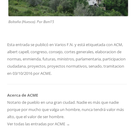
Boltaña (Huesca). Por Bsm15
Esta entrada se publicó en
Varios F.N.
y está etiquetada con
ACM
,
albert capell
,
congreso
,
consejo
,
cortes generales
,
elaboracion de
normas
,
enmienda
,
futuras
,
ministros
,
parlamentaria
,
participacion
ciudadana
,
proyectos
,
proyectos normativos
,
senado
,
tramitacion
en
03/10/2016
por
ACME
.
Acerca de ACME
Notario de pueblo en una gran ciudad. Nadie es más que nadie
porque por mucho que valga un hombre, nunca tendrá valor más
alto, que el valor de ser hombre.
Ver todas las entradas por ACME
→