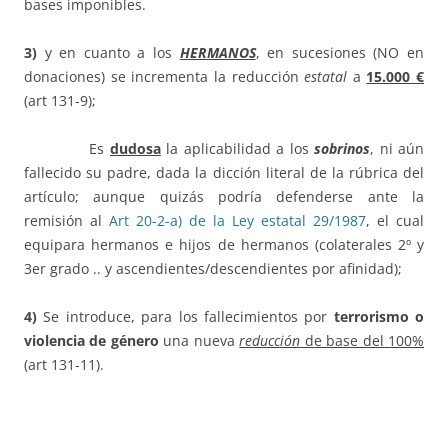
bases imponibles.
3)
y en cuanto a los
HERMANOS
, en sucesiones (NO en
donaciones) se incrementa la reducción
estatal
a
15.000 €
(art 131-9);
Es
dudosa
la aplicabilidad a los
sobrinos
, ni aún
fallecido su padre, dada la dicción literal de la rúbrica del
artículo; aunque quizás podría defenderse ante la
remisión al
Art 20-2-a) de la Ley estatal 29/1987
, el cual
equipara hermanos e hijos de hermanos (colaterales 2º y
3er grado .. y ascendientes/descendientes por afinidad);
4)
Se introduce, para los fallecimientos por
terrorismo o
violencia de género
una nueva
reducción
de base del 100%
(art 131-11).