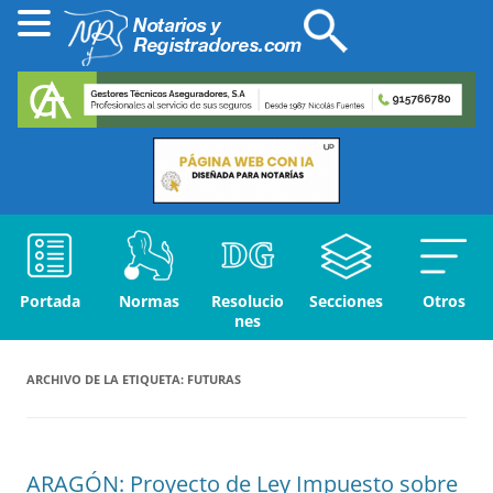
Portada
Normas
Resolucio
Secciones
Otros
nes
ARCHIVO DE LA ETIQUETA:
FUTURAS
ARAGÓN: Proyecto de Ley Impuesto sobre