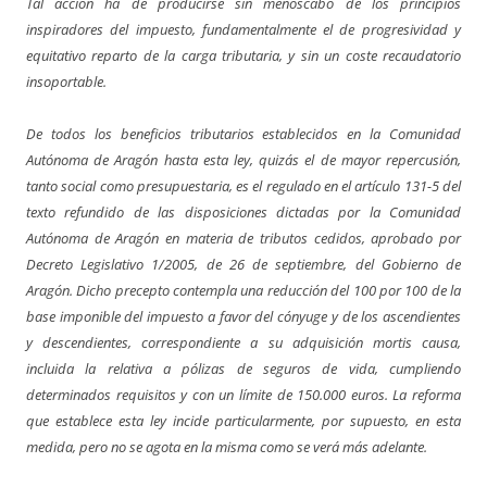
Tal acción ha de producirse sin menoscabo de los principios
inspiradores del impuesto, fundamentalmente el de progresividad y
equitativo reparto de la carga tributaria, y sin un coste recaudatorio
insoportable.
De todos los beneficios tributarios establecidos en la Comunidad
Autónoma de Aragón hasta esta ley, quizás el de mayor repercusión,
tanto social como presupuestaria, es el regulado en el artículo 131-5 del
texto refundido de las disposiciones dictadas por la Comunidad
Autónoma de Aragón en materia de tributos cedidos, aprobado por
Decreto Legislativo 1/2005, de 26 de septiembre, del Gobierno de
Aragón. Dicho precepto contempla una reducción del 100 por 100 de la
base imponible del impuesto a favor del cónyuge y de los ascendientes
y descendientes, correspondiente a su adquisición mortis causa,
incluida la relativa a pólizas de seguros de vida, cumpliendo
determinados requisitos y con un límite de 150.000 euros. La reforma
que establece esta ley incide particularmente, por supuesto, en esta
medida, pero no se agota en la misma como se verá más adelante.