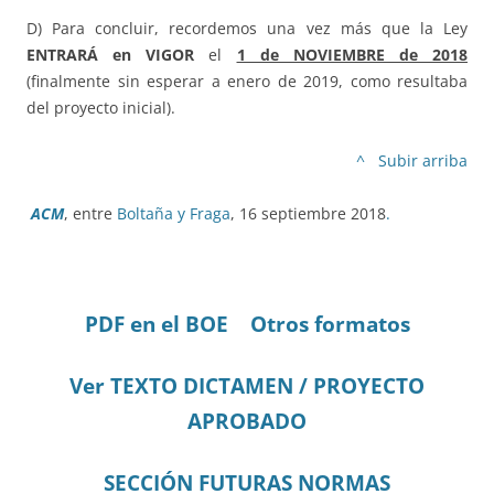
D) Para concluir, recordemos una vez más que la Ley
ENTRARÁ
en VIGOR
el
1 de NOVIEMBRE de 2018
(finalmente sin esperar a enero de 2019, como resultaba
del proyecto inicial).
^ Subir arriba
ACM
, entre
Boltaña y Fraga
, 16 septiembre 2018
.
PDF en el BOE
Otros formatos
Ver TEXTO DICTAMEN / PROYECTO
APROBADO
SECCIÓN FUTURAS NORMAS