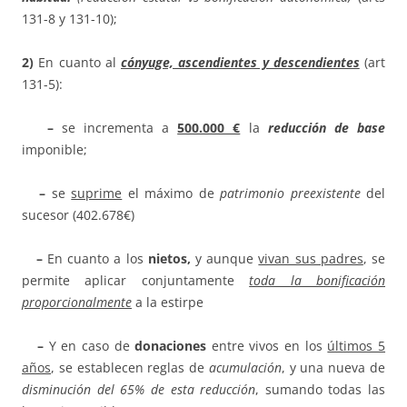
131-8 y 131-10);
2)
En cuanto al
cónyuge, ascendientes y descendientes
(art
131-5):
–
se incrementa a
500.000 €
la
reducción de base
imponible;
–
se
suprime
el máximo de
patrimonio preexistente
del
sucesor (402.678€)
–
En cuanto a los
nietos,
y aunque
vivan sus padres
, se
permite aplicar conjuntamente
toda la bonificación
proporcionalmente
a la estirpe
–
Y en caso de
donaciones
entre vivos en los
últimos 5
años
, se establecen reglas de
acumulación
, y una nueva de
disminución del 65% de esta reducción
, sumando todas las