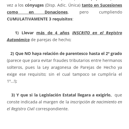
vez a los
cónyuges
(Disp. Adic. Única)
tanto en Sucesiones
como en Donaciones
, pero cumpliendo
CUMULATIVAMENTE 3 requisitos
:
1)
Llevar
más de 4 años
INSCRITO en el Registro
Autonómico
de parejas de hecho;
2)
Que NO haya relación de parentesco hasta el 2º grado
(parece que para evitar fraudes tributarios entre hermanos
solteros, pues la Ley aragonesa de Parejas de Hecho ya
exige ese requisito; sin el cual tampoco se cumpliría el
1º…!);
3)
Y que si la Legislación Estatal llegara a exigirlo,
que
conste indicada al margen de la
inscripción de nacimiento en
el Registro Civil
correspondiente.