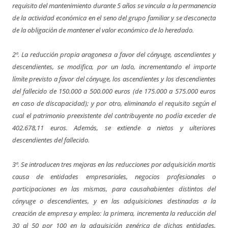
requisito del mantenimiento durante 5 años se vincula a la permanencia
de la actividad económica en el seno del grupo familiar y se desconecta
de la obligación de mantener el valor económico de lo heredado.
2ª. La reducción propia aragonesa a favor del cónyuge, ascendientes y
descendientes, se modifica, por un lado, incrementando el importe
límite previsto a favor del cónyuge, los ascendientes y los descendientes
del fallecido de 150.000 a 500.000 euros (de 175.000 a 575.000 euros
en caso de discapacidad); y por otro, eliminando el requisito según el
cual el patrimonio preexistente del contribuyente no podía exceder de
402.678,11 euros. Además, se extiende a nietos y ulteriores
descendientes del fallecido.
3ª. Se introducen tres mejoras en las reducciones por adquisición mortis
causa de entidades empresariales, negocios profesionales o
participaciones en las mismas, para causahabientes distintos del
cónyuge o descendientes, y en las adquisiciones destinadas a la
creación de empresa y empleo: la primera, incrementa la reducción del
30 al 50 por 100 en la adquisición genérica de dichas entidades,