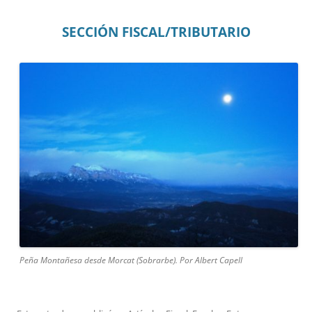
SECCIÓN FISCAL/TRIBUTARIO
Peña Montañesa desde Morcat (Sobrarbe). Por Albert Capell