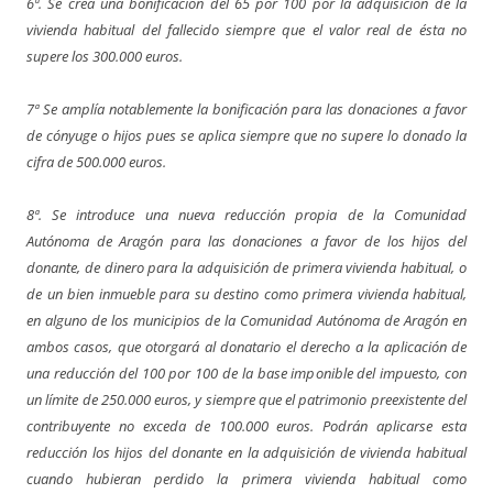
6ª. Se crea una bonificación del 65 por 100 por la adquisición de la
vivienda habitual del fallecido siempre que el valor real de ésta no
supere los 300.000 euros.
7ª Se amplía notablemente la bonificación para las donaciones a favor
de cónyuge o hijos pues se aplica siempre que no supere lo donado la
cifra de 500.000 euros.
8ª. Se introduce una nueva reducción propia de la Comunidad
Autónoma de Aragón para las donaciones a favor de los hijos del
donante, de dinero para la adquisición de primera vivienda habitual, o
de un bien inmueble para su destino como primera vivienda habitual,
en alguno de los municipios de la Comunidad Autónoma de Aragón en
ambos casos, que otorgará al donatario el derecho a la aplicación de
una reducción del 100 por 100 de la base imponible del impuesto, con
un límite de 250.000 euros, y siempre que el patrimonio preexistente del
contribuyente no exceda de 100.000 euros. Podrán aplicarse esta
reducción los hijos del donante en la adquisición de vivienda habitual
cuando hubieran perdido la primera vivienda habitual como