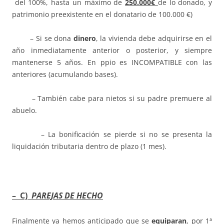
del 100%, hasta un máximo de
250.000€
de lo donado, y
patrimonio preexistente en el donatario de 100.000 €)
– Si se dona
dinero
, la vivienda debe adquirirse en el
año inmediatamente anterior o posterior, y siempre
mantenerse 5 años. En ppio es INCOMPATIBLE con las
anteriores (acumulando bases).
– También cabe para nietos si su padre premuere al
abuelo.
– La bonificación se pierde si no se presenta la
liquidación tributaria dentro de plazo (1 mes).
– C)
PAREJAS DE HECHO
Finalmente ya hemos anticipado que se
equiparan
, por 1ª