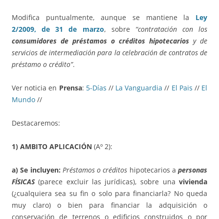
Modifica puntualmente, aunque se mantiene la
Ley
2/2009, de 31 de marzo
, sobre
“contratación con los
consumidores de
préstamos o créditos hipotecarios
y de
servicios de intermediación para la celebración de contratos de
préstamo o crédito”
.
Ver noticia en
Prensa
:
5-Días
//
La Vanguardia
//
El Pais
//
El
Mundo
//
Destacaremos:
1) AMBITO APLICACIÓN
(Aº 2):
a) Se incluyen:
Préstamos o créditos
hipotecarios a
personas
FÍSICAS
(parece excluir las jurídicas), sobre una
vivienda
(¿cualquiera sea su fin o solo para financiarla? No queda
muy claro) o bien para financiar la adquisición o
conservación de terrenos o edificios construidos o por