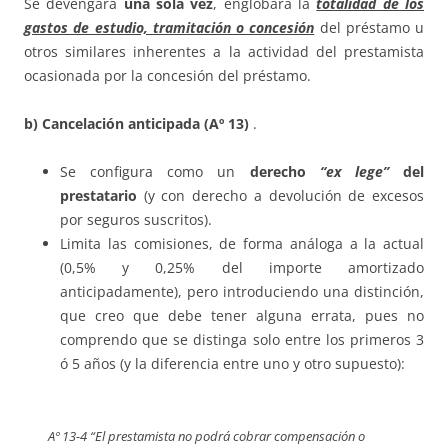
Se devengará
una sola vez
, englobará la
totalidad de los
gastos de estudio, tramitación o concesión
del préstamo u
otros similares inherentes a la actividad del prestamista
ocasionada por la concesión del préstamo.
b) Cancelación anticipada (Aº 13)
.
Se configura como un
derecho
“ex lege”
del
prestatario
(y con derecho a devolución de excesos
por seguros suscritos).
Limita las comisiones, de forma análoga a la actual
(0,5% y 0,25% del importe amortizado
anticipadamente), pero introduciendo una distinción,
que creo que debe tener alguna errata, pues no
comprendo que se distinga solo entre los primeros 3
ó 5 años (y la diferencia entre uno y otro supuesto):
Aº 13-4
“El prestamista no podrá cobrar compensación o