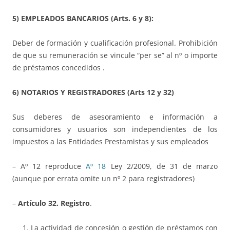
5) EMPLEADOS BANCARIOS (Arts. 6 y 8):
Deber de formación y cualificación profesional. Prohibición
de que su remuneración se vincule “per se” al nº o importe
de préstamos concedidos .
6) NOTARIOS Y REGISTRADORES (Arts 12 y 32)
Sus deberes de asesoramiento e información a
consumidores y usuarios son independientes de los
impuestos a las Entidades Prestamistas y sus empleados
– Aº 12 reproduce
Aº 18
Ley 2/2009, de 31 de marzo
(aunque por errata omite un nº 2 para registradores)
–
Artículo 32. Registro
.
La actividad de concesión o gestión de préstamos con