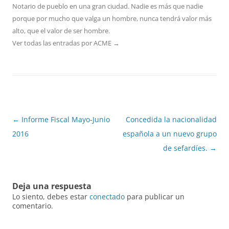
Notario de pueblo en una gran ciudad. Nadie es más que nadie
porque por mucho que valga un hombre, nunca tendrá valor más
alto, que el valor de ser hombre.
Ver todas las entradas por ACME
→
Navegación
←
Informe Fiscal Mayo-Junio
Concedida la nacionalidad
de
2016
española a un nuevo grupo
entradas
de sefardíes.
→
Deja una respuesta
Lo siento, debes estar
conectado
para publicar un
comentario.