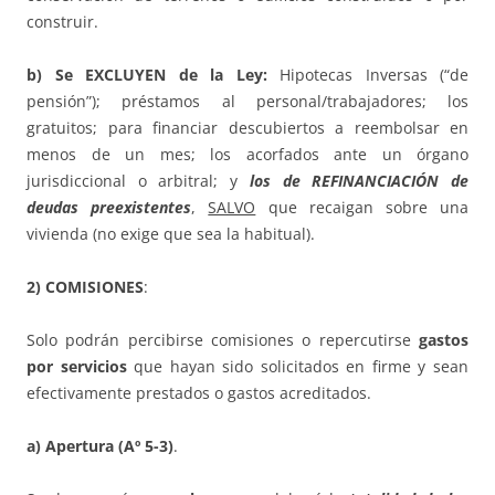
construir.
b) Se EXCLUYEN de la Ley:
Hipotecas Inversas (“de
pensión”); préstamos al personal/trabajadores; los
gratuitos; para financiar descubiertos a reembolsar en
menos de un mes; los acorfados ante un órgano
jurisdiccional o arbitral; y
los de REFINANCIACIÓN de
deudas preexistentes
,
SALVO
que recaigan sobre una
vivienda (no exige que sea la habitual).
2) COMISIONES
:
Solo podrán percibirse comisiones o repercutirse
gastos
por servicios
que hayan sido solicitados en firme y sean
efectivamente prestados o gastos acreditados.
a) Apertura (Aº 5-3)
.