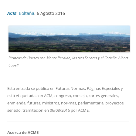
ACM
,
Boltaña
, 6 Agosto 2016
Pirineos de Huesca con Monte Perdido, las tres Sorores y el Cotiella. Albert
Capell
Esta entrada se publicó en
Futuras Normas
,
Páginas Especiales
y
está etiquetada con
ACM
,
congreso
,
consejo
,
cortes generales
,
enmienda
,
futuras
,
ministros
,
nor-mas
,
parlamentaria
,
proyectos
,
senado
,
tramitacion
en
06/08/2016
por
ACME
.
Acerca de ACME