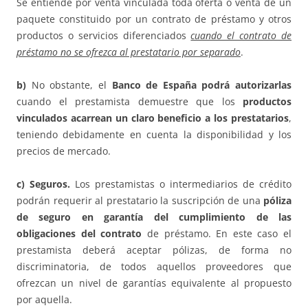
Se entiende por venta vinculada toda oferta o venta de un
paquete constituido por un contrato de préstamo y otros
productos o servicios diferenciados
cuando el contrato de
préstamo no se ofrezca al prestatario por separado
.
b)
No obstante, el
Banco de España podrá autorizarlas
cuando el prestamista demuestre que los
productos
vinculados acarrean un claro beneficio a los prestatarios
,
teniendo debidamente en cuenta la disponibilidad y los
precios de mercado.
c) Seguros.
Los prestamistas o intermediarios de crédito
podrán requerir al prestatario la suscripción de una
póliza
de seguro en garantía del cumplimiento de las
obligaciones del contrato
de préstamo. En este caso el
prestamista deberá aceptar pólizas, de forma no
discriminatoria, de todos aquellos proveedores que
ofrezcan un nivel de garantías equivalente al propuesto
por aquella.