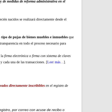
y
de medidas de reforma administrativa en el
recién nacidos se realizará directamente desde el
 tipo de pujas de bienes muebles e inmuebles
que
 transparencia en todo el proceso necesario para
 la
firma electrónica o firma con sistema de claves
 y cada una de las transacciones. [
Leer más…
].
ados directamente inscribibles
en el registro de
egistro, por correo con acuse de recibo o