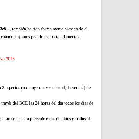
ivil.»
, también ha sido formalmente presentado al
a cuando hayamos podido leer detenidamente el
rzo 2015
.
ó 2 aspectos (no muy conexos entre sí, la verdad) de
a través del BOE las 24 horas del día todos los días de
 mecanismos para prevenir casos de niños robados al