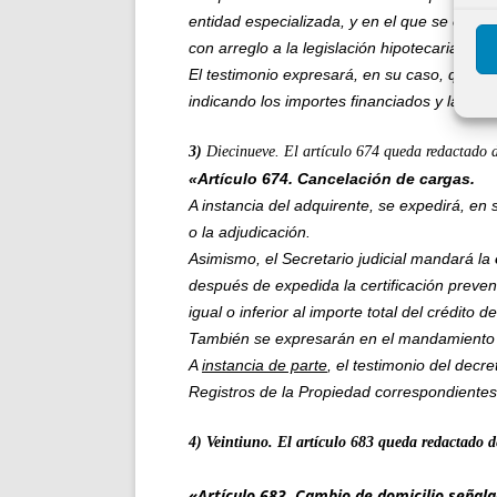
entidad especializada, y en el que se expre
con arreglo a la legislación hipotecaria.
El testimonio expresará, en su caso, que el 
indicando los importes financiados y la enti
3)
Diecinueve. El artículo 674 queda redactado d
«Artículo 674. Cancelación de cargas.
A instancia del adquirente, se expedirá, en 
o la adjudicación.
Asimismo, el Secretario judicial mandará la
después de expedida la certificación preve
igual o inferior al importe total del crédito
También se expresarán en el mandamiento 
A
instancia de parte
, el testimonio del dec
Registros de la Propiedad correspondientes
4) Veintiuno. El artículo 683 queda redactado d
«Artículo 683. Cambio de domicilio señala