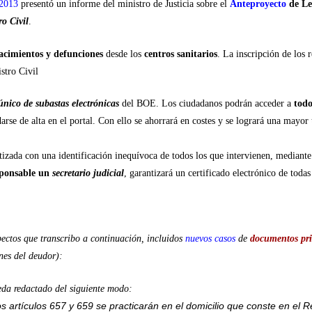
 2013
presentó un informe del ministro de Justicia sobre el
Anteproyecto
de Le
ro Civil
.
nacimientos y defunciones
desde los
centros sanitarios
. La inscripción de los 
stro Civil
único de subastas electrónicas
del BOE. Los ciudadanos podrán acceder a
todo
arse de alta en el portal. Con ello se ahorrará en costes y se logrará una mayor
izada con una identificación inequívoca de todos los que intervienen, mediante
sponsable un
secretario judicial
, garantizará un certificado electrónico de todas
ectos que transcribo a continuación, incluidos
nuevos casos
de
documentos priv
nes del deudor):
da redactado del siguiente modo:
s artículos 657 y 659 se practicarán en el domicilio que conste en el R