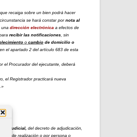
que recaiga sobre un bien podrá hacer
a circunstancia se hará constar por
nota al
r una
dirección electrónica
a efectos de
 para
recibir las notificaciones
, sin
blecimiento
o
cambio
de domicilio o
 en el apartado 2 del artículo 683 de esta
r el Procurador del ejecutante, deberá
o, el Registrador practicará nueva
.»
ario judicial,
del decreto de adjudicación,
venio de realización o por persona o