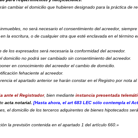
rán cambiar el domicilio que hubieren designado para la práctica de re
muebles, no será necesario el consentimiento del acreedor, siempre q
 la escritura, o de cualquier otra que esté enclavada en el término en
te de los expresados será necesaria la conformidad del acreedor.
 el domicilio no podrá ser cambiado sin consentimiento del acreedor.
poner en conocimiento del acreedor el cambio de domicilio.
tificación fehaciente al acreedor.
rencia el apartado anterior se harán constar en el Registro por nota al
da ante el Registrador
, bien mediante
instancia presentada telemát
nte
acta notarial.
[Hasta ahora, el
art 683 LEC
sólo contempla el Act
ones, el domicilio de los terceros adquirentes de bienes hipotecados se
ión la previsión contenida en el apartado 1 del artículo 660.»