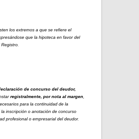
sten los extremos a que se refiere el
xpresándose que la hipoteca en favor del
 Registro.
eclaración de concurso del deudor,
nstar
registralmente, por nota al margen
,
ecesarios para la continuidad de la
l la inscripción o anotación de concurso
idad profesional o empresarial del deudor.