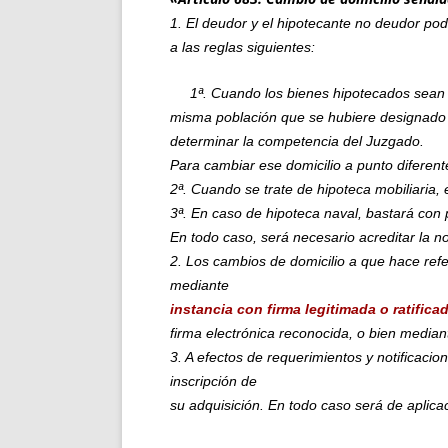
1. El deudor y el hipotecante no deudor pod
a las reglas siguientes:
1ª. Cuando los bienes hipotecados sean in
misma población que se hubiere designado en
determinar la competencia del Juzgado.
Para cambiar ese domicilio a punto diferen
2ª. Cuando se trate de hipoteca mobiliaria,
3ª. En caso de hipoteca naval, bastará con 
En todo caso, será necesario acreditar la no
2. Los cambios de domicilio a que hace refe
mediante
instancia con firma legitimada o ratifica
firma electrónica reconocida, o bien media
3. A efectos de requerimientos y notificaci
inscripción de
su adquisición. En todo caso será de aplicac