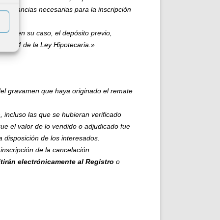
cunstancias necesarias para la inscripción
te y, en su caso, el depósito previo,
ulo 134 de la Ley Hipotecaria.»
 del gravamen que haya originado el remate
s
, incluso las que se hubieran verificado
e el valor de lo vendido o adjudicado fue
a disposición de los interesados.
 inscripción de la cancelación.
itirán
electrónicamente
al Registro
o