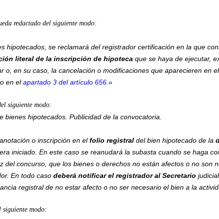
queda redactado del siguiente modo:
s hipotecados, se reclamará del registrador certificación en la que con
ión literal
de la inscripción de hipoteca
que se haya de ejecutar, e
ar o, en su caso, la cancelación o modificaciones que aparecieren en el
to en el
apartado 3 del artículo 656
.»
del siguiente modo:
e bienes hipotecados. Publicidad de la convocatoria.
 anotación o inscripción en el
folio registral
del bien hipotecado de la
d
era iniciado. En este caso se reanudará la subasta cuando se haga co
ez del concurso, que los bienes o derechos no están afectos o no son n
dor. En todo caso
deberá notificar el registrador al Secretario
judicia
ancia registral de no estar afecto o no ser necesario el bien a la activ
 siguiente modo: