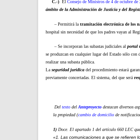
C.-)
El
Consejo de Ministros de 4 de octubre de
ámbito de la Administración de Justicia y del Regist
– Permitirá la
tramitación electrónica de los 
hospital sin necesidad de que los padres vayan al Regi
– Se incorporan las subastas judiciales al
portal 
se produzcan en cualquier lugar del Estado sólo con d
realizar una subasta pública.
La
seguridad jurídica
del procedimiento estará garant
previamente concertadas. El sistema, del que será
re
Del
texto
del
Anteproyecto
destacan diversos asp
la propiedad (
cambio de domicilio
de notificacio
1)
Doce. El apartado 1 del artículo 660 LEC que
«1. Las comunicaciones a que se refieren lo