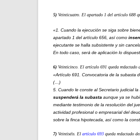
5)
Veinticuatro. El apartado 1 del artículo 688 
«1. Cuando la ejecución se siga sobre biene
apartado 1 del artículo 656, así como
inserc
ejecutante se halla subsistente y sin cancel
En todo caso, será de aplicación lo dispues
6)
Veinticinco. El artículo 691 queda redactado 
«Artículo 691. Convocatoria de la subasta d
(…)
5. Cuando le conste al Secretario judicial la
suspenderá la subasta
aunque ya se hubi
mediante testimonio de la resolución del ju
actividad profesional o empresarial del deu
sobre la finca hipotecada, así como la const
7)
Veintiséis. El
artículo 693
queda redactado del