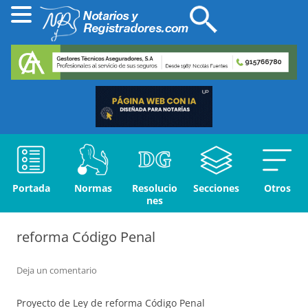
Portada
Normas
Resolucio
Secciones
Otros
nes
reforma Código Penal
Deja un comentario
Proyecto de Ley de reforma Código Penal