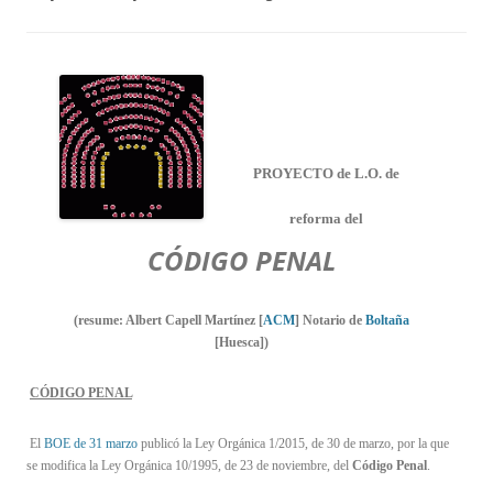
PROYECTO de L.O. de
reforma del
CÓDIGO PENAL
(resume: Albert Capell Martínez
[
ACM
]
Notario de
Boltaña
[Huesca]
)
CÓDIGO PENAL
El
BOE de 31 marzo
publicó la Ley Orgánica 1/2015, de 30 de marzo, por la que
se modifica la Ley Orgánica 10/1995, de 23 de noviembre, del
Código Penal
.