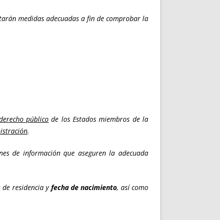
doptarán medidas adecuadas a fin de comprobar la
derecho público
de los Estados miembros de la
istración
.
iones de información que aseguren la adecuada
 de residencia y
fecha de nacimiento
, así como