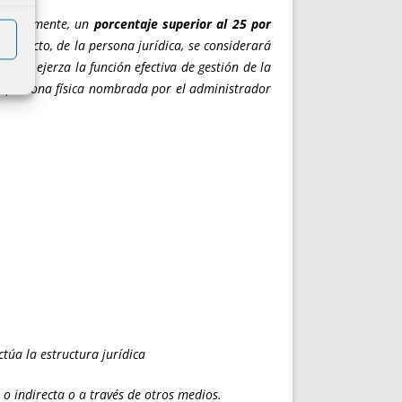
directamente, un
porcentaje superior al 25 por
indirecto, de la persona jurídica, se considerará
 que ejerza la función efectiva de gestión de la
la persona física nombrada por el administrador
ctúa la estructura jurídica
 o indirecta o a través de otros medios.