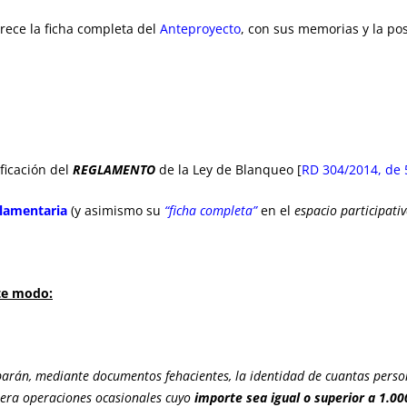
arece la ficha completa del
Anteproyecto
, con sus memorias y la po
ficación del
REGLAMENTO
de la Ley de Blanqueo [
RD 304/2014, de
glamentaria
(y asimismo su
“ficha completa”
en el
espacio participativ
nte modo:
barán, mediante documentos fehacientes, la identidad de cuantas person
iera operaciones ocasionales cuyo
importe sea igual o superior a 1.00