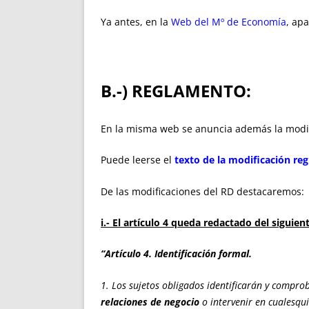
Ya antes, en la
Web del Mº de Economía
, ap
B.-) REGLAMENTO:
En la misma web se anuncia además la modi
Puede leerse el
texto de la modificación re
De las modificaciones del RD destacaremos:
i.- El artículo 4 queda redactado del siguie
“Artículo 4. Identificación formal.
1. Los sujetos obligados identificarán y compro
relaciones de negocio
o intervenir en cualesqu