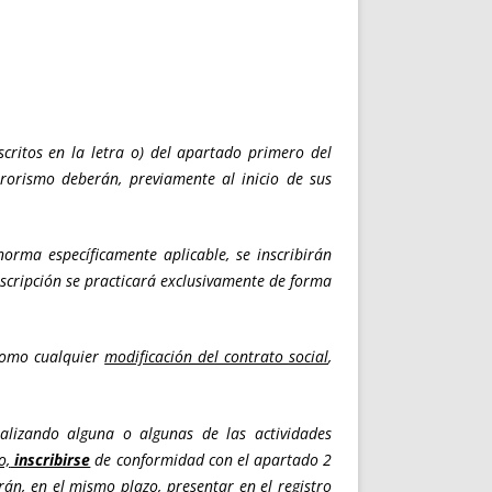
scritos en la letra o) del apartado primero del
rrorismo deberán, previamente al inicio de sus
norma específicamente aplicable, se inscribirán
nscripción se practicará exclusivamente de forma
 como cualquier
modificación del contrato social
,
ealizando alguna o algunas de las actividades
o,
inscribirse
de conformidad con el apartado 2
rán, en el mismo plazo, presentar en el registro