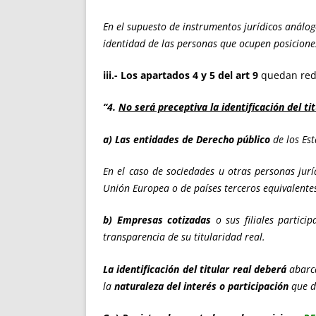
En el supuesto de instrumentos jurídicos análog
identidad de las personas que ocupen posiciones
iii.- Los apartados 4 y 5 del art 9
quedan red
“4.
No será preceptiva la identificación del tit
a) Las entidades de Derecho público
de los Es
En el caso de sociedades u otras personas jur
Unión Europea o de países terceros equivalentes
b) Empresas cotizadas
o sus filiales parti
transparencia de su titularidad real.
La identificación del titular real deberá
abarca
la
naturaleza del interés o participación
que d