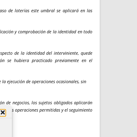
aso de loterías este umbral se aplicará en las
ficación y comprobación de la identidad en todo
pecto de la identidad del interviniente, quede
ión se hubiera practicado previamente en el
 la ejecución de operaciones ocasionales, sin
ón de negocios, los sujetos obligados aplicarán
a de las operaciones permitidas y el seguimiento