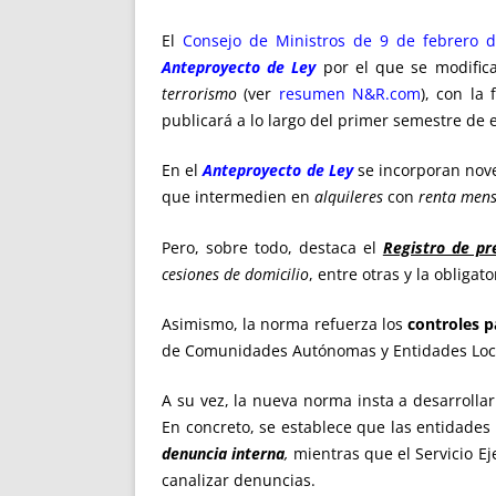
El
Consejo de Ministros de 9 de febrero 
Anteproyecto de Ley
por el que se modific
terrorismo
(ver
resumen N&R.com
), con la
publicará a lo largo del primer semestre de 
En el
Anteproyecto de Ley
se incorporan no
que intermedien en
alquileres
con
renta mens
Pero, sobre todo, destaca el
Registro de pr
cesiones de domicilio
, entre otras y la obliga
Asimismo, la norma refuerza los
controles p
de Comunidades Autónomas y Entidades Loc
A su vez, la nueva norma insta a desarrolla
En concreto, se establece que las entidade
denuncia interna
,
mientras que el Servicio Ej
canalizar denuncias.