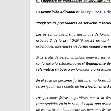
C.-)
Registro de prestadores de servicios
y
RE
La
Disposición Adicional
de la
Ley 10/2010, de
“Registro de prestadores de servicios a socie
Las personas físicas o jurídicas que de forma 
artículo 2 de la Ley 10/2010, de 28 de abril,
actividades,
inscribirse de forma
obligatoria e
Si se trata de personas físicas
empresarios, o 
conforme a lo establecido en el
Reglamento del
telemática
en base a un formulario preestablec
En el caso de personas jurídicas, si no lo est
serán igualmente objeto de
inscripción en el R
Las personas físicas o jurídicas que a la fe
comprendidas en la letra o) del apartado primer
de este artículo. Igualmente las personas física