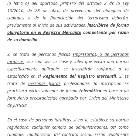
la letra o) del apartado primero del artículo 2 de la Ley
10/2010, de 28 de abril, de prevención del blanqueo de
capitales y de la financiación del terrorismo deberán,
previamente al inicio de sus actividades,
inscribirse de forma
obligatoria en el Registro Mercantil
competente por razón
de su domicilio
.
Si se trata de personas físicas
empresarios, o de personas
jurídicas
, sea cual sea su clase y salvo que exista una norma
específicamente aplicable, se inscribirán conforme a lo
establecido en el
Reglamento del Registro Mercantil
. Si se
trata de
personas físicas
profesionales, la inscripción se
practicará exclusivamente de forma
telemática
en base a un
formulario preestablecido aprobado por Orden del Ministerio
de Justicia.
En el caso de personas jurídicas, si no lo establece su norma
reguladora, cualquier
cambio de administradores
, así como
cualquier
modificación del contrato social
, serán igualmente