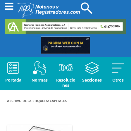
Portada
Normas
Resolucio
Secciones
Otros
nes
ARCHIVO DE LA ETIQUETA:
CAPITALES