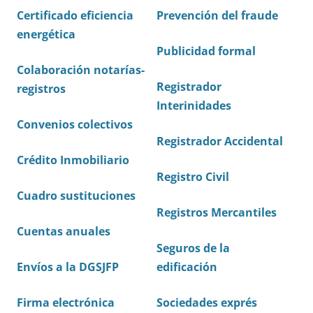
Certificado eficiencia
Prevención del fraude
energética
Publicidad formal
Colaboración notarías-
Registrador
registros
Interinidades
Convenios colectivos
Registrador Accidental
Crédito Inmobiliario
Registro Civil
Cuadro sustituciones
Registros Mercantiles
Cuentas anuales
Seguros de la
Envíos a la DGSJFP
edificación
Firma electrónica
Sociedades exprés