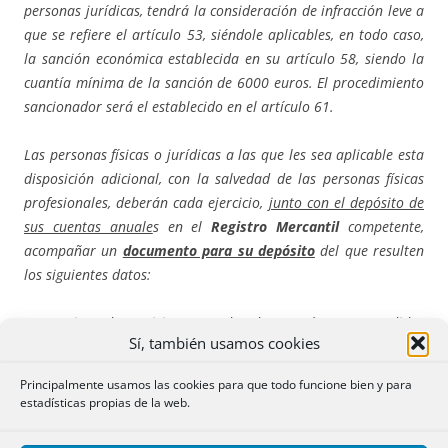
personas jurídicas, tendrá la consideración de infracción leve a
que se refiere el artículo 53, siéndole aplicables, en todo caso,
la sanción económica establecida en su artículo 58, siendo la
cuantía mínima de la sanción de 6000 euros. El procedimiento
sancionador será el establecido en el artículo 61.
Las personas físicas o jurídicas a las que les sea aplicable esta
disposición adicional, con la salvedad de las personas físicas
profesionales, deberán cada ejercicio,
junto con el depósito de
sus cuentas anuale
s en el
Registro Mercantil
competente,
acompañar un
documento para su depósito
del que resulten
los siguientes datos:
a) Los tipos de servicios prestados de entre los comprendidos
Sí, también usamos cookies
en la letra o) del apartado primero del artículo 2.
Principalmente usamos las cookies para que todo funcione bien y para
b) Ámbito territorial donde opera indicando municipio o
estadísticas propias de la web.
municipios y provincias.