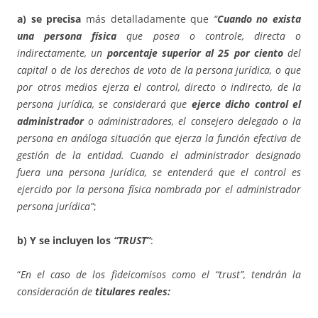
a) se precisa
más detalladamente que
“
Cuando no exista
una persona física
que posea o controle, directa o
indirectamente, un
porcentaje superior al 25 por ciento
del
capital o de los derechos de voto de la persona jurídica, o que
por otros medios ejerza el control, directo o indirecto, de la
persona jurídica, se considerará que
ejerce dicho control el
administrador
o administradores, el consejero delegado o la
persona en análoga situación que ejerza la función efectiva de
gestión de la entidad. Cuando el administrador designado
fuera una persona jurídica, se entenderá que el control es
ejercido por la persona física nombrada por el administrador
persona jurídica”
;
b) Y se incluyen los
“TRUST”
:
“
En el caso de los fideicomisos como el “trust”, tendrán la
consideración de
titulares reales: