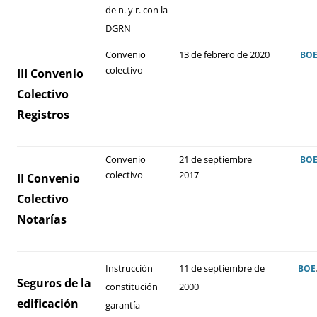
de n. y r. con la
DGRN
Convenio
13
de febrero de 2020
BO
colectivo
III Convenio
Colectivo
Registros
Convenio
21
de septiembre
BO
colectivo
2017
II Convenio
Colectivo
Notarías
Instrucción
11 de septiembre de
BOE
Seguros de la
constitución
2000
edificación
garantía