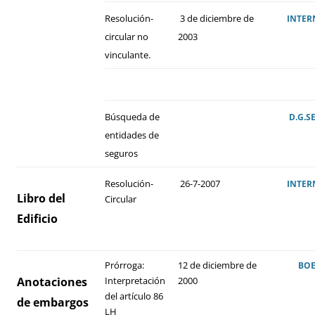
Resolución-
3 de diciembre de
INTER
circular no
2003
vinculante.
Búsqueda de
D.G.S
entidades de
seguros
Resolución-
26-7-2007
INTER
Libro del
Circular
Edificio
Prórroga:
12 de diciembre de
BO
Anotaciones
Interpretación
2000
del artículo 86
de embargos
LH