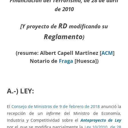
Financiación
del Terrorismo, de 28 de abril
de 2010
RD
[Y proyecto de
modificando su
Reglamento
)
(resume: Albert Capell Martínez [
ACM
]
Notario de
Fraga
[Huesca])
A.-) LEY:
El
Consejo de Ministros de 9 de febrero de 2018
anunció la
recepción de un
informe
del Ministro de Economía,
Industria y Competitividad sobre el
Anteproyecto de Ley
por el que se modifica parcialmente la
Ley 10/2010, de 28