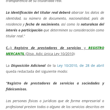
transparencia de su titularidad real.
La identificación del titular real deberá
abarcar los datos de
identidad, su número de documento, nacionalidad, país de
residencia y
fecha de nacimiento
, así como la
naturaleza del
interés o participación
que determinen su consideración como
titular real
.”
C.-)
Registro de prestadores de servicios
y
REGISTRO
MERCANTIL
(Disp. Adic única Ley 10/2010)
:
La
Disposición Adicional
de la
Ley 10/2010, de 28 de abril
queda redactada del siguiente modo:
“Registro de prestadores de servicios a sociedades y
fideicomisos.
Las personas físicas o jurídicas que de forma empresarial o
profesional presten todos o alguno de los servicios descritos en