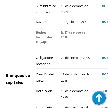
Suministro de
19 de diciembre de
BO
información
2003
Navarra
1 de julio de 1999
BO
Hechos
R. 17 de mayo de
imponibles
2018.
ITPyAJD
Obligaciones
29 de enero de 2008
BO
notariales
Creación del
11 de noviembre de
BO
Blanqueo de
CRAB
2015
capitales
Instrucción
10 de diciembre de
BOE
1999
Formulario.
30 de noviembre de
BOE