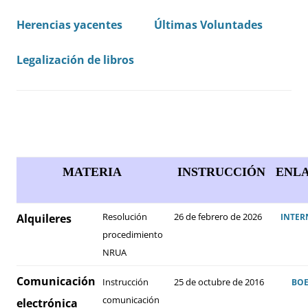
Herencias yacentes
Últimas Voluntades
Legalización de libros
MATERIA
INSTRUCCIÓN
ENL
Resolución
26 de febrero de 2026
Alquileres
INTER
procedimiento
NRUA
Comunicación
Instrucción
25 de octubre de 2016
BO
comunicación
electrónica