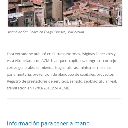
Iglesia de San Pedro en Fraga (Huesca). Por ecelan
Esta entrada se publicó en
Futuras Normas
,
Páginas Especiales
y
está etiquetada con
ACM
,
blanqueo
,
capitales
,
congreso
,
consejo
,
cortes generales
,
enmienda
,
fraga
,
futuras
,
ministros
,
nor-mas
,
parlamentaria
,
prevencion de blanqueo de capitales
,
proyectos
,
Registro de prestadores de servicios
,
senado
,
sepblac
,
titular real
,
tramitacion
en
17/03/2018
por
ACME
.
Información para tener a mano