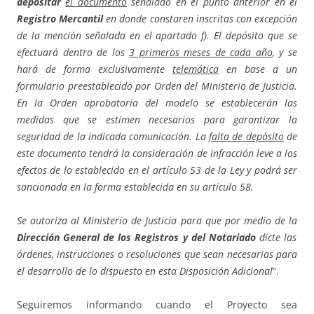
depositar
el documento
señalado en el punto anterior en el
Registro Mercantil
en donde constaren inscritas con excepción
de la mención señalada en el apartado f). El depósito que se
efectuará dentro de los
3 primeros meses de cada año
, y se
hará de forma exclusivamente
telemática
en base a un
formulario preestablecido por Orden del Ministerio de Justicia.
En la Orden aprobatoria del modelo se establecerán las
medidas que se estimen necesarios para garantizar la
seguridad de la indicada comunicación. La
falta de depósito
de
este documento tendrá la consideración de infracción leve a los
efectos de lo establecido en el artículo 53 de la Ley y podrá ser
sancionada en la forma establecida en su artículo 58.
Se autoriza al Ministerio de Justicia para que por medio de la
Dirección General
de los Registros y del Notariado
dicte las
órdenes, instrucciones o resoluciones que sean necesarias para
el desarrollo de lo dispuesto en esta Disposición Adicional
”.
Seguiremos informando cuando el Proyecto sea