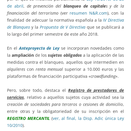
de abril
,
de prevención del
blanqueo de capitale
s y de la
financiación del terrorismo
(ver
resumen N&R.com
), con la
finalidad de adecuar la normativa española a la
IV Directiva
de Blanqueo
y la
Propuesta de V Directiva
que se publicará a
lo largo del primer semestre de este año 2018.
En el
Anteproyecto de Ley
se incorporan novedades como
la
ampliación
de los
sujetos obligados
a la aplicación de las
medidas contra el blanqueo, aquellos que intermedien en
alquileres
con
renta mensual
superior a 10.000 euros y las
plataformas de financiación participativa
«crowdfunding»
.
Pero, sobre todo, destaca el
Registro de prestadores de
servicios
, relativo a aquellos sujetos cuya actividad sea la
creación de sociedades para terceros o cesiones de domicilio
,
entre otras y la obligatoriedad de su inscripción en el
REGISTRO MERCANTIL
(
ver, al final, la Disp. Adic única Ley
10/2010
).