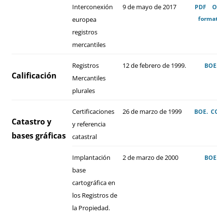
Interconexión
9 de mayo de 2017
PDF
O
forma
europea
registros
mercantiles
Registros
12 de febrero de 1999.
BOE
Calificación
Mercantiles
plurales
Certificaciones
26 de marzo de 1999
BOE.
C
Catastro y
y referencia
bases gráficas
catastral
Implantación
2 de marzo de 2000
BOE
base
cartográfica en
los Registros de
la Propiedad.