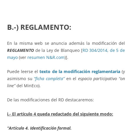
B.-) REGLAMENTO:
En la misma web se anuncia además la modificación del
REGLAMENTO
de la Ley de Blanqueo [
RD 304/2014, de 5 de
mayo
(ver
resumen N&R.com
)].
Puede leerse el
texto de la modificación reglamentaria
(y
asimismo su
“ficha completa”
en el
espacio participativo “on
line”
del MinEco).
De las modificaciones del RD destacaremos:
i.- El artículo 4 queda redactado del siguiente modo:
“Artículo 4. Identificación formal.