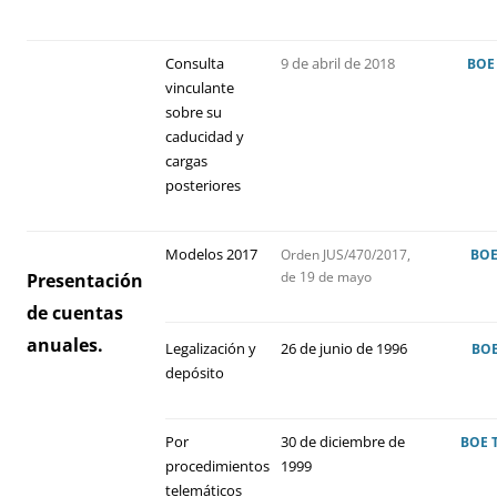
Consulta
9 de abril de 2018
BO
vinculante
sobre su
caducidad y
cargas
posteriores
Modelos 2017
Orden JUS/470/2017,
BO
de 19 de mayo
Presentación
de cuentas
anuales.
Legalización y
26 de junio de 1996
BO
depósito
Por
30 de diciembre de
BOE
procedimientos
1999
telemáticos