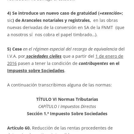
4) Se introduce un nuevo caso de gratuidad (
«exención»
;
sic
) de Aranceles notariales y registrales,
en las obras
nuevas derivadas de la conversión en SA de la FNMT (que
a nosotros sí nos cobra el papel timbrado…).
5) Cese
en el régimen especial del recargo
de equivalencia
del
I.V.A. por
sociedades civiles
que a partir del
1 de enero de
2016
pasen a tener la condición de
contribuyentes
en el
Impuesto sobre Sociedades
.
A continuación transcribimos alguna de las normas:
TÍTULO VI Normas Tributarias
CAPÍTULO I Impuestos Directos
Sección 1.ª Impuesto Sobre Sociedades
Artículo 60.
Reducción de las rentas procedentes de