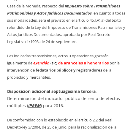
Casa de la Moneda, respecto del
Impuesto sobre Transmisiones
Patrimoniales y Actos Jurídicos Documentados
, en cuanto a todas
sus modalidades, será el previsto en el artículo 45.I.A).a) del texto
refundido de la Ley del Impuesto de Transmisiones Patrimoniales y
Actos Jurídicos Documentados, aprobado por Real Decreto
Legislativo 1/1993, de 24 de septiembre.
Las indicadas transmisiones, actos u operaciones gozarán
igualmente de
exención
(sic)
de aranceles u honorarios
por la
intervención de
fedatarios públicos y registradores
de la
propiedad y mercantiles.
Disposición adicional septuagésima tercera
.
Determinación del indicador público de renta de efectos
múltiples (
IPREM
) para 2016.
De conformidad con lo establecido en el artículo 2.2 del Real
Decreto-ley 3/2004, de 25 de junio, para la racionalización de la