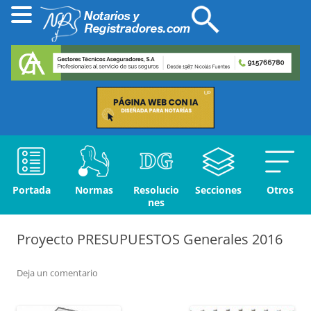
Portada
Normas
Resolucio
Secciones
Otros
nes
Proyecto PRESUPUESTOS Generales 2016
Deja un comentario