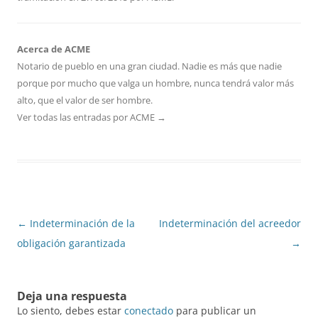
Acerca de ACME
Notario de pueblo en una gran ciudad. Nadie es más que nadie
porque por mucho que valga un hombre, nunca tendrá valor más
alto, que el valor de ser hombre.
Ver todas las entradas por ACME
→
Navegación
←
Indeterminación de la
Indeterminación del acreedor
de
obligación garantizada
→
entradas
Deja una respuesta
Lo siento, debes estar
conectado
para publicar un