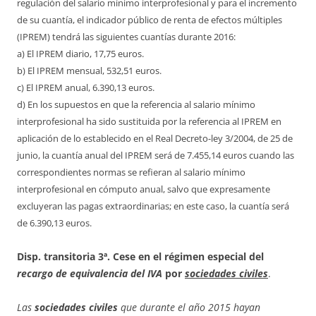
regulación del salario mínimo interprofesional y para el incremento
de su cuantía, el indicador público de renta de efectos múltiples
(IPREM) tendrá las siguientes cuantías durante 2016:
a) El IPREM diario, 17,75 euros.
b) El IPREM mensual, 532,51 euros.
c) El IPREM anual, 6.390,13 euros.
d) En los supuestos en que la referencia al salario mínimo
interprofesional ha sido sustituida por la referencia al IPREM en
aplicación de lo establecido en el Real Decreto-ley 3/2004, de 25 de
junio, la cuantía anual del IPREM será de 7.455,14 euros cuando las
correspondientes normas se refieran al salario mínimo
interprofesional en cómputo anual, salvo que expresamente
excluyeran las pagas extraordinarias; en este caso, la cuantía será
de 6.390,13 euros.
Disp. transitoria 3ª.
Cese en el régimen especial del
recargo de equivalencia del IVA
por
sociedades civiles
.
Las
sociedades civiles
que durante el año 2015 hayan