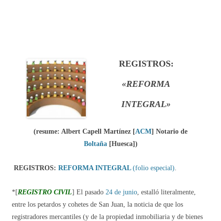
REGISTROS:
«
REFORMA
INTEGRAL»
(resume: Albert Capell Martínez
[
ACM
]
Notario de
Boltaña
[Huesca]
)
REGISTROS:
REFORMA INTEGRAL
(folio especial)
.
*[
REGISTRO CIVIL
] El pasado
24 de junio
, estalló literalmente,
entre los petardos y cohetes de San Juan, la noticia de que los
registradores mercantiles (y de la propiedad inmobiliaria y de bienes