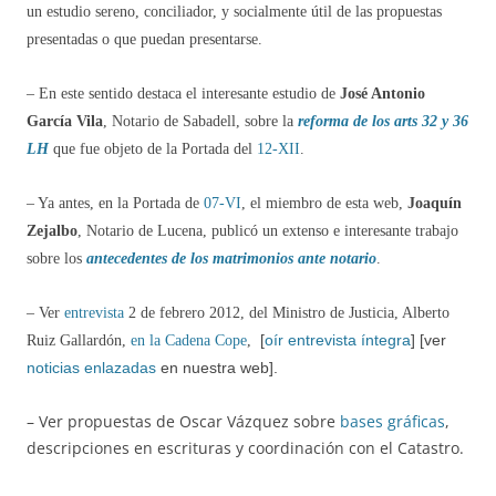
un estudio sereno, conciliador, y socialmente útil de las propuestas
presentadas o que puedan presentarse.
– En este sentido destaca el interesante estudio de
José Antonio
García Vila
, Notario de Sabadell, sobre la
reforma de los arts 32 y 36
LH
que fue objeto de la Portada del
12-XII
.
– Ya antes, en la Portada de
07-VI
, el miembro de esta web,
Joaquín
Zejalbo
, Notario de Lucena, publicó un extenso e interesante trabajo
sobre los
antecedentes de los matrimonios ante notario
.
– Ver
entrevista
2 de febrero 2012, del Ministro de Justicia, Alberto
[
oír entrevista íntegra
] [ver
Ruiz Gallardón,
en la Cadena Cope
,
noticias enlazadas
en nuestra web].
– Ver propuestas de Oscar Vázquez sobre
bases gráficas
,
descripciones en escrituras y coordinación con el Catastro.