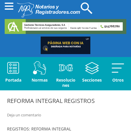
Portada
Normas
Resolucio
Secciones
Otros
nes
REFORMA INTEGRAL REGISTROS
Deja un comentario
REGISTROS: REFORMA INTEGRAL