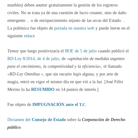
muebles) deben asumir gratuitamente la gestión de los registros
civiles. No se trata ya de una cuestión de lucro cesante, sino de daño
emergente… o de enriquecimiento injusto de las arcas del Estado…
La polémica fue objeto de
portada en nuestra web
y puede leerse en el
siguiente
enlace
.
Temor que luego positivizaría el
BOE de 5 de julio
cuando publicó el
RD-Ley 8/2014, de 4 de julio
, de
«aprobación de medidas urgentes
para el crecimiento, la competitividad y la eficiencia»
, el llamado
«RD-Ley Omnibus «
, que sin
vacatio legis
alguna, y por arte de
magia, entró en vigor el mismo día en que vió a la luz. [José Félix
Merino lo ha
RESUMIDO
en 14 puntos de interés.]
Fue objeto de
IMPUGNACIÓN ante el
T.C
.
Dictamen del
Consejo de Estado
sobre la
Corporación de Derecho
público
.