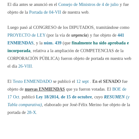
El día antes se anunció en el
Consejo de Ministros de 4 de julio
y fue
objeto de la
Portada de 04-VII
de nuestra web.
Luego pasó al CONGRESO de los DIPUTADOS, tramitándose como
PROYECTO de LEY
(por la vía de
urgencia
) y fue objeto de
441
ENMIENDAS
, y la
núm. 439
(que
finalmente ha sido aprobada e
incorporada
, relativa a la ampliación de COMPETENCIAS de la
CORPORACIÓN PÚBLICA) fueron objeto de portada en nuestra web
el día
26-VIII
.
El
Texto ENMENDADO
se publicó el
12 sept
.
En el SENADO
fue
objeto de
nuevas ENMIENDAS
que ya fueron votadas.
El
BOE de
17 Oct
. publicó
Ley 18/2014, de 15 de octubre
, cuyo
RESUMEN
(y
Tabla comparativa)
, elaborado por José-Félix Merino fue objeto de la
portada de
28-X
.