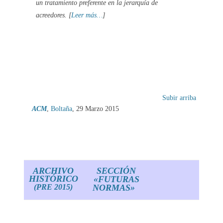
un tratamiento
preferente en la jerarquía de
acreedores
. [
Leer más…
]
Subir arriba
ACM
,
Boltaña
, 29 Marzo 2015
ARCHIVO
SECCIÓN
HISTÓRICO
«FUTURAS
(PRE 2015)
NORMAS»