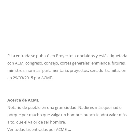
Esta entrada se publicó en
Proyectos concluidos
y está etiquetada
con
ACM
,
congreso
,
consejo
,
cortes generales
,
enmienda
,
futuras
,
ministros
,
normas
,
parlamentaria
,
proyectos
,
senado
,
tramitacion
en
29/03/2015
por
ACME
.
Acerca de ACME
Notario de pueblo en una gran ciudad. Nadie es más que nadie
porque por mucho que valga un hombre, nunca tendrá valor más
alto, que el valor de ser hombre.
Ver todas las entradas por ACME
→