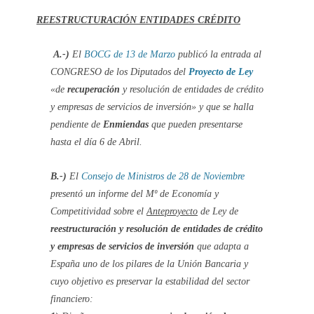
REESTRUCTURACIÓN ENTIDADES CRÉDITO
A.-)
El
BOCG de 13 de Marzo
publicó la entrada al
CONGRESO de los Diputados del
Proyecto de Ley
«de
recuperación
y resolución de entidades de crédito
y empresas de servicios de inversión»
y que se
halla
pendiente de
Enmiendas
que pueden presentarse
hasta el día 6 de Abril.
B.-)
El
Consejo de Ministros de 28 de Noviembre
presentó un informe del Mº de Economía y
Competitividad sobre el
Anteproyecto
de Ley de
reestructuración y resolución de entidades de crédito
y empresas de servicios de inversión
que adapta a
España uno de los pilares de la
Unión Bancaria
y
cuyo objetivo es preservar la estabilidad del sector
financiero: