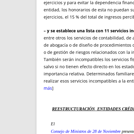
ejercicios y para evitar la dependencia fina
entidad, los honorarios de esta no puedan su
ejercicios, el 15 % del total de ingresos perci
– y se establece una lista con 11 servicios i
entre otros los servicios de contabilidad, de 
de abogacía o de diseño de procedimientos d
o de gestión de riesgos relacionados con la i
También serán incompatibles los servicios fi
salvo si no tienen efecto directo en los esta
importancia relativa. Determinados familiar
realizar esos servicios incompatibles a la ent
más
]
REESTRUCTURACIÓN ENTIDADES CRÉD
El
Consejo de Ministros de 28 de Noviembre
present