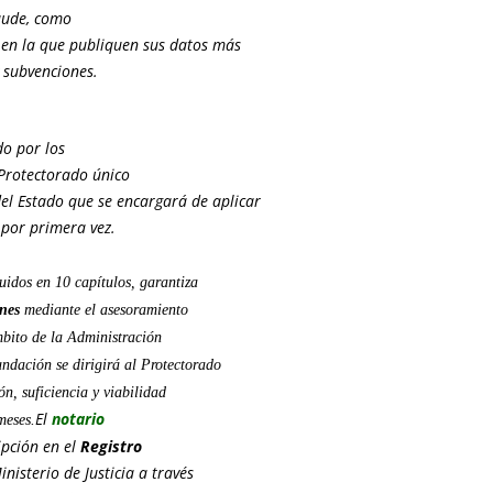
aude, como
 en la que publiquen sus datos más
y subvenciones.
do por los
 Protectorado único
el Estado que se encargará de aplicar
por primera vez.
uidos en 10 capítulos, garantiza
ones
mediante el asesoramiento
bito de la Administración
undación se dirigirá al Protectorado
ón, suficiencia y viabilidad
El
notario
meses.
ripción en el
Registro
nisterio de Justicia a través