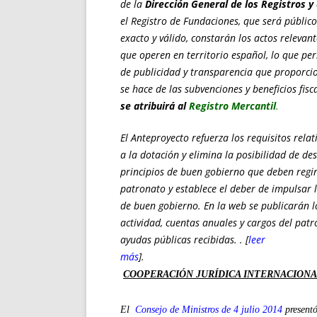
de la
Dirección General de los Registros y
el Registro de Fundaciones, que será públic
exacto y válido, constarán los actos relevant
que operen en territorio español, lo que pe
de publicidad y transparencia que proporci
se hace de las subvenciones y beneficios fis
se atribuirá al
Registro Mercantil
.
El Anteproyecto refuerza los requisitos relat
a la dotación y elimina la posibilidad de d
principios de buen gobierno que deben regir
patronato y establece el deber de impulsar 
de buen gobierno. En la web se publicarán l
actividad, cuentas anuales y cargos del pat
ayudas públicas recibidas. . [
leer
más
].
COOPERACIÓN JURÍDICA INTERNACIONAL 
El
Consejo de Ministros de 4 julio 2014
presentó