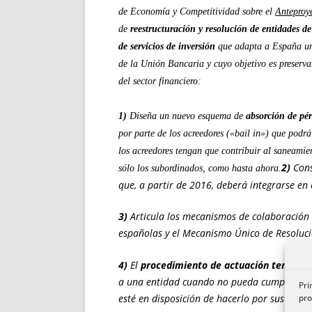
de Economía y Competitividad sobre el
Anteproy
de
reestructuración y resolución de entidades de
de servicios de inversión
que adapta a España uno
de la
Unión Bancaria
y cuyo objetivo es preserva
del sector financiero:
1)
Diseña un nuevo esquema de
absorción de pé
por parte de los acreedores (
«bail in»
) que podrá
los acreedores tengan que contribuir al saneamie
2)
Cons
sólo los subordinados, como hasta ahora.
que, a partir de 2016, deberá integrarse en
3)
Articula los mecanismos de colaboración 
españolas y el Mecanismo Único de Resoluci
4)
El
procedimiento de actuación tempran
a una entidad cuando no pueda cumplir con 
Pri
pro
esté en disposición de hacerlo por sus prop