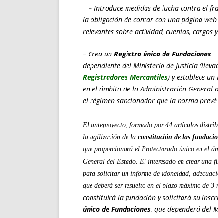
–
Introduce medidas de lucha contra el fr
la obligación de contar con una página web
relevantes sobre actividad, cuentas, cargos 
– Crea un
Registro único de Fundaciones
dependiente del Ministerio de Justicia (lleva
Registradores Mercantiles
) y establece un
en el ámbito de la Administración General d
el régimen sancionador que la norma prevé 
El anteproyecto, formado por 44 artículos distrib
la agilización de la
constitución de las fundaci
que proporcionará el
Protectorado único
en el ám
General del Estado. El interesado en crear una f
para solicitar un
informe de idoneidad
, adecuaci
que deberá ser resuelto en el plazo máximo de 3 
constituirá la fundación y solicitará su insc
único de Fundaciones
, que dependerá del Mi