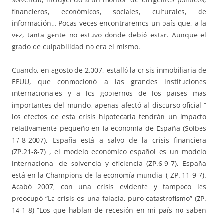
financieros, económicos, sociales, culturales, de
información… Pocas veces encontraremos un país que, a la
vez, tanta gente no estuvo donde debió estar. Aunque el
grado de culpabilidad no era el mismo.
Cuando, en agosto de 2.007, estalló la crisis inmobiliaria de
EEUU, que conmocionó a las grandes instituciones
internacionales y a los gobiernos de los países más
importantes del mundo, apenas afectó al discurso oficial “
los efectos de esta crisis hipotecaria tendrán un impacto
relativamente pequeño en la economía de España (Solbes
17-8-2007), España está a salvo de la crisis financiera
(ZP.21-8-7) , el modelo económico español es un modelo
internacional de solvencia y eficiencia (ZP.6-9-7), España
está en la Champions de la economía mundial ( ZP. 11-9-7).
Acabó 2007, con una crisis evidente y tampoco les
preocupó “La crisis es una falacia, puro catastrofismo” (ZP.
14-1-8) “Los que hablan de recesión en mi país no saben