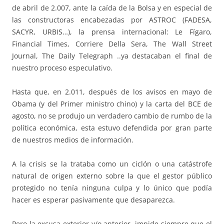
de abril de 2.007, ante la caída de la Bolsa y en especial de
las constructoras encabezadas por ASTROC (FADESA,
SACYR, URBIS…), la prensa internacional: Le Fígaro,
Financial Times, Corriere Della Sera, The Wall Street
Journal, The Daily Telegraph ..ya destacaban el final de
nuestro proceso especulativo.
Hasta que, en 2.011, después de los avisos en mayo de
Obama (y del Primer ministro chino) y la carta del BCE de
agosto, no se produjo un verdadero cambio de rumbo de la
política económica, esta estuvo defendida por gran parte
de nuestros medios de información.
A la crisis se la trataba como un ciclón o una catástrofe
natural de origen externo sobre la que el gestor público
protegido no tenía ninguna culpa y lo único que podía
hacer es esperar pasivamente que desaparezca.
Pero la excusa exterior y/o anterior, impide siempre que el