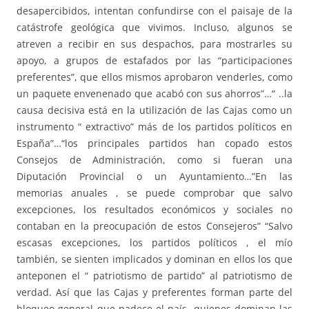
desapercibidos, intentan confundirse con el paisaje de la
catástrofe geológica que vivimos. Incluso, algunos se
atreven a recibir en sus despachos, para mostrarles su
apoyo, a grupos de estafados por las “participaciones
preferentes”, que ellos mismos aprobaron venderles, como
un paquete envenenado que acabó con sus ahorros”…“ ..la
causa decisiva está en la utilización de las Cajas como un
instrumento “ extractivo” más de los partidos políticos en
España”…“los principales partidos han copado estos
Consejos de Administración, como si fueran una
Diputación Provincial o un Ayuntamiento…”En las
memorias anuales , se puede comprobar que salvo
excepciones, los resultados económicos y sociales no
contaban en la preocupación de estos Consejeros” “Salvo
escasas excepciones, los partidos políticos , el mío
también, se sienten implicados y dominan en ellos los que
anteponen el “ patriotismo de partido” al patriotismo de
verdad. Así que las Cajas y preferentes forman parte del
bloqueo general que padece el país, quienes dominan las