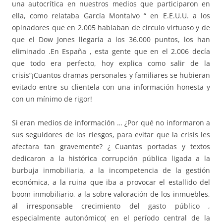
una autocrítica en nuestros medios que participaron en
ella, como relataba García Montalvo “ en E.E.U.U. a los
opinadores que en 2.005 hablaban de círculo virtuoso y de
que el Dow Jones llegaría a los 36.000 puntos, los han
eliminado .En España , esta gente que en el 2.006 decía
que todo era perfecto, hoy explica como salir de la
crisis”¡Cuantos dramas personales y familiares se hubieran
evitado entre su clientela con una información honesta y
con un mínimo de rigor!
Si eran medios de información … ¿Por qué no informaron a
sus seguidores de los riesgos, para evitar que la crisis les
afectara tan gravemente? ¿ Cuantas portadas y textos
dedicaron a la histórica corrupción pública ligada a la
burbuja inmobiliaria, a la incompetencia de la gestión
económica, a la ruina que iba a provocar el estallido del
boom inmobiliario, a la sobre valoración de los inmuebles,
al irresponsable crecimiento del gasto público ,
especialmente autonómico( en el período central de la