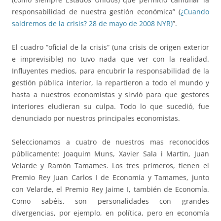
responsabilidad de nuestra gestión económica” (
¿Cuando
saldremos de la crisis? 28 de mayo de 2008 NYR)
”.
El cuadro “oficial de la crisis” (una crisis de origen exterior
e imprevisible) no tuvo nada que ver con la realidad.
Influyentes medios, para encubrir la responsabilidad de la
gestión pública interior, la repartieron a todo el mundo y
hasta a nuestros economistas y sirvió para que gestores
interiores eludieran su culpa. Todo lo que sucedió, fue
denunciado por nuestros principales economistas.
Seleccionamos a cuatro de nuestros mas reconocidos
públicamente: Joaquim Muns, Xavier Sala i Martin, Juan
Velarde y Ramón Tamames. Los tres primeros, tienen el
Premio Rey Juan Carlos I de Economía y Tamames, junto
con Velarde, el Premio Rey Jaime I, también de Economía.
Como sabéis, son personalidades con grandes
divergencias, por ejemplo, en política, pero en economía