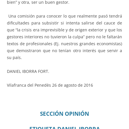
bien” y otra, ser un buen gestor.
Una comisión para conocer lo que realmente pasó tendrá
dificultades para subsistir si intenta salirse del cauce de
que “la crisis era imprevisible y de origen exterior y que los
gestores interiores no tuvieron la culpa” pero no le faltarán
textos de profesionales (Ej. nuestros grandes economistas)
que demostraron que no tenían otro interés que servir a
su país.
DANIEL IBORRA FORT.
Vilafranca del Penedès 26 de agosto de 2016
SECCIÓN OPINIÓN
ETIQUETA DANIEL IBORRA