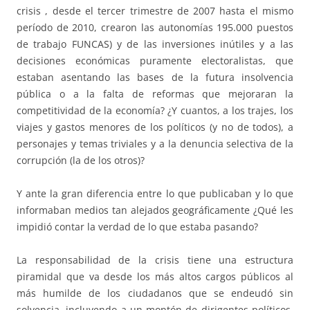
crisis , desde el tercer trimestre de 2007 hasta el mismo
período de 2010, crearon las autonomías 195.000 puestos
de trabajo FUNCAS) y de las inversiones inútiles y a las
decisiones económicas puramente electoralistas, que
estaban asentando las bases de la futura insolvencia
pública o a la falta de reformas que mejoraran la
competitividad de la economía? ¿Y cuantos, a los trajes, los
viajes y gastos menores de los políticos (y no de todos), a
personajes y temas triviales y a la denuncia selectiva de la
corrupción (la de los otros)?
Y ante la gran diferencia entre lo que publicaban y lo que
informaban medios tan alejados geográficamente ¿Qué les
impidió contar la verdad de lo que estaba pasando?
La responsabilidad de la crisis tiene una estructura
piramidal que va desde los más altos cargos públicos al
más humilde de los ciudadanos que se endeudó sin
solvencia, incluyendo a un montón de dirigentes políticos,