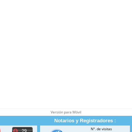
Versión para Móvil
Notarios y Registradores :
N°. de visitas