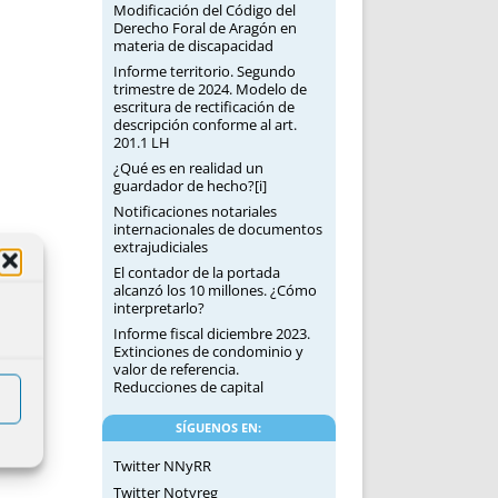
Modificación del Código del
Derecho Foral de Aragón en
materia de discapacidad
Informe territorio. Segundo
trimestre de 2024. Modelo de
escritura de rectificación de
descripción conforme al art.
201.1 LH
¿Qué es en realidad un
guardador de hecho?[i]
Notificaciones notariales
internacionales de documentos
extrajudiciales
El contador de la portada
alcanzó los 10 millones. ¿Cómo
interpretarlo?
Informe fiscal diciembre 2023.
Extinciones de condominio y
valor de referencia.
Reducciones de capital
SÍGUENOS EN:
Twitter NNyRR
Twitter Notyreg