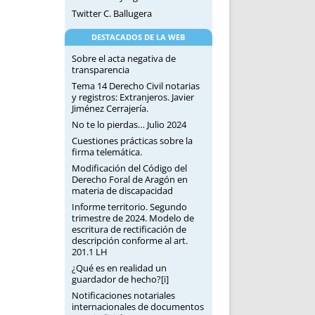
Twitter C. Ballugera
DESTACADOS DE LA WEB
Sobre el acta negativa de
transparencia
Tema 14 Derecho Civil notarias
y registros: Extranjeros. Javier
Jiménez Cerrajería.
No te lo pierdas… Julio 2024
Cuestiones prácticas sobre la
firma telemática.
Modificación del Código del
Derecho Foral de Aragón en
materia de discapacidad
Informe territorio. Segundo
trimestre de 2024. Modelo de
escritura de rectificación de
descripción conforme al art.
201.1 LH
¿Qué es en realidad un
guardador de hecho?[i]
Notificaciones notariales
internacionales de documentos