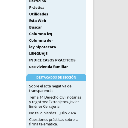
Participa
Práctica
Utilidades
Esta Web
Buscar
Columna izq
Columna der
ley hipotecara
LENGUAJE
INDICE CASOS PRACTICOS
uso vivienda familiar
DESTACADOS DE SECCIÓN
Sobre el acta negativa de
transparencia
Tema 14 Derecho Civil notarias
y registros: Extranjeros. Javier
Jiménez Cerrajería.
No te lo pierdas… Julio 2024
Cuestiones prácticas sobre la
firma telemática.