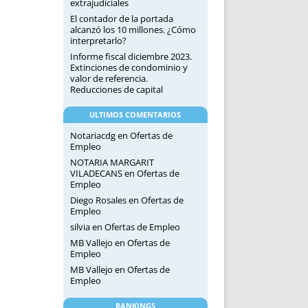
extrajudiciales
El contador de la portada
alcanzó los 10 millones. ¿Cómo
interpretarlo?
Informe fiscal diciembre 2023.
Extinciones de condominio y
valor de referencia.
Reducciones de capital
ULTIMOS COMENTARIOS
Notariacdg
en
Ofertas de
Empleo
NOTARIA MARGARIT
VILADECANS
en
Ofertas de
Empleo
Diego Rosales
en
Ofertas de
Empleo
silvia
en
Ofertas de Empleo
MB Vallejo
en
Ofertas de
Empleo
MB Vallejo
en
Ofertas de
Empleo
RANKINGS