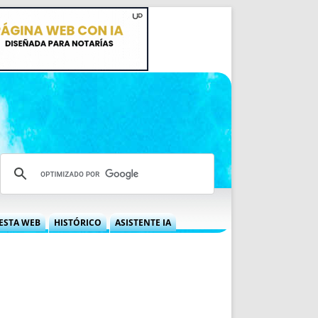
ESTA WEB
HISTÓRICO
ASISTENTE IA
A DGRN
QUÉ OFRECEMOS
 NIF
IDEARIO WEB
 LABORAL
QUIÉNES SOMOS
ÁBILES
HISTORIA