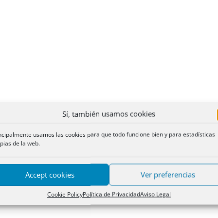
Sí, también usamos cookies
ncipalmente usamos las cookies para que todo funcione bien y para estadísticas
pias de la web.
Accept cookies
Ver preferencias
Cookie Policy
Política de Privacidad
Aviso Legal