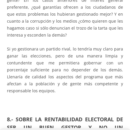
gente? En los casos anteriores de interés general
preferente, ¿qué garantías ofrecen a los ciudadanos de
que estos problemas los hubieran gestionado mejor? Y en
cuanto a la corrupción y los medios ¿cómo quieren que les
hagamos caso si sólo denuncian el trozo de la tarta que les
interesa y esconden la demás?
Si yo gestionara un partido rival, lo tendría muy claro para
ganar las elecciones, pero de una manera limpia y
contundente que me permitiera gobernar con un
porcentaje suficiente para no depender de los demás.
Llenaría de calidad los aspectos del programa que más
afectan a la población y de gente más competente y
responsable los equipos.
8.- SOBRE LA RENTABILIDAD ELECTORAL DE
SER UN BUEN GESTOR Y NO UN