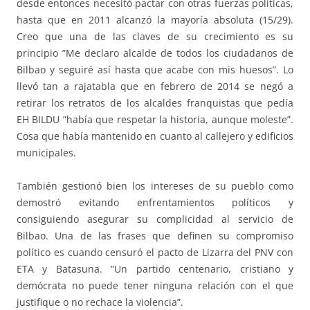
desde entonces necesitó pactar con otras fuerzas políticas,
hasta que en 2011 alcanzó la mayoría absoluta (15/29).
Creo que una de las claves de su crecimiento es su
principio ”Me declaro alcalde de todos los ciudadanos de
Bilbao y seguiré así hasta que acabe con mis huesos”. Lo
llevó tan a rajatabla que en febrero de 2014 se negó a
retirar los retratos de los alcaldes franquistas que pedía
EH BILDU ”había que respetar la historia, aunque moleste”.
Cosa que había mantenido en cuanto al callejero y edificios
municipales.
También gestionó bien los intereses de su pueblo como
demostró evitando enfrentamientos políticos y
consiguiendo asegurar su complicidad al servicio de
Bilbao. Una de las frases que definen su compromiso
político es cuando censuró el pacto de Lizarra del PNV con
ETA y Batasuna. ”Un partido centenario, cristiano y
demócrata no puede tener ninguna relación con el que
justifique o no rechace la violencia”.