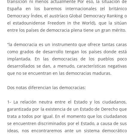
transición ni menos actualmente Por eso, la situación de
España en los baremos internacionales (el británico
Democracy Índex, el austríaco Global Democracy Ranking o
el estadounidense Freedom in the World), que la sitúan
entre los países de democracia plena tiene un gran mérito.
“la democracia es un instrumento que ofrece tantas caras
como grados de desarrollo tengan los países donde está
implantada. En las democracias de los pueblos poco
desarrollados se dan, a menudo, características negativas
que no se encuentran en las democracias maduras.
Dos notas diferencian las democracias:
1- La relación neutra entre el Estado y los ciudadanos,
garantizada por la existencia de un Estado de Derecho que
trata a todos por igual. En el momento que los ciudadanos
se encuentren discriminados por el Estado, a causa de sus
ideas, nos encontraremos ante un sistema democrático