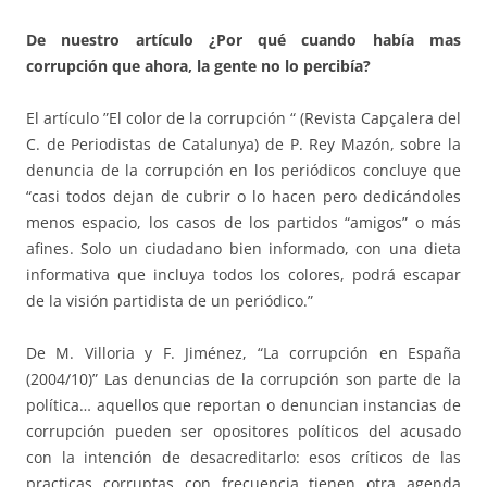
De nuestro artículo ¿Por qué cuando había mas
corrupción que ahora, la gente no lo percibía?
El artículo ”El color de la corrupción “ (Revista Capçalera del
C. de Periodistas de Catalunya) de P. Rey Mazón, sobre la
denuncia de la corrupción en los periódicos concluye que
“casi todos dejan de cubrir o lo hacen pero dedicándoles
menos espacio, los casos de los partidos “amigos” o más
afines. Solo un ciudadano bien informado, con una dieta
informativa que incluya todos los colores, podrá escapar
de la visión partidista de un periódico.”
De M. Villoria y F. Jiménez, “La corrupción en España
(2004/10)” Las denuncias de la corrupción son parte de la
política… aquellos que reportan o denuncian instancias de
corrupción pueden ser opositores políticos del acusado
con la intención de desacreditarlo: esos críticos de las
practicas corruptas con frecuencia tienen otra agenda