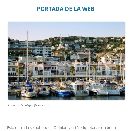
PORTADA DE LA WEB
Puerto de Sitges (Barcelona)
Esta entrada se publicó en
Opinión
y está etiquetada con
buen