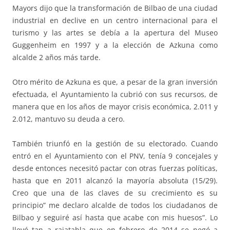
Mayors dijo que la transformación de Bilbao de una ciudad
industrial en declive en un centro internacional para el
turismo y las artes se debía a la apertura del Museo
Guggenheim en 1997 y a la elección de Azkuna como
alcalde 2 años más tarde.
Otro mérito de Azkuna es que, a pesar de la gran inversión
efectuada, el Ayuntamiento la cubrió con sus recursos, de
manera que en los años de mayor crisis económica, 2.011 y
2.012, mantuvo su deuda a cero.
También triunfó en la gestión de su electorado. Cuando
entró en el Ayuntamiento con el PNV, tenía 9 concejales y
desde entonces necesitó pactar con otras fuerzas políticas,
hasta que en 2011 alcanzó la mayoría absoluta (15/29).
Creo que una de las claves de su crecimiento es su
principio” me declaro alcalde de todos los ciudadanos de
Bilbao y seguiré así hasta que acabe con mis huesos”. Lo
llevó tan a rajatabla que en febrero de 2014 se negó a