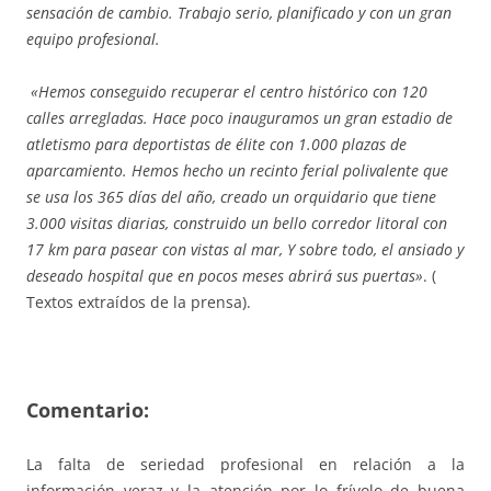
sensación de cambio. Trabajo serio, planificado y con un gran
equipo profesional.
«Hemos conseguido recuperar el centro histórico con 120
calles arregladas. Hace poco inauguramos un gran estadio de
atletismo para deportistas de élite con 1.000 plazas de
aparcamiento. Hemos hecho un recinto ferial polivalente que
se usa los 365 días del año, creado un orquidario que tiene
3.000 visitas diarias, construido un bello corredor litoral con
17 km para pasear con vistas al mar, Y sobre todo, el ansiado y
deseado hospital que en pocos meses abrirá sus puertas»
. (
Textos extraídos de la prensa).
Comentario:
La falta de seriedad profesional en relación a la
información veraz y la atención por lo frívolo de buena