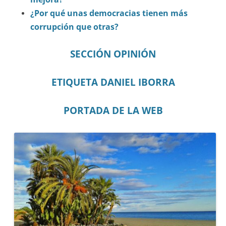
¿Por qué unas democracias tienen más
corrupción que otras?
SECCIÓN OPINIÓN
ETIQUETA DANIEL IBORRA
PORTADA DE LA WEB