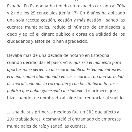
España. En Estepona ha tenido un respaldo cercano al 70%
y 21 de los 25 concejales (tenía 17). En 8 años ha aplicado
una sola receta: gestión, gestión y más gestión… saneó las
cuentas municipales, redujo el número de empleados a
dedo y aplicó el dinero público a obras de utilidad de los
ciudadanos y estos se lo han agradecido.
Llevaba más de una década de notario en Estepona
cuando decidió dar el paso: «
Creí que era el momento para
aportar mi experiencia al servicio público. Estepona entonces
era una ciudad abandonada en sus servicios, con una sociedad
desmoralizada por la corrupción y con hastío hacia la clase
política que había gobernado la ciudad
».. Lo primero que
hizo cuando fue nombrado alcalde fue renunciar al sueldo.
… Una de sus primeras medidas fue un ERE que afectó a
200 trabajadores, desmanteló el entramado de empresas
municipales de raíz y saneó las cuentas.