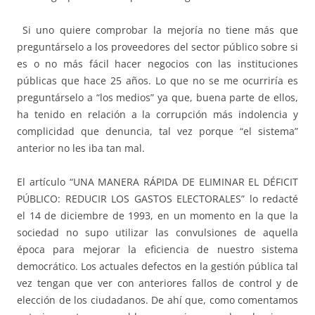
Si uno quiere comprobar la mejoría no tiene más que
preguntárselo a los proveedores del sector público sobre si
es o no más fácil hacer negocios con las instituciones
públicas que hace 25 años. Lo que no se me ocurriría es
preguntárselo a “los medios” ya que, buena parte de ellos,
ha tenido en relación a la corrupción más indolencia y
complicidad que denuncia, tal vez porque “el sistema”
anterior no les iba tan mal.
El artículo “UNA MANERA RÁPIDA DE ELIMINAR EL DÉFICIT
PÚBLICO: REDUCIR LOS GASTOS ELECTORALES” lo redacté
el 14 de diciembre de 1993, en un momento en la que la
sociedad no supo utilizar las convulsiones de aquella
época para mejorar la eficiencia de nuestro sistema
democrático. Los actuales defectos en la gestión pública tal
vez tengan que ver con anteriores fallos de control y de
elección de los ciudadanos. De ahí que, como comentamos