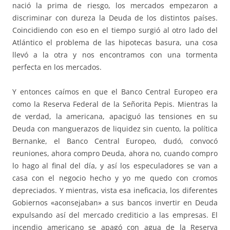
nació la prima de riesgo, los mercados empezaron a
discriminar con dureza la Deuda de los distintos países.
Coincidiendo con eso en el tiempo surgió al otro lado del
Atlántico el problema de las hipotecas basura, una cosa
llevó a la otra y nos encontramos con una tormenta
perfecta en los mercados.
Y entonces caímos en que el Banco Central Europeo era
como la Reserva Federal de la Señorita Pepis. Mientras la
de verdad, la americana, apaciguó las tensiones en su
Deuda con manguerazos de liquidez sin cuento, la política
Bernanke, el Banco Central Europeo, dudó, convocó
reuniones, ahora compro Deuda, ahora no, cuando compro
lo hago al final del día, y así los especuladores se van a
casa con el negocio hecho y yo me quedo con cromos
depreciados. Y mientras, vista esa ineficacia, los diferentes
Gobiernos «aconsejaban» a sus bancos invertir en Deuda
expulsando así del mercado crediticio a las empresas. El
incendio americano se apagó con agua de la Reserva