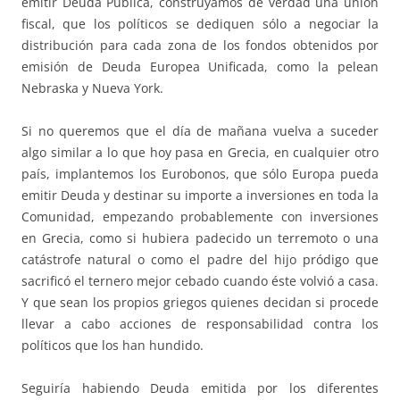
emitir Deuda Pública, construyamos de verdad una unión
fiscal, que los políticos se dediquen sólo a negociar la
distribución para cada zona de los fondos obtenidos por
emisión de Deuda Europea Unificada, como la pelean
Nebraska y Nueva York.
Si no queremos que el día de mañana vuelva a suceder
algo similar a lo que hoy pasa en Grecia, en cualquier otro
país, implantemos los Eurobonos, que sólo Europa pueda
emitir Deuda y destinar su importe a inversiones en toda la
Comunidad, empezando probablemente con inversiones
en Grecia, como si hubiera padecido un terremoto o una
catástrofe natural o como el padre del hijo pródigo que
sacrificó el ternero mejor cebado cuando éste volvió a casa.
Y que sean los propios griegos quienes decidan si procede
llevar a cabo acciones de responsabilidad contra los
políticos que los han hundido.
Seguiría habiendo Deuda emitida por los diferentes