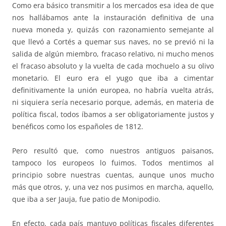
Como era básico transmitir a los mercados esa idea de que
nos hallábamos ante la instauración definitiva de una
nueva moneda y, quizás con razonamiento semejante al
que llevó a Cortés a quemar sus naves, no se previó ni la
salida de algún miembro, fracaso relativo, ni mucho menos
el fracaso absoluto y la vuelta de cada mochuelo a su olivo
monetario. El euro era el yugo que iba a cimentar
definitivamente la unión europea, no habría vuelta atrás,
ni siquiera sería necesario porque, además, en materia de
política fiscal, todos íbamos a ser obligatoriamente justos y
benéficos como los españoles de 1812.
Pero resultó que, como nuestros antiguos paisanos,
tampoco los europeos lo fuimos. Todos mentimos al
principio sobre nuestras cuentas, aunque unos mucho
más que otros, y, una vez nos pusimos en marcha, aquello,
que iba a ser Jauja, fue patio de Monipodio.
En efecto, cada país mantuvo políticas fiscales diferentes