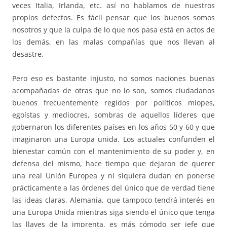
veces Italia, Irlanda, etc. así no hablamos de nuestros
propios defectos. Es fácil pensar que los buenos somos
nosotros y que la culpa de lo que nos pasa está en actos de
los demás, en las malas compañías que nos llevan al
desastre.
Pero eso es bastante injusto, no somos naciones buenas
acompañadas de otras que no lo son, somos ciudadanos
buenos frecuentemente regidos por políticos miopes,
egoístas y mediocres, sombras de aquellos líderes que
gobernaron los diferentes países en los años 50 y 60 y que
imaginaron una Europa unida. Los actuales confunden el
bienestar común con el mantenimiento de su poder y, en
defensa del mismo, hace tiempo que dejaron de querer
una real Unión Europea y ni siquiera dudan en ponerse
prácticamente a las órdenes del único que de verdad tiene
las ideas claras, Alemania, que tampoco tendrá interés en
una Europa Unida mientras siga siendo el único que tenga
las llaves de la imprenta, es más cómodo ser jefe que