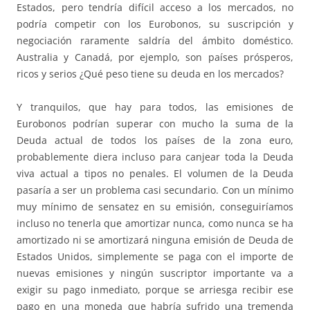
Estados, pero tendría difícil acceso a los mercados, no
podría competir con los Eurobonos, su suscripción y
negociación raramente saldría del ámbito doméstico.
Australia y Canadá, por ejemplo, son países prósperos,
ricos y serios ¿Qué peso tiene su deuda en los mercados?
Y tranquilos, que hay para todos, las emisiones de
Eurobonos podrían superar con mucho la suma de la
Deuda actual de todos los países de la zona euro,
probablemente diera incluso para canjear toda la Deuda
viva actual a tipos no penales. El volumen de la Deuda
pasaría a ser un problema casi secundario. Con un mínimo
muy mínimo de sensatez en su emisión, conseguiríamos
incluso no tenerla que amortizar nunca, como nunca se ha
amortizado ni se amortizará ninguna emisión de Deuda de
Estados Unidos, simplemente se paga con el importe de
nuevas emisiones y ningún suscriptor importante va a
exigir su pago inmediato, porque se arriesga recibir ese
pago en una moneda que habría sufrido una tremenda