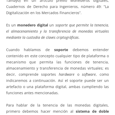
Tamayo) en un artículo previo Monederos digitales,
Cuadernos de Derecho para Ingenieros, número 49: ”La
Digitalización en los Mercados Financieros”.
Es un
monedero digital
un
soporte que permite la tenencia,
el almacenamiento y la transferencia de monedas virtuales
mediante la custodia de claves criptográficas
.
Cuando hablamos de
soporte
debemos entender
contenido en este concepto cualquier tipo de plataforma o
mecanismo que permita las funciones de tenencia,
almacenamiento y transferencia de monedas virtuales; es
decir, comprende soportes
hardware
o
software
, como
indicaremos a continuación. Así el soporte puede ser un
artefacto o una plataforma digital, ambas cumpliendo las
funciones antes mencionadas.
Para hablar de la tenencia de las monedas digitales,
primero debemos hacer mención al
sistema de doble