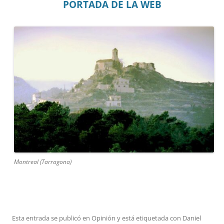
PORTADA DE LA WEB
Montreal (Tarragona)
Esta entrada se publicó en
Opinión
y está etiquetada con
Daniel