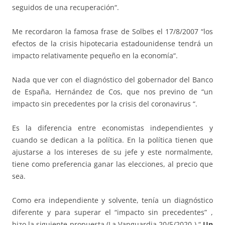
seguidos de una recuperación“.
Me recordaron la famosa frase de Solbes el 17/8/2007 “los
efectos de la crisis hipotecaria estadounidense tendrá un
impacto relativamente pequeño en la economía“.
Nada que ver con el diagnóstico del gobernador del Banco
de España, Hernández de Cos, que nos previno de “un
impacto sin precedentes por la crisis del coronavirus “.
Es la diferencia entre economistas independientes y
cuando se dedican a la política. En la política tienen que
ajustarse a los intereses de su jefe y este normalmente,
tiene como preferencia ganar las elecciones, al precio que
sea.
Como era independiente y solvente, tenía un diagnóstico
diferente y para superar el “impacto sin precedentes” ,
hizo la siguiente propuesta (La Vanguardia 20/5/2020 ) “
Un