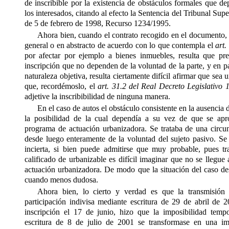
de inscribible por la existencia de obstáculos formales que d
los interesados, citando al efecto la Sentencia del Tribunal Supe
de 5 de febrero de 1998, Recurso 1234/1995.
Ahora bien, cuando el contrato recogido en el documento, 
general o en abstracto de acuerdo con lo que contempla el
art.
por afectar por ejemplo a bienes inmuebles, resulta que pr
inscripción que no dependen de la voluntad de la parte, y en p
naturaleza objetiva, resulta ciertamente difícil afirmar que sea 
que, recordémoslo, el
art. 31.2 del Real Decreto Legislativo 
adjetive la inscribibilidad de ninguna manera.
En el caso de autos
el obstáculo consistente en la ausencia 
la posibilidad de la cual dependía a su vez de que se apr
programa de actuación urbanizadora. Se trataba de una circu
desde luego enteramente de la voluntad del sujeto pasivo. Se
incierta, si bien puede admitirse que muy probable, pues t
calificado de urbanizable es difícil imaginar que no se llegue
actuación urbanizadora. De modo que la situación del caso des
cuando menos dudosa.
Ahora bien, lo cierto y verdad es que la transmisión 
participación indivisa mediante escritura de 29 de abril de 
inscripción el 17 de junio, hizo que la imposibilidad tempo
escritura de 8 de julio de 2001 se transformase en una imp