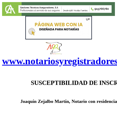
www.notariosyregistradore
SUSCEPTIBILIDAD DE INSC
J
oaquín Zejalbo Martín, Notario con residenci