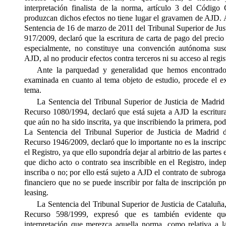
interpretación finalista de la norma, artículo 3 del Código
produzcan dichos efectos no tiene lugar el gravamen de AJD. 
Sentencia de 16 de marzo de 2011 del Tribunal Superior de Just
917/2009, declaró que la escritura de carta de pago del precio
especialmente, no constituye una convención autónoma sus
AJD, al no producir efectos contra terceros ni su acceso al regis
Ante la parquedad y generalidad que hemos encontrado
examinada en cuanto al tema objeto de estudio, procede el ex
tema.
La Sentencia del Tribunal Superior de Justicia de Madrid
Recurso 1080/1994, declaró que está sujeta a AJD la escritur
que aún no ha sido inscrita, ya que inscribiendo la primera, podr
La Sentencia del Tribunal Superior de Justicia de Madrid 
Recurso 1946/2009, declaró que lo importante no es la inscripc
el Registro, ya que ello supondría dejar al arbitrio de las partes
que dicho acto o contrato sea inscribible
en el Registro, ind
inscriba o no; por ello está sujeto a AJD el contrato de subro
financiero que no se puede inscribir por falta de inscripción p
leasing.
La Sentencia del Tribunal Superior de Justicia de Cataluñ
Recurso 598/1999, expresó que es también evidente q
interpretación que merezca aquella norma, como relativa a la