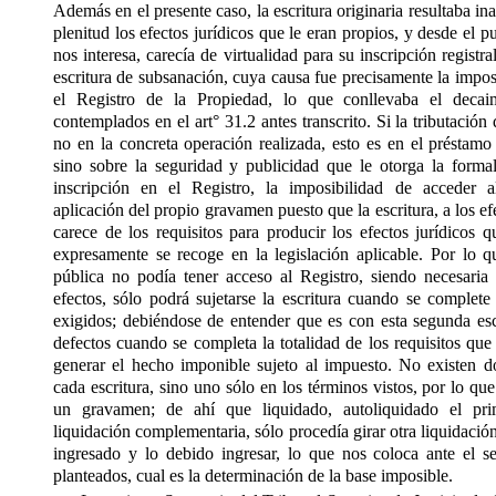
Además en el presente caso, la escritura originaria resultaba i
plenitud los efectos jurídicos que le eran propios, y desde el pu
nos interesa, carecía de virtualidad para su inscripción registra
escritura de subsanación, cuya causa fue precisamente la impos
el Registro de la Propiedad, lo que conllevaba el decaim
contemplados en el art° 31.2 antes transcrito. Si la tributación
no en la concreta operación realizada, esto es en el préstamo 
sino sobre la seguridad y publicidad que le otorga la formal
inscripción en el Registro, la imposibilidad de acceder a
aplicación del propio gravamen puesto que la escritura, a los efe
carece de los requisitos para producir los efectos jurídicos q
expresamente se recoge en la legislación aplicable. Por lo qu
pública no podía tener acceso al Registro, siendo necesaria
efectos, sólo podrá sujetarse la escritura cuando se complete 
exigidos; debiéndose de entender que es con esta segunda esc
defectos cuando se completa la totalidad de los requisitos que
generar el hecho imponible sujeto al impuesto. No existen do
cada escritura, sino uno sólo en los términos vistos, por lo qu
un gravamen; de ahí que liquidado, autoliquidado el pr
liquidación complementaria, sólo procedía girar otra liquidación 
ingresado y lo debido ingresar, lo que nos coloca ante el 
planteados, cual es la determinación de la base imposible.