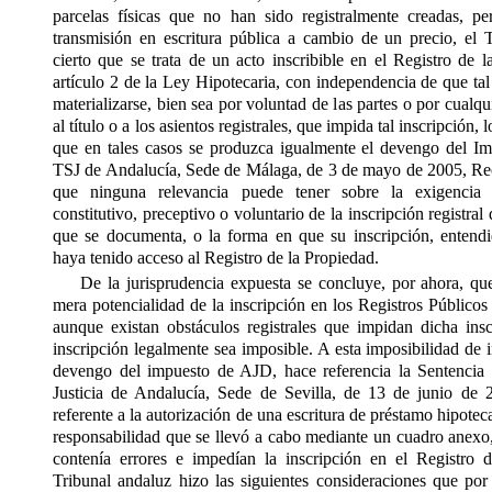
parcelas físicas que no han sido registralmente creadas, p
transmisión en escritura pública a cambio de un precio, el Tr
cierto que se trata de un acto inscribible en el Registro de 
artículo 2 de la Ley Hipotecaria, con independencia de que tal
materializarse, bien sea por voluntad de las partes o por cualqu
al título o a los asientos registrales, que impida tal inscripción,
que en tales casos se produzca igualmente el devengo del Imp
TSJ de Andalucía, Sede de Málaga, de 3 de mayo de 2005, Re
que ninguna relevancia puede tener sobre la exigencia 
constitutivo, preceptivo o voluntario de la inscripción registral
que se documenta, o la forma en que su inscripción, entendi
haya tenido acceso al Registro de la Propiedad.
De la jurisprudencia expuesta se concluye, por ahora, q
mera potencialidad de la inscripción en los Registros Públicos
aunque existan obstáculos registrales que impidan dicha insc
inscripción legalmente sea imposible. A esta imposibilidad de 
devengo del impuesto de AJD, hace referencia la Sentencia 
Justicia de Andalucía, Sede de Sevilla, de 13 de junio de
referente a la autorización de una escritura de préstamo hipoteca
responsabilidad que se llevó a cabo mediante un cuadro anexo, 
contenía errores e impedían la inscripción en el Registro 
Tribunal andaluz hizo las siguientes consideraciones que por