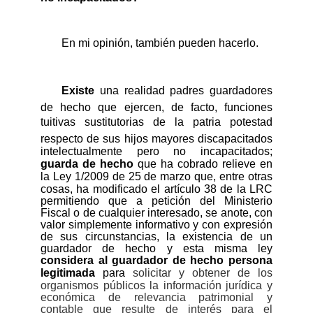
En mi opinión, también pueden hacerlo.
Existe
una realidad padres guardadores
de hecho que ejercen, de facto, funciones
tuitivas sustitutorias de la patria potestad
respecto de sus hijos mayores discapacitados
intelectualmente pero no incapacitados;
guarda de hecho
que ha cobrado relieve en
la
Ley 1/2009 de 25 de marzo que, entre otras
cosas, ha modificado el artículo 38 de la LRC
permitiendo que a
petición del Ministerio
Fiscal o de cualquier interesado, se anote, con
valor simplemente informativo y con expresión
de sus circunstancias, la existencia de un
guardador de hecho y esta misma ley
c
onsidera al guardador de hecho persona
legitimada
para
solicitar y obtener de los
organismos públicos la información jurídica y
económica de relevancia patrimonial y
contable que resulte de interés para el