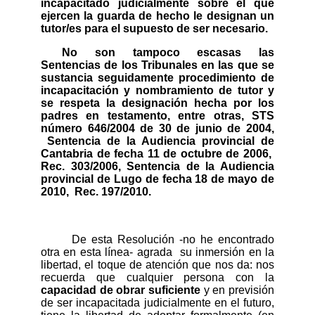
incapacitado judicialmente sobre el que
ejercen la guarda de hecho le designan un
tutor/es para el supuesto de ser necesario.
No son tampoco escasas las
Sentencias de los Tribunales en las que se
sustancia seguidamente procedimiento de
incapacitación y nombramiento de tutor y
se respeta la designación hecha por los
padres en testamento, entre otras, STS
número 646/2004 de 30 de junio de 2004,
Sentencia de la Audiencia provincial de
Cantabria de fecha 11 de octubre de 2006,
Rec. 303/2006, Sentencia de la Audiencia
provincial de Lugo de fecha 18 de mayo de
2010,
Rec. 197/2010.
De esta Resolución -no he encontrado
otra en esta línea- agrada
su inmersión en la
libertad, el toque de atención que nos da: nos
recuerda que cualquier persona con la
capacidad
de obrar suficiente
y en previsión
de ser incapacitada judicialmente en el futuro,