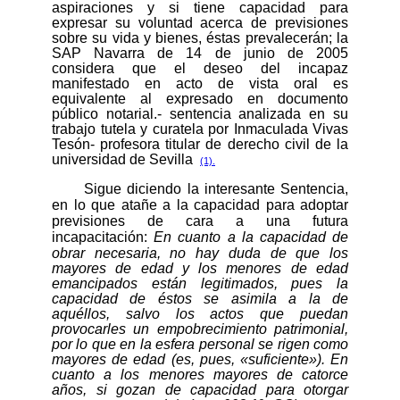
aspiraciones y si tiene capacidad para
expresar su voluntad acerca de previsiones
sobre su vida y bienes, éstas prevalecerán; la
SAP Navarra de 14 de junio de 2005
considera que el deseo del incapaz
manifestado en acto de vista oral es
equivalente al expresado en documento
público notarial.- sentencia analizada en su
trabajo tutela y curatela por Inmaculada Vivas
Tesón- profesora titular de derecho civil de la
universidad de Sevilla
(1).
Sigue diciendo la interesante Sentencia,
en lo que atañe a la capacidad para adoptar
previsiones de cara a una futura
incapacitación:
En cuanto a la capacidad de
obrar necesaria, no hay duda de que los
mayores de edad y los menores de edad
emancipados están legitimados, pues la
capacidad de éstos se asimila a la de
aquéllos, salvo los actos que puedan
provocarles un empobrecimiento patrimonial,
por lo que en la esfera personal se rigen como
mayores de edad (es, pues, «suficiente»). En
cuanto a los menores mayores de catorce
años, si gozan de capacidad para otorgar