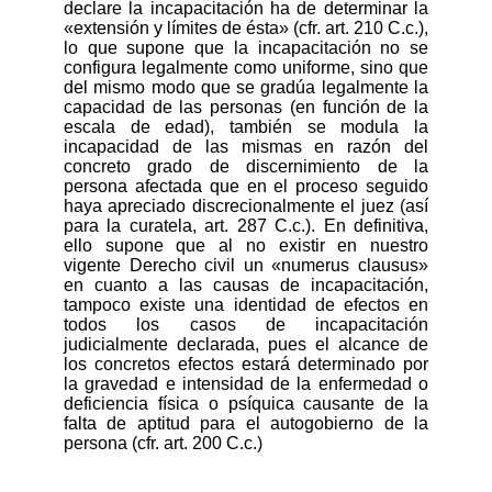
declare la incapacitación ha de determinar la
«extensión y límites de ésta» (cfr. art. 210 C.c.),
lo que supone que la incapacitación no se
configura legalmente como uniforme, sino que
del mismo modo que se gradúa legalmente la
capacidad de las personas (en función de la
escala de edad), también se modula la
incapacidad de las mismas en razón del
concreto grado de discernimiento de la
persona afectada que en el proceso seguido
haya apreciado discrecionalmente el juez (así
para la curatela, art. 287 C.c.). En definitiva,
ello supone que al no existir en nuestro
vigente Derecho civil un «numerus clausus»
en cuanto a las causas de incapacitación,
tampoco existe una identidad de efectos en
todos los casos de incapacitación
judicialmente declarada, pues el alcance de
los concretos efectos estará determinado por
la gravedad e intensidad de la enfermedad o
deficiencia física o psíquica causante de la
falta de aptitud para el autogobierno de la
persona (cfr. art. 200 C.c.)