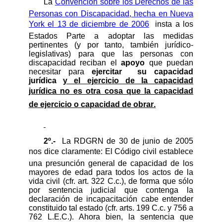
La
Convención sobre los Derechos de las
Personas con Discapacidad, hecha en Nueva
York el 13 de diciembre de 2006
insta a los
Estados Parte a adoptar
las medidas
pertinentes (y por tanto, también jurídico-
legislativas) para que las personas con
discapacidad reciban el
apoyo
que puedan
necesitar para
ejercitar
su capacidad
jurídica
y el ejercicio de la capacidad
jurídica no es otra cosa que la capacidad
de ejercicio o capacidad de obrar.
2º.-
La RDGRN de 30 de junio de 2005
nos dice claramente: El
Código civil establece
una presunción general de capacidad de los
mayores de edad para todos los actos de la
vida civil (cfr. art. 322 C.c.), de forma que sólo
por sentencia judicial que contenga la
declaración de incapacitación cabe entender
constituido tal estado (cfr. arts. 199 C.c. y 756 a
762 L.E.C.). Ahora bien, la sentencia que