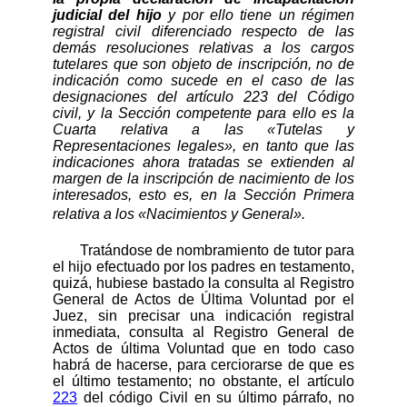
judicial del hijo
y por ello tiene un régimen
registral civil diferenciado respecto de las
demás resoluciones relativas a los cargos
tutelares que son objeto de inscripción, no de
indicación como sucede en el caso de las
designaciones del artículo 223 del Código
civil, y la Sección competente para ello es la
Cuarta relativa a las «Tutelas y
Representaciones legales», en tanto que las
indicaciones ahora tratadas se extienden al
margen de la inscripción de nacimiento de los
interesados, esto es, en la Sección Primera
relativa a los «Nacimientos y General».
Tratándose de nombramiento de tutor para
el hijo efectuado por los padres en testamento,
quizá, hubiese bastado la consulta al Registro
General de Actos de Última Voluntad por el
Juez, sin precisar una indicación registral
inmediata, consulta al Registro General de
Actos de última Voluntad que en todo caso
habrá de hacerse, para cerciorarse de que es
el último testamento; no obstante, el artículo
223
del código Civil en su último párrafo, no