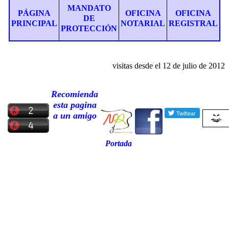
MANDATO
PÁGINA
OFICINA
OFICINA
DE
PRINCIPAL
NOTARIAL
REGISTRAL
PROTECCIÓN
visitas desde el
12
de
julio
de 20
12
Recomienda
esta pagina
a un amigo
Portada