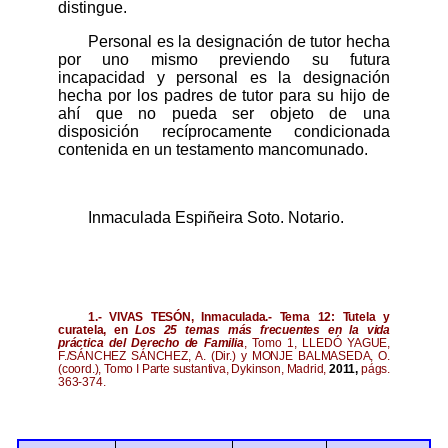
distingue.
Personal es la designación de tutor hecha
por uno mismo previendo su futura
incapacidad y personal es la designación
hecha por los padres de tutor para su hijo de
ahí que no pueda ser objeto de una
disposición recíprocamente condicionada
contenida en un testamento mancomunado.
Inmaculada Espiñeira Soto. Notario.
1.-
VIVAS TESÓN, Inmaculada.- Tema 12: Tutela y
curatela, en
Los 25 temas más frecuentes en la vida
práctica del Derecho de Familia
, Tomo 1, LLEDÓ YAGUE,
F./SÁNCHEZ SÁNCHEZ, A. (Dir.) y MONJE BALMASEDA, O.
(coord.), Tomo I Parte sustantiva, Dykinson, Madrid,
2011,
págs.
363-374.