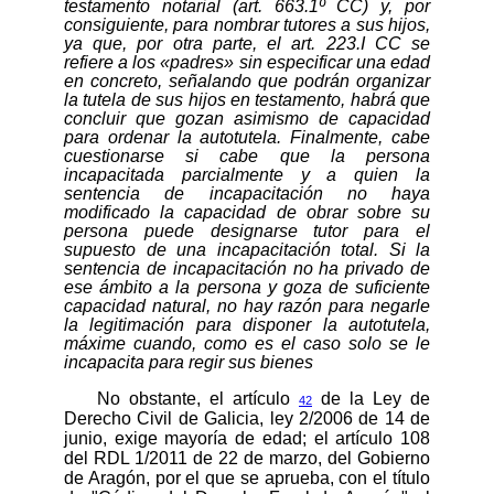
testamento notarial (art. 663.1º CC) y, por
consiguiente, para nombrar tutores a sus hijos,
ya que, por otra parte, el art. 223.I CC se
refiere a los «padres» sin especificar una edad
en concreto, señalando que podrán organizar
la tutela de sus hijos en testamento, habrá que
concluir que gozan asimismo de capacidad
para ordenar la autotutela. Finalmente, cabe
cuestionarse si cabe que la persona
incapacitada parcialmente y a quien la
sentencia de incapacitación no haya
modificado la capacidad de obrar sobre su
persona puede designarse tutor para el
supuesto de una incapacitación total. Si la
sentencia de incapacitación no ha privado de
ese ámbito a la persona y goza de suficiente
capacidad natural, no hay razón para negarle
la legitimación para disponer la autotutela,
máxime cuando, como es el caso solo se le
incapacita para regir sus bienes
No obstante, el artículo
de la Ley de
42
Derecho Civil de Galicia, ley 2/2006 de 14 de
junio, exige mayoría de edad; el artículo 108
del RDL 1/2011
de 22 de marzo, del Gobierno
de Aragón, por el que se aprueba, con el título