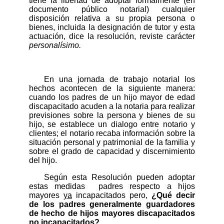
tiene la libertad de adoptar formalmente (en
documento público notarial) cualquier
disposición relativa a su propia persona o
bienes, incluida la designación de tutor y esta
actuación, dice la resolución,
reviste carácter
personalísimo.
En una jornada de trabajo notarial los
hechos acontecen de la siguiente manera:
cuando los padres de un hijo mayor de edad
discapacitado acuden a la notaria para realizar
previsiones sobre la persona y bienes de su
hijo, se establece un dialogo entre notario y
clientes; el notario recaba información sobre la
situación personal y patrimonial de la familia y
sobre el grado de capacidad y discernimiento
del hijo.
Según esta Resolución pueden adoptar
estas medidas
padres respecto a hijos
mayores
ya
incapacitados pero,
¿Qué decir
de los padres generalmente guardadores
de hecho de hijos mayores discapacitados
no incapacitados?