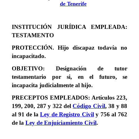
de Tenerife
INSTITUCIÓN JURÍDICA EMPLEADA:
TESTAMENTO
PROTECCI
ÓN.
Hijo discapaz todavía no
incapacitado.
OBJETIVO:
Designación de tutor
testamentario por si, en el futuro, se
incapacita judicialmente al hijo.
PRECEPTOS EMPLEADOS: Artículos
223,
199, 200, 287 y 322
del
Código Civil
,
38 y 88
al 91
de la
Ley de Registro Civil
y 756 al 762
de la
Ley de Enjuiciamiento Civil
.