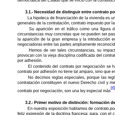
democrática del Estado que se inició con la constituc
3.1.- Necesidad de distinguir entre contrato 
La hipoteca de financiación de la vivienda es 
generales de la contratación, contrato impuesto por l
Su aparición en el tráfico como una figura di
circunstancias muy concretas que no pueden ser pasad
la aparición de la gran empresa y la introducción 
negociadoras entre las partes ampliamente reconocida
Hemos de ver tales circunstancias, su impact
provocan con la vieja disciplina codificada del contra
por adhesión.
El contenido del contrato por negociación se 
contrato por adhesión no tiene tal amparo, sino que e
No decimos reglas especiales, porque las regl
contratación constituyen el nuevo Derecho civil y mer
[4]
contrato por negociación, son una ley especial más
3.2.- Primer motivo de distinción: formación d
En nuestra exposición hablamos de contrato
po
feliz expresión de la doctrina francesa; para, con el