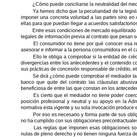
¿Cómo puede conciliarse la neutralidad del med
Ya hemos dicho que la peculiaridad de la legisl
imponer una concreta voluntad a las partes sino en
ellas para que puedan llegar a acuerdos satisfactori
Entre esas condiciones de mercado equilibrado s
legales de información previa al contrato que pesan s
El consumidor no tiene por qué conocer esa re
asesorar e informar a la persona consumidora en el c
Ello le obliga a comprobar si la entidad de cré
divergencias entre los antecedentes y el contenido co
sus prácticas de concesión responsable de crédito, et
Se dirá ¿cómo puede comprobar el mediador tant
banco que quite del contrato las cláusulas abusiv
beneficiosa de entre las que constan en los antecedent
Es cierto que el mediador no tiene poder coerc
posición profesional y neutral y su apoyo en la Ad
normativa esta vigente y su sola invocación produce 
Por eso es necesario y forma parte de sus obli
no ha cumplido con sus obligaciones precontractuales
Las reglas que imponen esas obligaciones son
nulas de pleno derecho y no tienen ninguna fuerza de