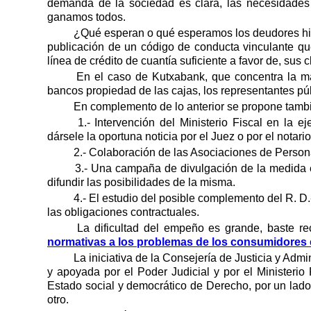
demanda de la sociedad es clara, las necesidades 
ganamos todos.
¿Qué esperan o qué esperamos los deudores hipo
publicación de un código de conducta vinculante q
línea de crédito de cuantía suficiente a favor de, sus c
En el caso de Kutxabank, que concentra la ma
bancos propiedad de las cajas, los representantes p
En complemento de lo anterior se propone tamb
1.- Intervención del Ministerio Fiscal en la
dársele la oportuna noticia por el Juez o por el notario
2.- Colaboración de las Asociaciones de Perso
3.- Una campaña de divulgación de la medida en
difundir las posibilidades de la misma.
4.- El estudio del posible complemento del R. D
las obligaciones contractuales.
La dificultad del empeño es grande, baste rec
normativas a los problemas de los consumidores e
La iniciativa de la Consejería de Justicia y A
y apoyada por el Poder Judicial y por el Ministerio
Estado social y democrático de Derecho, por un lado, 
otro.