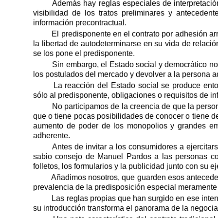
Además hay reglas especiales de interpretación
visibilidad de los tratos preliminares y anteceden
información precontractual.
El predisponente en el contrato por adhesión arr
la libertad de autodeterminarse en su vida de relació
se los pone el predisponente.
Sin embargo, el Estado social y democrático n
los postulados del mercado y devolver a la persona a
La reacción del Estado social se produce ento
sólo al predisponente, obligaciones o requisitos de in
No participamos de la creencia de que la perso
que o tiene pocas posibilidades de conocer o tiene d
aumento de poder de los monopolios y grandes empr
adherente.
Antes de invitar a los consumidores a ejercitars
sabio consejo de Manuel Pardos a las personas co
folletos, los formularios y la publicidad junto con su e
Añadimos nosotros, que guarden esos antecedent
prevalencia de la predisposición especial meramente
Las reglas propias que han surgido en ese intent
su introducción transforma el panorama de la negocia