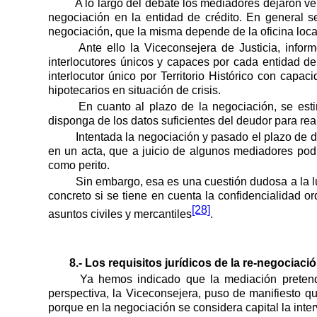
A lo largo del debate los mediadores dejaron ver
negociación en la entidad de crédito. En general s
negociación, que la misma depende de la oficina local
Ante ello la Viceconsejera de Justicia, info
interlocutores únicos y capaces por cada entidad de
interlocutor único por Territorio Histórico con capa
hipotecarios en situación de crisis.
En cuanto al plazo de la negociación, se es
disponga de los datos suficientes del deudor para real
Intentada la negociación y pasado el plazo de do
en un acta, que a juicio de algunos mediadores podr
como perito.
Sin embargo, esa es una cuestión dudosa a la lu
concreto si se tiene en cuenta la confidencialidad 
[28]
asuntos civiles y mercantiles
.
8.- Los requisitos jurídicos de la re-negocia
Ya hemos indicado que la mediación pretend
perspectiva, la Viceconsejera, puso de manifiesto q
porque en la negociación se considera capital la inte