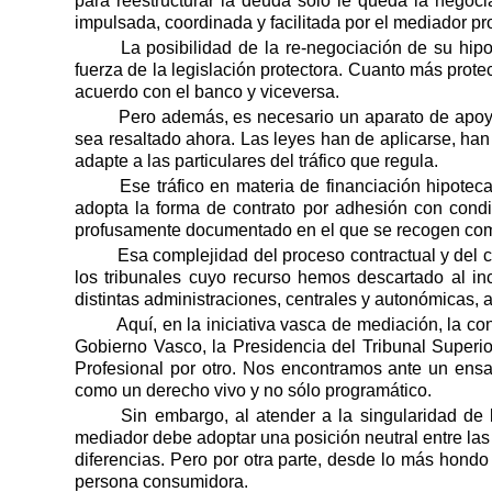
para reestructurar la deuda sólo le queda la negoci
impulsada, coordinada y facilitada por el mediador pr
La posibilidad de la re-negociación de su hip
fuerza de la legislación protectora. Cuanto más prote
acuerdo con el banco y viceversa.
Pero además, es necesario un aparato de apoy
sea resaltado ahora. Las leyes han de aplicarse, han 
adapte a las particulares del tráfico que regula.
Ese tráfico en materia de financiación hipotec
adopta la forma de contrato por adhesión con condi
profusamente documentado en el que se recogen como
Esa complejidad del proceso contractual y del c
los tribunales cuyo recurso hemos descartado al inc
distintas administraciones, centrales y autonómicas, 
Aquí, en la iniciativa vasca de mediación, la c
Gobierno Vasco, la Presidencia del Tribunal Superio
Profesional por otro. Nos encontramos ante un ensa
como un derecho vivo y no sólo programático.
Sin embargo, al atender a la singularidad de
mediador debe adoptar una posición neutral entre la
diferencias. Pero por otra parte, desde lo más hond
persona consumidora.