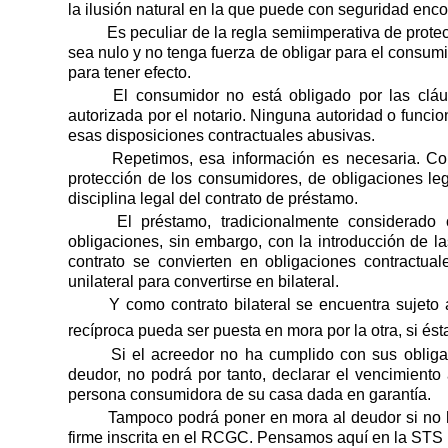
la ilusión natural en la que puede con seguridad enco
Es peculiar de la regla semiimperativa de prote
sea nulo y no tenga fuerza de obligar para el consumi
para tener efecto.
El consumidor no está obligado por las cláu
autorizada por el notario. Ninguna autoridad o func
esas disposiciones contractuales abusivas.
Repetimos, esa información es necesaria. Con
protección de los consumidores, de obligaciones leg
disciplina legal del contrato de préstamo.
El préstamo, tradicionalmente considerado 
obligaciones, sin embargo, con la introducción de la
contrato se convierten en obligaciones contractua
unilateral para convertirse en bilateral.
Y como contrato bilateral se encuentra sujeto 
recíproca pueda ser puesta en mora por la otra, si és
Si el acreedor no ha cumplido con sus obliga
deudor, no podrá por tanto, declarar el vencimiento 
persona consumidora de su casa dada en garantía.
Tampoco podrá poner en mora al deudor si no h
firme inscrita en el RCGC. Pensamos aquí en la STS