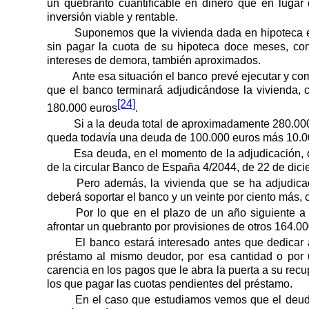
un quebranto cuantificable en dinero que en lugar 
inversión viable y rentable.
Suponemos que la vivienda dada en hipoteca es
sin pagar la cuota de su hipoteca doce meses, con
intereses de demora, también aproximados.
Ante esa situación el banco prevé ejecutar y como
que el banco terminará adjudicándose la vivienda, c
[24]
180.000 euros
.
Si a la deuda total de aproximadamente 280.000 
queda todavía una deuda de 100.000 euros más 10.0
Esa deuda, en el momento de la adjudicación, 
de la circular Banco de España 4/2044, de 22 de dici
Pero además, la vivienda que se ha adjudicad
deberá soportar el banco y un veinte por ciento más,
Por lo que en el plazo de un año siguiente a
afrontar un quebranto por provisiones de otros 164.00
El banco estará interesado antes que dedicar 
préstamo al mismo deudor, por esa cantidad o por 
carencia en los pagos que le abra la puerta a su rec
los que pagar las cuotas pendientes del préstamo.
En el caso que estudiamos vemos que el deud