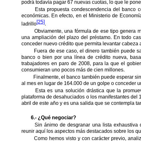
podrá todavía pagar 67 nuevas cuotas, lo que le pone 
Esta propuesta condescendencia del banco co
económicas. En efecto, en el Ministerio de Economía
[25]
ladrillo
.
Obviamente, una fórmula de ese tipo genera má
una ampliación del plazo del préstamo. En todo ca
conceder nuevo crédito que permita levantar cabeza a
Fuera de ese caso, el dinero también puede sali
banco o bien por una línea de crédito nueva, basa
trabajadores en paro de 2008, para la que el gobie
consumieran uno pocos más de cien millones.
Finalmente, el banco también puede esperar sin 
al mes en lugar de 164.000 de un golpe o conceder un
Esta es una solución drástica que la promu
plataforma de desahuciados o los manifestantes del
abril de este año y es una salida que se contempla ta
6.- ¿Qué negociar?
Sin ánimo de desgranar una lista exhaustiva 
reunir aquí los aspectos más destacados sobre los qu
Como hemos visto y con carácter previo, analiz