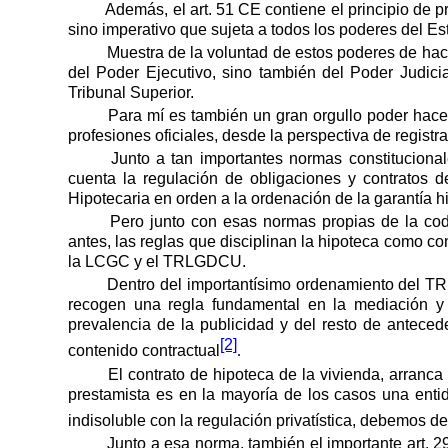
Además, el art. 51 CE contiene el principio de
sino imperativo que sujeta a todos los poderes del Es
Muestra de la voluntad de estos poderes de hace
del Poder Ejecutivo, sino también del Poder Judic
Tribunal Superior.
Para mí es también un gran orgullo poder hace
profesiones oficiales, desde la perspectiva de registr
Junto a tan importantes normas constitucional
cuenta la regulación de obligaciones y contratos d
Hipotecaria en orden a la ordenación de la garantía h
Pero junto con esas normas propias de la codi
antes, las reglas que disciplinan la hipoteca como co
la LCGC y el TRLGDCU.
Dentro del importantísimo ordenamiento del TR
recogen una regla fundamental en la mediación y 
prevalencia de la publicidad y del resto de antece
[2]
contenido contractual
.
El contrato de hipoteca de la vivienda, arranc
prestamista es en la mayoría de los casos una ent
indisoluble con la regulación privatística, debemos de
Junto a esa norma, también el importante art. 2