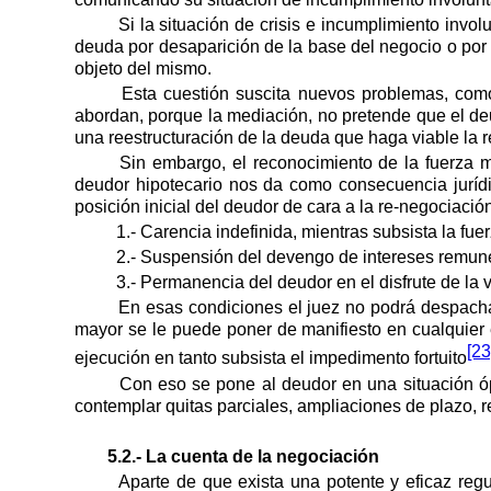
Si la situación de crisis e incumplimiento invol
deuda por desaparición de la base del negocio o por l
objeto del mismo.
Esta cuestión suscita nuevos problemas, como
abordan, porque la mediación, no pretende que el deu
una reestructuración de la deuda que haga viable la r
Sin embargo, el reconocimiento de la fuerza 
deudor hipotecario nos da como consecuencia juríd
posición inicial del deudor de cara a la re-negociació
1.- Carencia indefinida, mientras subsista la fu
2.- Suspensión del devengo de intereses remune
3.- Permanencia del deudor en el disfrute de la 
En esas condiciones el juez no podrá despachar
mayor se le puede poner de manifiesto en cualquier 
[23
ejecución en tanto subsista el impedimento fortuito
Con eso se pone al deudor en una situación óp
contemplar quitas parciales, ampliaciones de plazo, 
5.2.- La cuenta de la negociación
Aparte de que exista una potente y eficaz reg