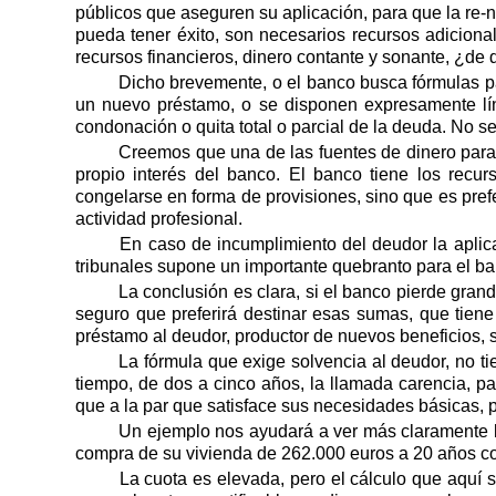
públicos que aseguren su aplicación, para que la re-
pueda tener éxito, son necesarios recursos adicional
recursos financieros, dinero contante y sonante, ¿de
Dicho brevemente, o el banco busca fórmulas pa
un nuevo préstamo, o se disponen expresamente lín
condonación o quita total o parcial de la deuda. No s
Creemos que una de las fuentes de dinero para
propio interés del banco. El banco tiene los recu
congelarse en forma de provisiones, sino que es pref
actividad profesional.
En caso de incumplimiento del deudor la aplica
tribunales supone un importante quebranto para el b
La conclusión es clara, si el banco pierde gran
seguro que preferirá destinar esas sumas, que tiene
préstamo al deudor, productor de nuevos beneficios,
La fórmula que exige solvencia al deudor, no ti
tiempo, de dos a cinco años, la llamada carencia, par
que a la par que satisface sus necesidades básicas, 
Un ejemplo nos ayudará a ver más claramente 
compra de su vivienda de 262.000 euros a 20 años co
La cuota es elevada, pero el cálculo que aquí 