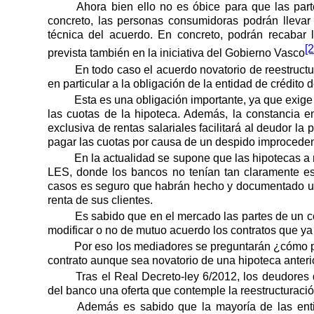
Ahora bien ello no es óbice para que las part
concreto, las personas consumidoras podrán llevar
técnica del acuerdo. En concreto, podrán recabar 
[2
prevista también en la iniciativa del Gobierno Vasco
En todo caso el acuerdo novatorio de reestructur
en particular a la obligación de la entidad de crédito 
Esta es una obligación importante, ya que exige 
las cuotas de la hipoteca. Además, la constancia en
exclusiva de rentas salariales facilitará al deudor l
pagar las cuotas por causa de un despido improcedent
En la actualidad se supone que las hipotecas a 
LES, donde los bancos no tenían tan claramente es
casos es seguro que habrán hecho y documentado una
renta de sus clientes.
Es sabido que en el mercado las partes de un co
modificar o no de mutuo acuerdo los contratos que ya
Por eso los mediadores se preguntarán ¿cómo pu
contrato aunque sea novatorio de una hipoteca anteri
Tras el Real Decreto-ley 6/2012, los deudores 
del banco una oferta que contemple la reestructuraci
Además es sabido que la mayoría de las ent