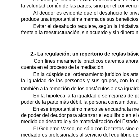
la voluntad común de las partes, sino por el convencim
Al deudor es evidente que el desahucio le priva
produce una importantísima merma de sus beneficios
Evitar el desahucio requiere, según la iniciativ
frente a la reestructuración, sin acuerdo y sin dinero
2.- La regulación: un repertorio de reglas bási
Con f
ines
meramente prácticos daremos ahora 
cuenta en el proceso de la mediación.
En la cúspide del ordenamiento jurídico los art
la igualdad de las personas y sus grupos, con lo 
también a la remoción de los obstáculos a esa iguald
En la hipoteca, a la igualdad o semejanza de po
poder de la parte más débil, la persona consumidora.
En ese importantísimo marco se encuadra la med
de poder del deudor para alcanzar el equilibrio en el
medida de desarrollo y de materialización del Estado
El Gobierno Vasco, no sólo con Decretos sino 
mediadores profesionales al servicio del equilibrio de