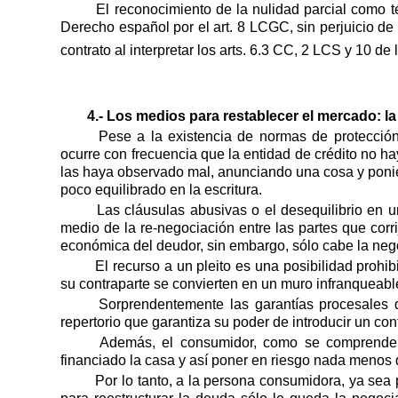
El reconocimiento de la nulidad parcial como té
Derecho español por el art. 8 LCGC, sin perjuicio de 
contrato al interpretar los arts. 6.3 CC, 2 LCS y 10 
4.- Los medios para restablecer el mercado: l
Pese a la existencia de normas de protecció
ocurre con frecuencia que la entidad de crédito no h
las haya observado mal, anunciando una cosa y ponie
poco equilibrado en la escritura.
Las cláusulas abusivas o el desequilibrio en u
medio de la re-negociación entre las partes que corri
económica del deudor, sin embargo, sólo cabe la neg
El recurso a un pleito es una posibilidad prohi
su contraparte se convierten en un muro infranqueabl
Sorprendentemente las garantías procesales d
repertorio que garantiza su poder de introducir un con
Además, el consumidor, como se comprender
financiado la casa y así poner en riesgo nada menos 
Por lo tanto, a la persona consumidora, ya sea 