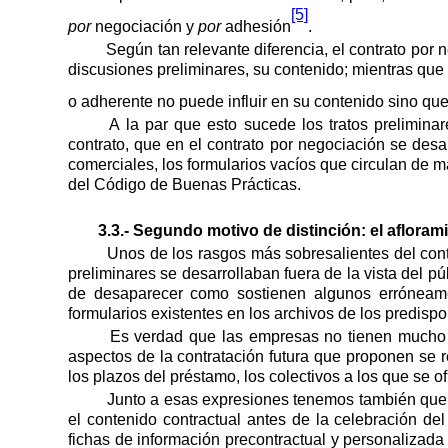
[5]
por
negociación y
por
adhesión
.
Según tan relevante diferencia, el contrato por 
discusiones preliminares, su contenido; mientras que
o adherente no puede influir en su contenido sino que 
A la par que esto sucede los tratos preliminar
contrato, que en el contrato por negociación se desa
comerciales, los formularios vacíos que circulan de
del Código de Buenas Prácticas.
3.3.- Segundo motivo de distinción: el aflorami
Unos de los rasgos más sobresalientes del contr
preliminares se desarrollaban fuera de la vista del pú
de desaparecer como sostienen algunos erróneamen
formularios existentes en los archivos de los predis
Es verdad que las empresas no tienen mucho i
aspectos de la contratación futura que proponen se 
los plazos del préstamo, los colectivos a los que se of
Junto a esas expresiones tenemos también que 
el contenido contractual antes de la celebración del
fichas de información precontractual y personalizada