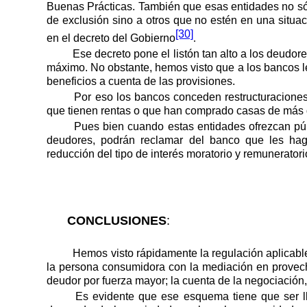
Buenas Prácticas. También que esas entidades no só
de exclusión sino a otros que no estén en una situac
[30]
en el decreto del Gobierno
.
Ese decreto pone el listón tan alto a los deud
máximo. No obstante, hemos visto que a los bancos l
beneficios a cuenta de las provisiones.
Por eso los bancos conceden restructuraciones
que tienen rentas o que han comprado casas de más d
Pues bien cuando estas entidades ofrezcan púb
deudores, podrán reclamar del banco que les haga
reducción del tipo de interés moratorio y remunerator
CONCLUSIONES
:
Hemos visto rápidamente la regulación aplicabl
la persona consumidora con la mediación en provech
deudor por fuerza mayor; la cuenta de la negociación,
Es evidente que ese esquema tiene que ser ll