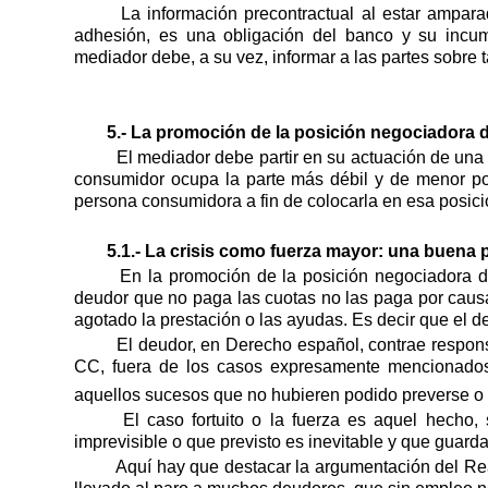
La información precontractual al estar ampar
adhesión, es una obligación del banco y su incum
mediador debe, a su vez, informar a las partes sobre 
5.- La promoción de la posición negociadora 
El mediador debe partir en su actuación de una 
consumidor ocupa la parte más débil y de menor pod
persona consumidora a fin de colocarla en esa posici
5.1.- La crisis como fuerza mayor: una buena 
En la promoción de la posición negociadora 
deudor que no paga las cuotas no las paga por causa 
agotado la prestación o las ayudas. Es decir que el d
El deudor, en Derecho español, contrae respons
CC, fuera de los casos expresamente mencionados e
aquellos sucesos que no hubieren podido preverse o q
El caso fortuito o la fuerza es aquel hecho,
imprevisible o que previsto es inevitable y que guard
Aquí hay que destacar la argumentación del Rea