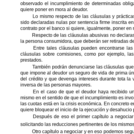
observado el incumplimiento de determinadas obliga
quiere poner en mora al deudor.
Lo mismo respecto de las cláusulas y práctica
sido declaradas nulas por sentencia firme inscrita e
contrato por el banco si quiere, igualmente, poner en
Respecto de las cláusulas abusivas no declaras
la persona consumidora, que deberán ser retiradas del
Entre tales cláusulas pueden encontrarse las 
cláusulas sobre comisiones, como por ejemplo, las
prestados.
También podrán denunciarse las cláusulas que 
que impone al deudor un seguro de vida de prima úni
del crédito y que devenga intereses durante tota la
inversa de las personas mayores.
En el caso de que el deudor haya recibido un
mismo en el sentido de que el incumplimiento es invol
las cuotas está en la crisis económica. En concreto
quiere bloquear el inicio de la ejecución y desahucio 
Después de eso el primer capítulo a negociar s
solicitando las reducciones pertinentes de los mismos
Otro capítulo a negociar y en eso podemos segu