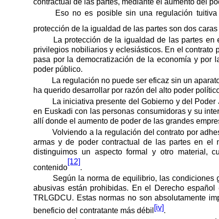
contractual de las partes, mediante el aumento del po
Eso no es posible sin una regulación tuitiv
protección de la igualdad de las partes son dos car
La protección de la igualdad de las partes en e
privilegios nobiliarios y eclesiásticos. En el contra
pasa por la democratización de la economía y por la
poder público.
La regulación no puede ser eficaz sin un aparat
ha querido desarrollar por razón del alto poder polític
La iniciativa presente del Gobierno y del Pode
en Euskadi con las personas consumidoras y su inter
allí donde el aumento de poder de las grandes empres
Volviendo a la regulación del contrato por adh
armas y de poder contractual de las partes en el 
distinguimos un aspecto formal y otro material, c
[12]
contenido
.
Según la norma de equilibrio, las condiciones 
abusivas están prohibidas. En el Derecho español 
TRLGDCU. Estas normas no son absolutamente impera
[iv]
beneficio del contratante más débil
.