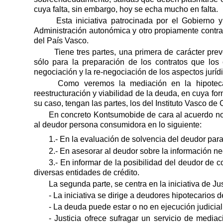
cuya falta, sin embargo, hoy se echa mucho en falta.
Esta iniciativa patrocinada por el Gobierno 
Administración autonómica y otro propiamente contra
del País Vasco.
Tiene tres partes, una primera de carácter pre
sólo para la preparación de los contratos que los
negociación y la re-negociación de los aspectos juríd
Como veremos la mediación en la hipoteca
reestructuración y viabilidad de la deuda, en cuya fo
su caso, tengan las partes, los del Instituto Vasco 
En concreto Kontsumobide de cara al acuerdo nov
al deudor persona consumidora en lo siguiente:
1.- En la evaluación de solvencia del deudor par
2.- En asesorar al deudor sobre la información ne
3.- En informar de la posibilidad del deudor de c
diversas entidades de crédito.
La segunda parte, se centra en la iniciativa de Ju
- La iniciativa se dirige a deudores hipotecarios
- La deuda puede estar o no en ejecución judicial 
- Justicia ofrece sufragar un servicio de media