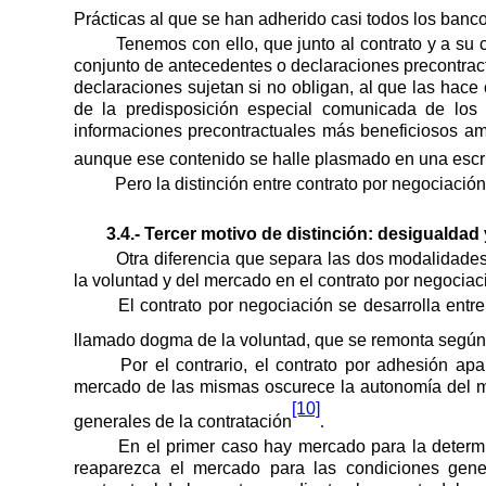
Prácticas al que se han adherido casi todos los ban
Tenemos con ello, que junto al contrato y a su 
conjunto de antecedentes o declaraciones precontractu
declaraciones sujetan si no obligan, al que las hace
de la predisposición especial comunicada de l
informaciones precontractuales más beneficiosos am
aunque ese contenido se halle plasmado en una escrit
Pero la distinción entre contrato por negociació
3.4.- Tercer motivo de distinción: desigualdad 
Otra diferencia que separa las dos modalidades
la voluntad y del mercado en el contrato por negociac
El contrato por negociación se desarrolla entr
llamado dogma de la voluntad, que se remonta segú
Por el contrario, el contrato por adhesión ap
mercado de las mismas oscurece la autonomía del m
[10]
generales de la contratación
.
En el primer caso hay mercado para la determi
reaparezca el mercado para las condiciones gene