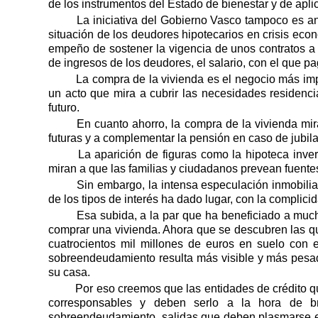
de los instrumentos del Estado de bienestar y de aplic
La iniciativa del Gobierno Vasco tampoco es ane
situación de los deudores hipotecarios en crisis econ
empeño de sostener la vigencia de unos contratos a l
de ingresos de los deudores, el salario, con el que pa
La compra de la vivienda es el negocio más impo
un acto que mira a cubrir las necesidades residenci
futuro.
En cuanto ahorro, la compra de la vivienda mi
futuras y a complementar la pensión en caso de jubila
La aparición de figuras como la hipoteca inver
miran a que las familias y ciudadanos prevean fuent
Sin embargo, la intensa especulación inmobili
de los tipos de interés ha dado lugar, con la complici
Esa subida, a la par que ha beneficiado a mu
comprar una vivienda. Ahora que se descubren las que
cuatrocientos mil millones de euros en suelo con 
sobreendeudamiento resulta más visible y más pesad
su casa.
Por eso creemos que las entidades de crédito qu
corresponsables y deben serlo a la hora de br
sobreendeudamiento, salidas que deben plasmarse en 