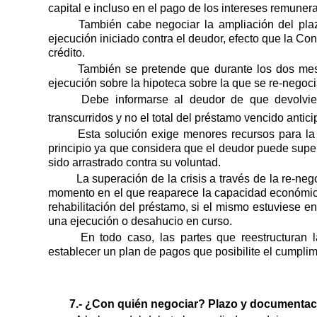
capital e incluso en el pago de los intereses remunera
También cabe negociar la ampliación del plaz
ejecución iniciado contra el deudor, efecto que la Co
crédito.
También se pretende que durante los dos mese
ejecución sobre la hipoteca sobre la que se re-negoci
Debe informarse al deudor de que devolvie
transcurridos y no el total del préstamo vencido anti
Esta solución exige menores recursos para la 
principio ya que considera que el deudor puede supera
sido arrastrado contra su voluntad.
La superación de la crisis a través de la re-ne
momento en el que reaparece la capacidad económica
rehabilitación del préstamo, si el mismo estuviese 
una ejecución o desahucio en curso.
En todo caso, las partes que reestructuran
establecer un plan de pagos que posibilite el cumplim
7.- ¿Con quién negociar? Plazo y documentac