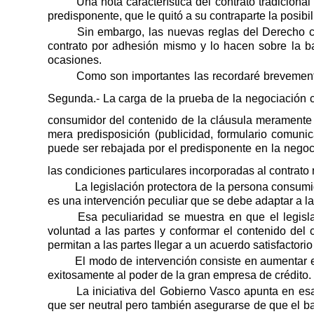
Una nota característica del contrato tradiciona
predisponente, que le quitó a su contraparte la posibil
Sin embargo, las nuevas reglas del Derecho co
contrato por adhesión mismo y lo hacen sobre la b
ocasiones.
Como son importantes las recordaré brevement
Segunda.- La
carga
de la prueba de la negociación 
consumidor del contenido de la cláusula meramente p
mera predisposición (publicidad, formulario comuni
puede ser rebajada por el predisponente en la negoc
las condiciones particulares incorporadas al contrat
La legislación protectora de la persona consumi
es una intervención peculiar que se debe adaptar a las
Esa peculiaridad se muestra en que el legisl
voluntad a las partes y conformar el contenido del
permitan a las partes llegar a un acuerdo satisfactori
El modo de intervención consiste en aumentar 
exitosamente al poder de la gran empresa de crédito.
La iniciativa del Gobierno Vasco apunta en es
que ser neutral pero también asegurarse de que el b