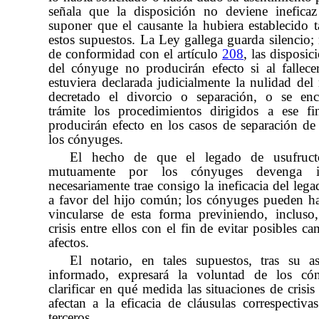
señala que la disposición no deviene inefica
suponer que el causante la hubiera establecido 
estos supuestos. La Ley gallega guarda silencio; 
de conformidad con el artículo
208
,
las disposic
del cónyuge no producirán efecto si al fallecer
estuviera declarada judicialmente la nulidad del
decretado el divorcio o separación, o se enc
trámite los procedimientos dirigidos a ese f
producirán efecto en los casos de separación de
los cónyuges.
El hecho de que el legado de usufruct
mutuamente por los cónyuges devenga i
necesariamente trae consigo la ineficacia del leg
a favor del hijo común; los cónyuges pueden h
vincularse de esta forma previniendo, incluso
crisis entre ellos con el fin de evitar posibles ca
afectos.
El notario, en tales supuestos, tras su a
informado, expresará la voluntad de los có
clarificar en qué medida las situaciones de crisi
afectan a la eficacia de cláusulas correspectiva
terceros.