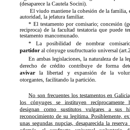
(desaparece la Cautela Socini).
El viudo mantiene la cohesión de la familia, e
autoridad, la jefatura familiar.
* El testamento por comisario; concesión (g
reciproca) de la facultad testatoria que puede te
testamento mancomunado.
* La posibilidad de nombrar comisar
partidor
al cónyuge usufructuario universal (ar
En ambas legislaciones, la naturaleza de la l
derecho de crédito contribuye de forma det
avivar
la libertad y expansión de la volu
otorgantes, facilitando la partición.
No son frecuentes los testamentos en Galicia
los cónyuges se instituyen recíprocamente 
designan como sustitutos vulgares a sus hi
reconocimiento de su legítima. Posiblemente, ex
unas segundas nupcias, desaparecida la reserva 