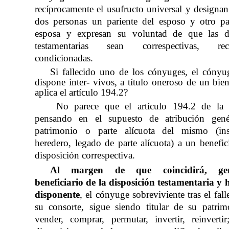
recíprocamente el usufructo universal y designan
dos personas un pariente del esposo y otro pa
esposa y expresan su voluntad de que las di
testamentarias sean correspectivas, recí
condicionadas.
Si fallecido uno de los cónyuges, el cónyug
dispone inter- vivos, a título oneroso de un bie
aplica el artículo 194.2?
No parece que el artículo 194.2 de l
pensando en el supuesto de atribución gen
patrimonio o parte alícuota del mismo (ins
heredero, legado de parte alícuota) a un benefic
disposición correspectiva.
Al margen de que coincidirá, gene
beneficiario de la disposición testamentaria y 
disponente
, el cónyuge sobreviviente tras el fal
su consorte, sigue siendo titular de su patri
vender, comprar, permutar, invertir, reinvertir