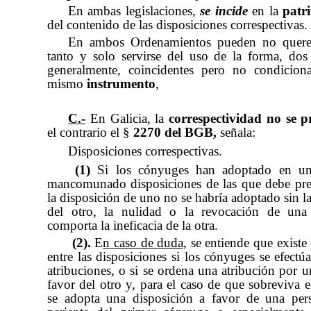
En ambas legislaciones,
se incide
en la
patr
del contenido de las disposiciones correspectivas.
En
ambos Ordenamientos pueden no querer
tanto y solo servirse del uso de la forma, dos
generalmente, coincidentes pero no condicion
mismo
instrumento
,
C.-
En Galicia, la
correspectividad no se 
el contrario el §
2270 del BGB,
señala:
Disposiciones correspectivas.
(1)
Si los cónyuges han adoptado en un
mancomunado disposiciones de las que debe pr
la disposición de uno no se habría adoptado sin l
del otro, la nulidad o la revocación de una 
comporta la ineficacia de la otra.
(2).
E
n caso de duda,
se entiende que existe 
entre las disposiciones si los cónyuges se efectú
atribuciones, o si se ordena una atribución por 
favor del otro y, para el caso de que sobreviva e
se adopta una disposición a favor de una per