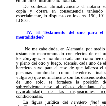
en un único instrumento notarial.
De contestar afirmativamente el notario so
copia y obrará en consecuencia teniendo 
especialmente, lo dispuesto en los arts. 190, 191
LDCG.
IV.- El Testamento del uno para el 
mentalidades?
No me cabe duda, en Alemania, por medio 
testamento mancomunado con efectos de recipr
los cónyuges: se nombran cada uno como herede
y pleno del otro y luego, además, cada uno de ell
heredero suyo para el caso de que fallezca el 
personas nombradas como herederos finales 
vulgares) que normalmente son los descendiente
de uno solo,
se fortalece la posición 
sobreviviente pese al efecto vinculante (s
revocabilidad) de las disposiciones recí
condicionadas.
La figura jurídica del
heredero final
en 