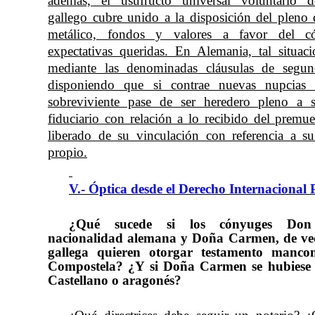
además, el usufructo universal voluntario 
gallego cubre unido a la disposición del pleno
metálico, fondos y valores a favor del c
expectativas queridas. En Alemania, tal situac
mediante las denominadas cláusulas de segun
disponiendo que si contrae nuevas nupcias
sobreviviente pase de ser heredero pleno a s
fiduciario con relación a lo recibido del premu
liberado de su vinculación con referencia a s
propio.
V.- Óptica desde el Derecho Internacional 
¿Qué sucede si los cónyuges Do
nacionalidad alemana y Doña Carmen, de vec
gallega quieren otorgar testamento manc
Compostela? ¿Y si Doña Carmen se hubiese
Castellano o aragonés?