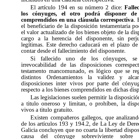
El artículo 194 en su número
2 dice:
Fall
los cónyuges, el otro podrá disponer de 
comprendidos en una cláusula correspectiva
. 
el beneficiario de la disposición testamentaria p
el valor actualizado de los bienes objeto de la di
cargo a la herencia del disponente, sin perj
legítimas. Este derecho caducará en el plazo de 
contar desde el fallecimiento del disponente.
Si fallecido uno de los cónyuges, se 
irrevocabilidad de las disposiciones correspe
testamento mancomunado, es lógico que se reg
distintos Ordenamientos la validez y alc
disposiciones inter vivos por parte del cónyug
respecto a los bienes comprendidos en dichas disp
Las legislaciones suelen permitir la disposició
a titulo oneroso y limitan, o prohíben, la dispo
vivos a titulo gratuito.
Existen compañeros gallegos, que analizand
de los artículos 193 y 194.2, de La Ley de Dere
Galicia concluyen que no coarta la libertad dispos
causa del cónyuge sobreviviente sobre 