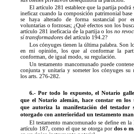
El artículo 281 establece que la partija podrá 
ineficaz cuando la composición patrimonial base
se haya alterado de forma sustancial por en
voluntarias o forzosas; ¿Qué efectos son los busc
artículo 281 ineficacia de la partija o los
no revoc
sí transformadores
del artículo 194.2?
Los cónyuges tienen la última palabra. Son l
en mi opinión, los que al conformar la parti
conforman, de igual modo, su regulación.
Un testamento mancomunado puede contener 
conjunta y unitaria y someter los cónyuges su 
los arts. 276-282.
6.- Por todo lo expuesto, el Notario gall
que el Notario alemán, hace constar en los 
que autoriza la manifestación del testador 
otorgado con anterioridad un testamento m
El testamento mancomunado se define en la
artículo 187, como el que se otorga por
dos o m