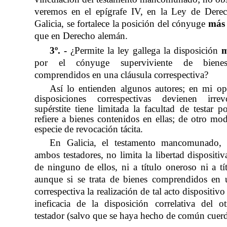
veremos en el epígrafe IV, en la Ley de Dere
Galicia, se fortalece la posición del cónyuge
más 
que en Derecho alemán.
3º. -
¿Permite la ley gallega la disposición
m
por el cónyuge superviviente de bienes
comprendidos en una cláusula correspectiva?
Así lo entienden algunos autores; en mi opi
disposiciones correspectivas devienen irrev
supérstite tiene limitada la facultad de testar p
refiere a bienes contenidos en ellas; de otro mod
especie de revocación tácita.
En Galicia, el testamento mancomunado,
ambos testadores, no limita la libertad dispositiv
de ninguno de ellos, ni a título oneroso ni a tít
aunque si se trata de bienes comprendidos en 
correspectiva la realización de tal acto dispositivo
ineficacia de la disposición correlativa del 
testador (salvo que se haya hecho de común cuer