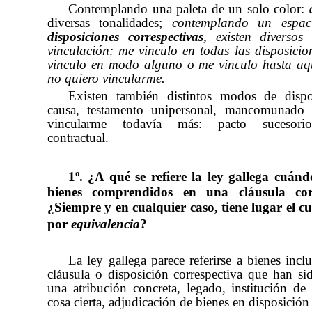
Contemplando una paleta de un solo color:
diversas tonalidades;
contemplando un espacio
disposiciones correspectivas
, existen diversos
vinculación: me vinculo en todas las disposici
vinculo en modo alguno o me vinculo hasta aqu
no quiero vincularme.
Existen también distintos modos de dispo
causa, testamento unipersonal, mancomunado 
vincularme todavía más: pacto sucesorio
contractual.
1º.
¿A qué se refiere la ley gallega cuán
bienes comprendidos en una cláusula corr
¿Siempre y en cualquier caso, tiene lugar el 
por
equivalencia
?
La ley gallega parece referirse a bienes incl
cláusula o disposición correspectiva que han si
una atribución concreta, legado, institución de
cosa cierta, adjudicación de bienes en disposición 