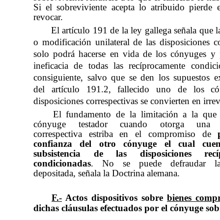
Si el sobreviviente acepta lo atribuido pierde 
revocar.
El artículo 191 de la ley gallega señala que 
o modificación unilateral de las disposiciones co
solo podrá hacerse en vida de los cónyuges y 
ineficacia de todas las recíprocamente condici
consiguiente, salvo que se den los supuestos e
del artículo 191.2, fallecido uno de los có
disposiciones correspectivas se convierten en irre
El fundamento de la limitación a la que 
cónyuge testador cuando otorga una d
correspectiva estriba en el compromiso de
p
confianza del otro cónyuge el cual cue
subsistencia de las disposiciones recí
condicionadas
. No se puede defraudar la
depositada, señala la Doctrina alemana.
F.-
Actos dispositivos sobre
bienes comp
dichas cláusulas efectuados por el cónyuge sob