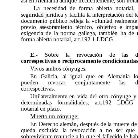
así en Alemania aunque frecuentemente, son notar
La necesidad de forma abierta notarial, 
seguridad jurídica y facilita la interpretación del t
documento público refleja la voluntad realmente 
previo asesoramiento técnico, objetivo e impa
exigencia de la norma gallega, también ha de 
forma abierta notarial, art.192.1 LDCG.
E.-
Sobre la revocación de las dis
correspectivas o recíprocamente condicionadas
Vivos ambos cónyuges:
En Galicia, al igual que en Alemania l
pueden revocar conjuntamente las dis
correspectivas.
Unilateralmente en vida del otro cónyuge 
determinadas formalidades, art.192 LDCG n
notarial en plazo.
Muerto un cónyuge:
En Derecho alemán, después de la muerte d
queda excluida la revocación a no ser que
sobreviviente renuncie a lo que el fallecido le hab