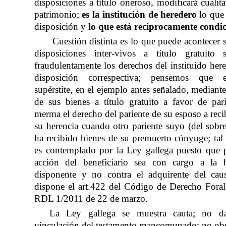
disposiciones a título oneroso, modificará cualit
patrimonio;
es la institución de heredero
lo que 
disposición y
lo que está recíprocamente condi
Cuestión distinta es lo que puede acontecer s
disposiciones inter-vivos a título gratuito 
fraudulentamente los derechos del instituido her
disposición correspectiva; pensemos que 
supérstite, en el ejemplo antes señalado, mediant
de sus bienes a título gratuito a favor de par
merma el derecho del pariente de su esposo a reci
su herencia cuando otro pariente suyo (del sobre
ha recibido bienes de su premuerto cónyuge; tal
es contemplado por la Ley gallega puesto que 
acción del beneficiario sea con cargo a la h
disponente y no contra el adquirente del cau
dispone el art.422 del Código de Derecho Fora
RDL 1/2011 de 22 de marzo.
La Ley gallega se muestra cauta; no da 
vinculación del testamento mancomunado; no ob