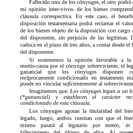
Fallecido uno de los cónyuges, el otro podrá 
mi opinión inter-vivos- de los bienes compren
cláusula correspectiva. En este caso, el benefi
disposición testamentaria podrá reclamar el valor
de los bienes objeto de la disposición con cargo 
del disponente, sin perjuicio de las legítimas.
caduca en el plazo de tres años, a contar desde el 
del disponente.
Si sostenemos la opinión favorable a la 
mortis-causa por el cónyuge sobreviviente, el le
ganancial que los cónyuges disponen co
recíprocamente condicionado en testamento 
puede no vincular
suficientemente
al sobrevivient
Imaginemos que:
Los cónyuges legan a un hi
(*ganancial) y establecen el carácter rec
condicionado de esta cláusula.
Los cónyuges agotan la titularidad del bie
legado, luego, ambos cuentan con que el bien
mismo pasará al legatario por entero, 
in 
fallecimiento del último de ellos. Al poseer