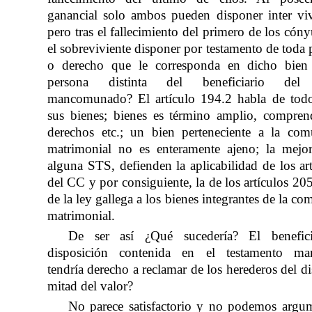
ganancial solo ambos pueden disponer inter vi
pero tras el fallecimiento del primero de los cón
el sobreviviente disponer por testamento de toda 
o derecho que le corresponda en dicho bien
persona distinta del beneficiario del 
mancomunado? El artículo 194.2 habla de todo
sus bienes; bienes es término amplio, compren
derechos etc.; un bien perteneciente a la co
matrimonial no es enteramente ajeno; la mejo
alguna STS, defienden la aplicabilidad de los ar
del CC y por consiguiente, la de los artículos 20
de la ley gallega a los bienes integrantes de la c
matrimonial.
De ser así ¿Qué sucedería? El benefic
disposición contenida en el testamento m
tendría derecho a reclamar de los herederos del d
mitad del valor?
No parece satisfactorio y no podemos argu