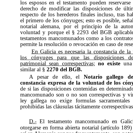
los esposos en el testamento pueden reservarse
derecho de modificar las disposiciones de últ
respecto de los herederos finales incluso, tras ha
el primero de los cónyuges; esto es posible, señal
notarial alemana, por el principio de la aut
voluntad y porque el § 2293 del BGB aplicable
testamentos mancomunados como a los contratos
permite la resolución o revocación en caso de rese
En Galicia es necesaria la constancia de la
los cónyuges para que las disposiciones d
patrimonial sean correspectivas;
no existe
una 
similar al §
2270 del BGB.
A pesar de ello, el
Notario gallego de
constancia expresa de la voluntad de los có
de si las disposiciones contenidas en determinad
mancomunado son o no son correspectivas y vin
ley gallega no exige formulas sacramentales
prohibidas las cláusulas tácitamente correspectivas
D.-
El testamento mancomunado en Galic
otorgarse en forma abierta notarial (artículo 189