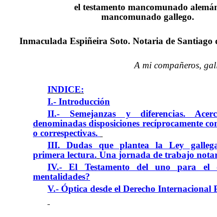
el testamento mancomunado alemán
mancomunado gallego.
Inmaculada Espiñeira Soto. Notaria de Santiago 
A mi compañeros, gal
INDICE:
I.- Introducción
II.- Semejanzas y diferencias. Ace
denominadas disposiciones recíprocamente co
o correspectivas.
III. Dudas que plantea la Ley galleg
primera lectura.
Una jornada de trabajo notar
IV.- El Testamento del uno para el 
mentalidades?
V.- Óptica desde el Derecho Internacional 