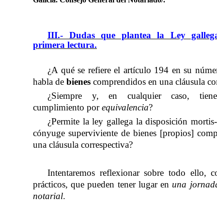
III.- Dudas que plantea la Ley galleg
primera lectura.
¿A qué se refiere el artículo 194 en su núm
habla de
bienes
comprendidos en una cláusula cor
¿Siempre y, en cualquier caso, tien
cumplimiento por
equivalencia
?
¿Permite la ley gallega la disposición mortis
cónyuge superviviente de bienes [propios] com
una cláusula correspectiva?
Intentaremos reflexionar sobre todo ello, 
prácticos, que pueden tener lugar en
una jornad
notarial
.