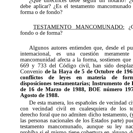
¿Qué directrices debe seguir un notario? 
debe aplicar? ¿Es el testamento mancomunado 
forma o de fondo?
TESTAMENTO MANCOMUNADO:
¿C
fondo o de forma?
Algunos autores entienden que, desde el pu
internacional, es una cuestión meramente
mancomunidad afecta a la forma, sostienen que l
669 y 733 del Código civil, han sido desplaz
Convenio
de la Haya de 5 de Octubre de 1961
conflictos de leyes en materia de fo
disposiciones testamentarias; Instrumento de 
de 16 de Marzo de 1988, BOE número 197
Agosto de 1988.
De esta manera, los españoles de vecindad c
con vecindad civil en cualesquiera de los te
derecho foral que no admiten dicho testamento, (y
las personas nacionales de los Estados parte) pu
testamento mancomunado, aunque su ley nac
prohíba si el mismo tiene cobertura en alguno d