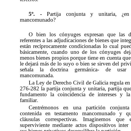
5º. -
Partija conjunta y unitaria, ¿en
mancomunado?
O bien los cónyuges expresan que las di
referentes a las adjudicaciones de bienes que integ
están recíprocamente condicionadas lo cual pued
básicamente, cuando uno de los cónyuges dej
menos bienes propios porque tiene en cuenta qu
le dejará más de lo suyo o bien se sirven del pri
señala la doctrina germánica- de usa
mancomunada.
La Ley de Derecho Civil de Galicia regula en 
276-282 la partija conjunta y unitaria, partija q
fundamento la coincidencia de intereses y la
familiar.
Centrémonos en una partición conjunta
contenida en testamento mancomunado y qu
cláusulas correspectivas. Imaginemos que
superviviente mediante actos dispositivos inter
sus bienes privativos desequilibra la partición.