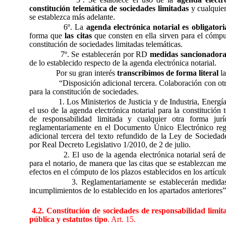
constitución telemática de sociedades limitadas
y cualquier
se establezca más adelante.
6º. La
agenda electrónica notarial es obligatori
forma que
las citas
que consten en ella sirven para el cómpu
constitución de sociedades limitadas telemáticas.
7º. Se establecerán por RD
medidas sancionadora
de lo establecido respecto de la agenda electrónica notarial.
Por su gran interés
transcribimos de forma literal
la
“Disposición adicional tercera. Colaboración con otr
para la constitución de sociedades.
1. Los Ministerios de Justicia y de Industria, Energ
el uso de la agenda electrónica notarial para la constitución
de responsabilidad limitada y cualquier otra forma jur
reglamentariamente en el Documento Único Electrónico reg
adicional tercera del texto refundido de la Ley de Sociedad
por Real Decreto Legislativo 1/2010, de 2 de julio.
2. El uso de la agenda electrónica notarial será 
para el notario, de manera que las citas que se establezcan m
efectos en el cómputo de los plazos establecidos en los artícul
3. Reglamentariamente se establecerán medida
incumplimientos de lo establecido en los apartados anteriores”
4.2. Constitución de sociedades de responsabilidad limit
pública y estatutos tipo
. Art. 15.