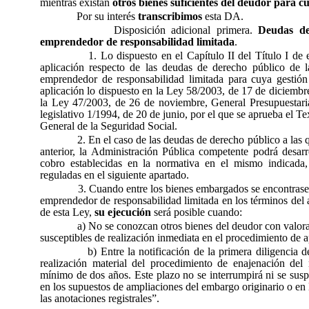
mientras existan
otros bienes suficientes del deudor para c
Por su interés
transcribimos
esta DA.
Disposición adicional primera.
Deudas de
emprendedor de responsabilidad limitada
.
1. Lo dispuesto en el Capítulo II del Título I de 
aplicación respecto de las deudas de derecho público de las
emprendedor de responsabilidad limitada para cuya gestión 
aplicación lo dispuesto en la Ley 58/2003, de 17 de diciembre
la Ley 47/2003, de 26 de noviembre, General Presupuestari
legislativo 1/1994, de 20 de junio, por el que se aprueba el 
General de la Seguridad Social.
2. En el caso de las deudas de derecho público a las q
anterior, la Administración Pública competente podrá desarr
cobro establecidas en la normativa en el mismo indicada,
reguladas en el siguiente apartado.
3. Cuando entre los bienes embargados se encontrase 
emprendedor de responsabilidad limitada en los términos del a
de esta Ley,
su ejecución
será posible cuando:
a) No se conozcan otros bienes del deudor con valora
susceptibles de realización inmediata en el procedimiento de 
b) Entre la notificación de la primera diligencia 
realización material del procedimiento de enajenación de
mínimo de dos años. Este plazo no se interrumpirá ni se sus
en los supuestos de ampliaciones del embargo originario o en 
las anotaciones registrales”.