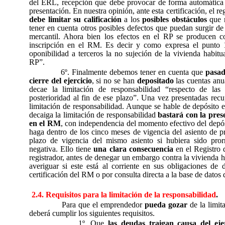
del ERL, recepción que debe provocar de forma automática e
presentación. En nuestra opinión, ante esta certificación, el re
debe limitar su calificación
a los
posibles obstáculos
que r
tener en cuenta otros posibles defectos que puedan surgir de l
mercantil. Ahora bien los efectos en el RP se producen c
inscripción en el RM. Es decir y como expresa el punto 1
oponibilidad a terceros la no sujeción de la vivienda habitua
RP”.
6º. Finalmente debemos tener en cuenta que
pasad
cierre del ejercicio
, si no se han
depositado
las cuentas an
decae la limitación de responsabilidad “respecto de las
posterioridad al fin de ese plazo”. Una vez presentadas recu
limitación de responsabilidad. Aunque se hable de depósito 
decaiga la limitación de responsabilidad
bastará con la pres
en el RM
, con independencia del momento efectivo del depós
haga dentro de los cinco meses de vigencia del asiento de p
plazo de vigencia del mismo asiento si hubiera sido pror
negativa. Ello tiene
una clara consecuencia
en el Registro 
registrador, antes de denegar un embargo contra la vivienda 
averiguar si este está al corriente en sus obligaciones de 
certificación del RM o por consulta directa a la base de datos 
2.4. Requisitos para la limitación de la responsabilidad
.
Para que el emprendedor
pueda gozar
de la limit
deberá cumplir los siguientes requisitos.
1º. Que
las deudas traigan causa del eje