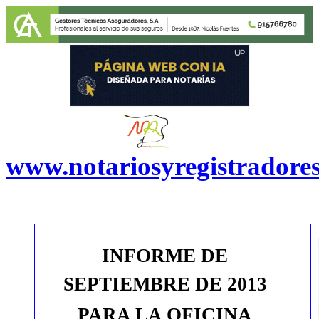
www.notariosyregistradore
INFORME DE
SEPTIEMBRE
DE 201
3
PARA
LA OFICINA