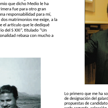
remio que dicho Medio le ha
rimera fue para otro gran
una responsabilidad para mí
,
 dos matrimonios me exige, a la
e el artículo que le dediqué
io del S XXI”, titulado “Un
sonalidad rebasa con mucho a
Lo primero que me ha so
de designación del galar
propuestas de candidatos