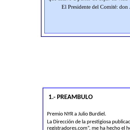
El Presidente
del Comité
: don
1.- PREAMBULO
Premio NYR a Julio Burdiel.
La Dirección de la prestigiosa publica
registradores.com”, me ha hecho el h