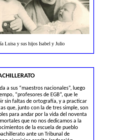
ía Luisa y sus hijos Isabel y Julio
BACHILLERATO
da a sus “maestros nacionales”, luego
iempo, “profesores de EGB”, que le
ir sin faltas de ortografía, y a practicar
cas que
,
junto con la de tres simple
,
son
les para andar por la vida del noventa
 mortales que no nos dedicamos a la
ocimientos de la escuela de pueblo
achillerato ante un Tribunal de