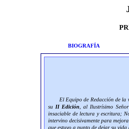
PR
BIOGRAFÍA
El Equipo de Redacción de la 
su
II Edición
, al
Ilustrí
simo Señor
insaciable de lectura y escritura; N
intervino decisivamente para mejora
que estuvo a punto de dejar su vida e