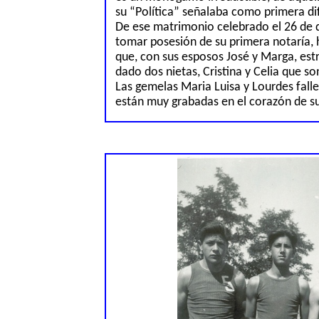
su “Política” señalaba como primera dif
De ese matrimonio celebrado el 26 de 
tomar posesión
de su primera notaría, h
que, con sus esposos José y Marga, est
dado dos nietas, Cristina y Celia que so
Las gemelas Maria Luisa y Lourdes fall
están muy gra
b
adas en el corazón de s