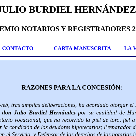
JULIO BURDIEL HERNÁNDEZ
EMIO NOTARIOS Y REGISTRADORES
2
CONTACTO
CARTA MANUSCRITA
LA 
RAZONES
PARA
LA CONCESIÓN
:
web, tras amplias deliberaciones, ha acordado otorgar el
don Julio Burdiel Hernández
por su cualidad de Hum
otario vocacional, que ha recorrido la piel de toro, fiel 
r la condición de los deudores hipotecarios; Preparador 
n el Servicio, y Defensor de los derechos de los notarios j