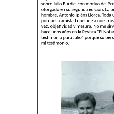
sobre Julio Burdiel con motivo del P
otorgado en su segunda edición. La p
hombre, Antonio Ipiéns Llorca. Toda 
porque la amistad que une a nuestros
vez, objetividad y mesura. No me sirv
hace unos años en la Revista “El Notar
testimonio para Julio” porque su per
mi testimonio.