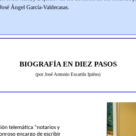
 José Ángel García-Valdecasas.
BIOGRAFÍA EN DIEZ PASOS
(por José Antonio Escartín Ipiéns)
ción telemática “notarios y
onroso encargo de escribir