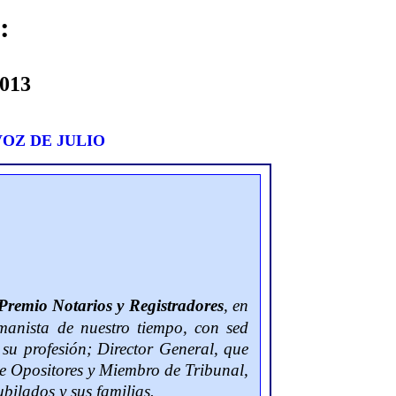
:
013
VOZ DE JULIO
Premio Notarios y Registradores
, en
anista de nuestro tiempo, con sed
a su profesión; Director General, que
de Opositores y Miembro de Tribunal,
ubilados y sus familias
.