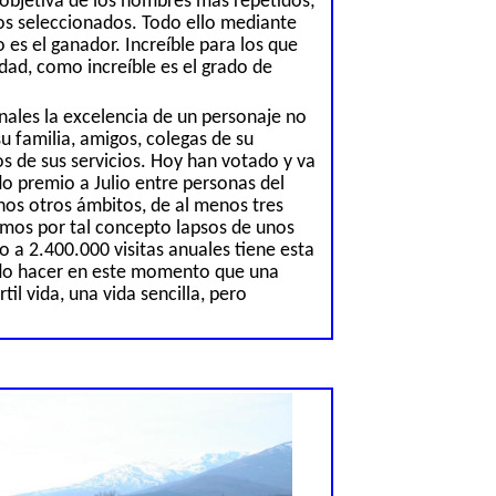
objetiva de los nombres más repetidos;
los seleccionados. Todo ello mediante
 es el ganador. Increíble para los que
ad, como increíble es el grado de
nales la excelencia de un personaje no
u familia, amigos, colegas de su
os de sus servicios. Hoy han votado y va
do premio a Julio entre personas del
nos otros ámbitos, de al menos tres
emos por tal concepto lapsos de unos
o a 2.400.000 visitas anuales tiene esta
do hacer en este momento que una
til vida, una vida sencilla
,
pero