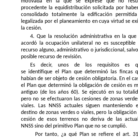
motivada en la que se exprese que no resul
procedente la equidistribución solicitada por habe
consolidado totalmente la edificación permitid
legalizada por el planeamiento en cuya virtud se ex
la cesión.
4. Que la resolución administrativa en la que
acordó la ocupación unilateral no es susceptible
recurso alguno, administrativo o jurisdiccional, salvo
posible recurso de revisión.
Es decir, unos de los requisitos es q
se identifique el Plan que determinó las fincas 
habían de ser objeto de cesión obligatoria. En el ca
el Plan que determinó la obligación de cesión es 
antiguo (de los años 60). Se ejecutó en su totali
pero no se efectuaron las cesiones de zonas verde
viales. Las NNSS actuales siguen manteniendo 
destino de zonas verdes o viales, pero la obligación
cesión de esos terrenos no deriva de las actua
NNSS sino del primitivo Plan que no se cumplió.
Por tanto, ¿a qué Plan se refiere el art. 3