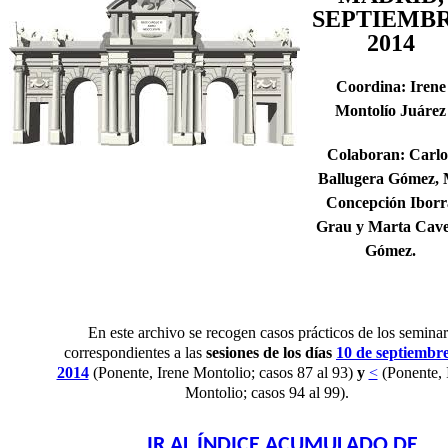
SEPTIEMB
2014
Coordina: Irene
Montolío Juárez
Colaboran: Carlo
Ballugera Gómez, 
Concepción Iborr
Grau y Marta Cav
Gómez.
En este archivo se recogen casos prácticos de los seminar
correspondientes a las
sesiones de los días
10 de septiembr
2014
(Ponente, Irene Montolio; casos 87 al 93)
y
<
(Ponente, 
Montolio; casos 94 al 99).
IR AL ÍNDICE ACUMULADO DE