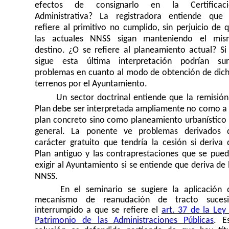
efectos de consignarlo en la Certificaci
Administrativa? La registradora entiende que
refiere al primitivo no cumplido, sin perjuicio de 
las actuales NNSS sigan manteniendo el mis
destino. ¿O se refiere al planeamiento actual? Si
sigue esta última interpretación podrían sur
problemas en cuanto al modo de obtención de dic
terrenos por el Ayuntamiento.
Un sector doctrinal entiende que la remisión
Plan debe ser interpretada ampliamente no como a
plan concreto sino como planeamiento urbanístico
general. La ponente ve problemas derivados 
carácter gratuito que tendría la cesión si deriva 
Plan antiguo y las contraprestaciones que se pue
exigir al Ayuntamiento si se entiende que deriva de 
NNSS.
En el seminario se sugiere la aplicación 
mecanismo de reanudación de tracto sucesi
interrumpido a que se refiere el
art. 37 de la Ley
Patrimonio de las Administraciones Públicas
. E