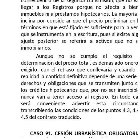
consecuencia de la segunda transmisión, que no v
llegar a los Registros porque no afecta a bie
inmuebles ni a préstamos hipotecarios. La mayoría
inclina por considerar que el precio preliminar en 
términos en que está fijado es suficiente para la ve
que se instrumenta en la escritura, pues si existe al
ajuste posterior se referirá a activos que no 
inmobiliarios.
Aunque no se cumple el requisito 
determinación del precio total, es demasiado oner
exigirlo, con el retraso que conllevaría y cuando
realidad la cantidad definitiva depende de una serie
derechos y obligaciones que se transmiten junto 
los créditos hipotecarios que, por no ser inscribibl
nunca van a tener acceso al registro. En todo c
será conveniente advertir esta circunstanc
transcribiendo las condiciones de los puntos 4.3, 4.
4.5 del contrato traducido.
CASO 91. CESIÓN URBANÍSTICA OBLIGATORI