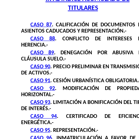
TITULARES
CASO 87
.
CALIFICACIÓN DE DOCUMENTOS 
ASIENTOS CADUCADOS Y REPRESENTACIÓN.-
CASO 88
.
CONFLICTO DE INTERESES 
HERENCIA.-
CASO 89
.
DENEGACIÓN POR ABUSIVA 
CLÁUSULA SUELO.-
CASO 90
.
PRECIO PRELIMINAR EN TRANSMISI
DE ACTIVOS.-
CASO 91
.
CESIÓN URBANÍSTICA OBLIGATORIA.
CASO 92
.
MODIFICACIÓN DE PROPIED
HORIZONTAL.-
CASO 93
.
LIMITACIÓN A BONIFICACIÓN DEL T
DE INTERÉS.-
CASO 94
.
CERTIFICADO DE EFICIENC
ENERGÉTICA.-
CASO 95
.
REPRESENTACIÓN.-
CASO 96
.
INMATRICULACIÓN A FAVOR DE 