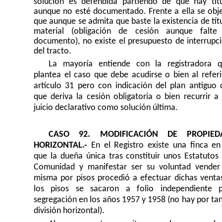
solución es defendida partiendo de que hay tít
aunque no esté documentado. Frente a ella se obj
que aunque se admita que baste la existencia de tít
material (obligación de cesión aunque falte
documento), no existe el presupuesto de interrupc
del tracto.
La mayoría entiende con la registradora 
plantea el caso que debe acudirse o bien al refer
artículo 31 pero con indicación del plan antiguo 
que deriva la cesión obligatoria o bien recurrir a
juicio declarativo como solución última.
CASO 92. MODIFICACIÓN DE PROPIED
HORIZONTAL.-
En el Registro existe una finca en
que la dueña única tras constituir unos Estatutos
Comunidad y manifestar ser su voluntad vender
misma por pisos procedió a efectuar dichas venta
los pisos se sacaron a folio independiente 
segregación en los años 1957 y 1958 (no hay por ta
división horizontal).