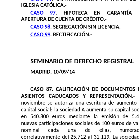
IGLESIA CATÓLICA.-
CASO 97
.
HIPOTECA EN GARANTÍA 
APERTURA DE CUENTA DE CRÉDITO.-
CASO 98
.
SEGREGACIÓN SIN LICENCIA.-
CASO 99
.
RECTIFICACIÓN.-
SEMINARIO DE DERECHO REGISTRAL
MADRID,
1
0
/0
9
/14
CASO 87. CALIFICACIÓN DE DOCUMENTOS 
ASIENTOS CADUCADOS Y REPRESENTACIÓN.-
noviembre se autoriza una escritura de aumento
capital social: la sociedad A aumenta su capital soc
en 540.800 euros mediante la emisión de 5.
nuevas participaciones sociales de 100 euros de va
nominal cada una de ellas, numerad
correlativamente del 25.712 al 31.119. La socieda