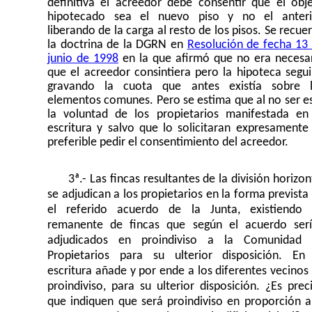
definitiva el acreedor debe consentir que el obj
hipotecado sea el nuevo piso y no el anteri
liberando de la carga al resto de los pisos. Se recue
la doctrina de la DGRN en
Resolución de fecha 13
junio de 1998
en la que afirmó que no era necesa
que el acreedor consintiera pero la hipoteca segui
gravando la cuota que antes existía sobre 
elementos comunes. Pero se estima que al no ser e
la voluntad de los propietarios manifestada en
escritura y salvo que lo solicitaran expresamente
preferible pedir el consentimiento del acreedor.
3ª.- Las fincas resultantes de la división horizon
se adjudican a los propietarios en la forma prevista
el referido acuerdo de la Junta, existiendo
remanente de fincas que según el acuerdo ser
adjudicados en proindiviso a la Comunidad 
Propietarios para su ulterior disposición. En
escritura añade y por ende a los diferentes vecinos
proindiviso, para su ulterior disposición. ¿Es prec
que indiquen que será proindiviso en proporción a