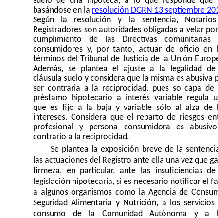
suelo de una hipoteca, a lo que responde que
basándose en la
resolución DGRN 13 septiembre 20
Según la resolución y la sentencia, Notario
Registradores son autoridades obligadas a velar por
cumplimiento de las Directivas comunitarias
consumidores y, por tanto, actuar de oficio en 
términos del Tribunal de Justicia de la Unión Europ
Además, se plantea el ajuste a la legalidad de
cláusula suelo y considera que la misma es abusiva 
ser contraria a la reciprocidad, pues so capa de
préstamo hipotecario a interés variable regula 
que es fijo a la baja y variable sólo al alza de 
intereses. Considera que el reparto de riesgos en
profesional y persona consumidora es abusiv
contrario a la reciprocidad.
Se plantea la exposición breve de la sentenci
las actuaciones del Registro ante ella una vez que g
firmeza, en particular, ante las insuficiencias de
legislación hipotecaria, si es necesario notificar el fa
a algunos organismos como la Agencia de Consu
Seguridad Alimentaria y Nutrición, a los servicios
consumo de la Comunidad Autónoma y a l