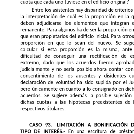
cuota que cada uno tuviese en el edificio original?
Entre los asistentes hay disparidad de criterios
la interpretación de cuál es la proporción en la 
deben adjudicarse los elementos que integran 
remanente. Para algunos ha de ser la proporción en
que eran propietarios del edificio inicial. Para otros
proporción en que lo sean del nuevo. Se sugi
calcular si esta proporción es la misma, ante
dificultad de conseguir una rectificación de e
extremo, dado que los acuerdos fueron aproba
judicialmente y no sería posible ahora contar con
consentimiento de los ausentes y disidentes c
declaración de voluntad ha sido suplida por el Ju
pero únicamente en cuanto a lo consignado en dic
acuerdos. Se sugiere además la posible sujeción
dichas cuotas a las hipotecas preexistentes de 
respectivos titulares.
CASO 93.- LIMITACIÓN A BONIFICACIÓN D
TIPO DE INTERÉS.-
En una escritura de prést