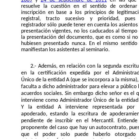
2009
24 de septiembre de 2011
en las que 
y
resuelve la cuestión en el sentido de ordenar
inscripción en base a los principios de legitimac
registral, tracto sucesivo y prioridad, pues
registrador sólo puede tener en cuenta los asientos
presentación vigentes, no los caducados al tiempo
la presentación del documento, que es como si no
hubiesen presentado nunca. En el mismo sentido
manifiestan los asistentes al seminario.
2.- Además, en relación con la segunda escritu
en la certificación expedida por el Administra
Único de la entidad A (que se incorpora a la misma),
faculta a dicho administrador para elevar a público 
acuerdos sociales. Sin embargo dicho señor es el 
interviene como Administrador Único de la entidad
Y la entidad A interviene representada por
apoderado, estando la escritura de apoderamie
pendiente de inscribir en el Mercantil. Entiende
proponente del caso que hay un autocontrato, pue
que el poder solo puede haberlo otorgado 