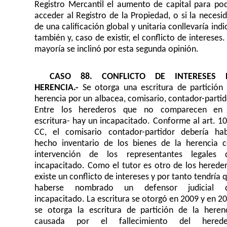
Registro Mercantil el aumento de capital para po
acceder al Registro de la Propiedad, o si la necesi
de una calificación global y unitaria conllevaría indi
también y, caso de existir, el conflicto de intereses.
mayoría se inclinó por esta segunda opinión.
CASO 88. CONFLICTO DE INTERESES 
HERENCIA.-
Se otorga una escritura de partición
herencia por un albacea, comisario, contador-partid
Entre los herederos que no comparecen en 
escritura- hay un incapacitado. Conforme al art. 1
CC, el comisario contador-partidor debería ha
hecho inventario de los bienes de la herencia 
intervención de los representantes legales 
incapacitado. Como el tutor es otro de los herede
existe un conflicto de intereses y por tanto tendría 
haberse nombrado un defensor judicial d
incapacitado. La escritura se otorgó en 2009 y en 2
se otorga la escritura de partición de la heren
causada por el fallecimiento del herede