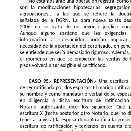
No estamos ante una operación registral como 
son la modificaciones hipotecarias: segregacion
agrupaciones... a las que se refiere la doctr
señalada de la DGRN. La obra nueva existe de
2006, no se trata de un negocio jurídico nue
Aunque alguno sostiene que las exigencias 
información al consumidor podrían implicar
necesidad de la aportación del certificado, en gene
se entiende que sería demasiado riguroso. Además,
el momento en que se empiecen las ventas de 
pisos volverá a ser exigible el certificado.
CASO 95.- REPRESENTACIÓN.-
Una escritura
de ser ratificada por dos esposos. El marido ratifica
su nombre y como mandatario verbal de su espos
en diligencia a dicha escritura de ratificación
Notario autorizante dice los siguiente: Que 
escritura X (fecha posterior otro Notario, que no d
tener a la vista) la esposa doña A ratifica la prese
escritura de ratificación y teniendo en cuenta di