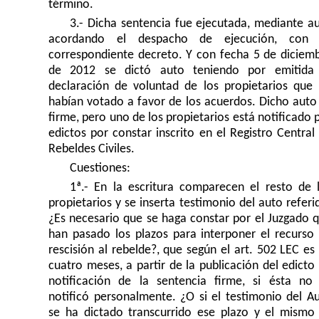
término.
3.- Dicha sentencia fue ejecutada, mediante a
acordando el despacho de ejecución, con 
correspondiente decreto. Y con fecha 5 de diciem
de 2012 se dictó auto teniendo por emitida
declaración de voluntad de los propietarios que
habían votado a favor de los acuerdos. Dicho auto
firme, pero uno de los propietarios está notificado 
edictos por constar inscrito en el Registro Central
Rebeldes Civiles.
Cuestiones:
1ª.- En la escritura comparecen el resto de 
propietarios y se inserta testimonio del auto referi
¿Es necesario que se haga constar por el Juzgado 
han pasado los plazos para interponer el recurso
rescisión al rebelde?, que según el art. 502 LEC es 
cuatro meses, a partir de la publicación del edicto
notificación de la sentencia firme, si ésta no
notificó personalmente. ¿O si el testimonio del A
se ha dictado transcurrido ese plazo y el mismo