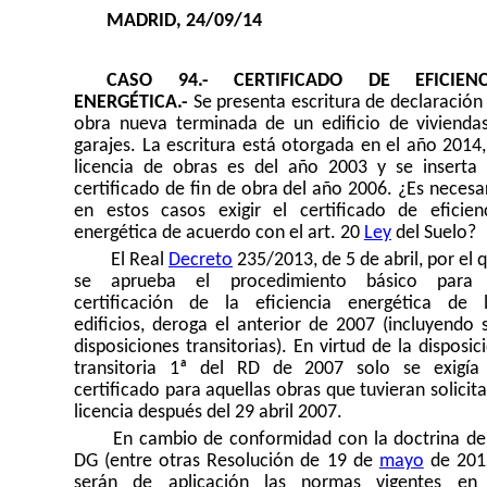
MADRID,
24
/0
9
/14
CASO 94.- CERTIFICADO DE EFICIENC
ENERGÉTICA.-
Se presenta escritura de declaración
obra nueva terminada de un edificio de vivienda
garajes. La escritura está otorgada en el año 2014,
licencia de obras es del año 2003 y se inserta
certificado de fin de obra del año 2006. ¿Es necesa
en estos casos exigir el certificado de eficien
energética de acuerdo con el art. 20
Ley
del Suelo?
El Real
Decreto
235/2013, de 5 de abril, por el 
se aprueba el procedimiento básico para 
certificación de la eficiencia energética de 
edificios, deroga el anterior de 2007 (incluyendo 
disposiciones transitorias). En virtud de la disposic
transitoria 1ª del RD de 2007 solo se exigía
certificado para aquellas obras que tuvieran solicit
licencia después del 29 abril 2007.
En cambio de conformidad con la doctrina de
DG (entre otras Resolución de 19 de
mayo
de 201
serán de aplicación las normas vigentes en