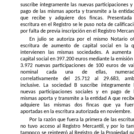
suscribe íntegramente las nuevas participaciones y
pago de las mismas aporta y transmite a la entida
que recibe y adquiere dos fincas. Presentada
escritura en el Registro se le puso nota de calificac
por falta de previa inscripción en el Registro Mercant
En julio se autoriza por el mismo Notario o
escritura de aumento de capital social en la 
intervienen las mismas sociedades. A aumenta
capital social en 397.200 euros mediante la emisión
3.972 nuevas participaciones de 100 euros de va
nominal cada una de ellas, numerad
correlativamente del 25.712 al 29.683, amb
inclusive. La sociedad B suscribe íntegramente 
nuevas participaciones sociales y en pago de 
mismas aporta y transmite a la entidad A que recib
adquiere las mismas dos fincas que ya fue
aportadas en la escritura autorizada en noviembre.
Por la razón que fuera la primera de las escritu
no tuvo acceso al Registro Mercantil, y por lo tan
tampoco se reintegró al Registro de la Propiedad p