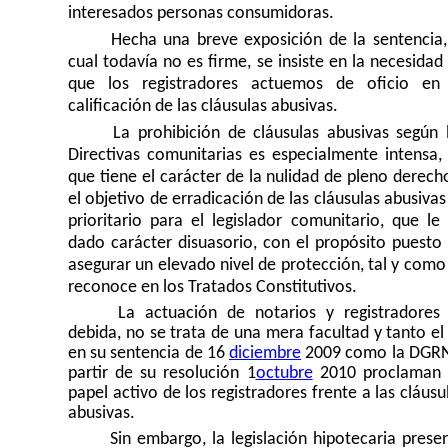
interesados personas consumidoras.
Hecha una breve exposición de la sentencia,
cual todavía no es firme, se insiste en la necesidad
que los registradores actuemos de oficio en
calificación de las cláusulas abusivas.
La prohibición de cláusulas abusivas según 
Directivas comunitarias es especialmente intensa,
que tiene el carácter de la nulidad de pleno derech
el objetivo de erradicación de las cláusulas abusivas
prioritario para el legislador comunitario, que le
dado carácter disuasorio, con el propósito puesto
asegurar un elevado nivel de protección, tal y como
reconoce en los Tratados Constitutivos.
La actuación de notarios y registradores
debida, no se trata de una mera facultad y tanto el
en su sentencia de 16
diciembre
2009 como la DGR
partir de su resolución 1
octubre
2010 proclaman 
papel activo de los registradores frente a las cláusu
abusivas.
Sin embargo, la legislación hipotecaria prese