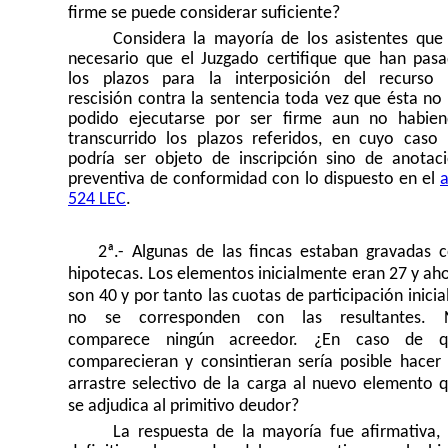
firme se puede considerar suficiente?
Considera la mayoría de los asistentes que
necesario que el Juzgado certifique que han pas
los plazos para la interposición del recurso
rescisión contra la sentencia toda vez que ésta no
podido ejecutarse por ser firme aun no habie
transcurrido los plazos referidos, en cuyo caso
podría ser objeto de inscripción sino de anotac
preventiva de conformidad con lo dispuesto en el
a
524 LEC
.
2ª.- Algunas de las fincas estaban gravadas 
hipotecas. Los elementos inicialmente eran 27 y ah
son 40 y por tanto las cuotas de participación inicia
no se corresponden con las resultantes. 
comparece ningún acreedor. ¿En caso de q
comparecieran y consintieran sería posible hacer
arrastre selectivo de la carga al nuevo elemento 
se adjudica al primitivo deudor?
La respuesta de la mayoría fue afirmativa,