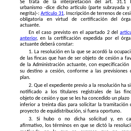
Se trata de la interpretación del art. 31.1
urbanismo -dice dicho artículo (parte subrayada y
negrita)-: 
Artículo 31
Inscripción de terrenos de ces
.
obligatoria en virtud de certificación del órg
actuante.
En el caso previsto en el apartado 2 del
artíc
anterior
, en la certificación expedida por el órg
actuante deberá constar:
1. La resolución en la que se acordó la ocupac
de las fincas que han de ser objeto de cesión a fa
de la Administración actuante, con especificación
su destino a cesión, conforme a las previsiones 
plan.
2. Que el expediente previo a la resolución ha s
notificado a los titulares registrales de las fin
objeto de cesión y que se les ha concedido un plazo
inferior a treinta días para solicitar la tramitación 
proyecto de equidistribución, si fuera oportuno.
3. Si hubo o no dicha solicitud y, en c
afirmativo, los términos en que se dictó la resoluc