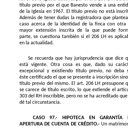
título previo por el que Banesto vende a una enti
de la Iglesia en 1967. El título previo no está inscri
Además de tener dudas la registradora que plantea
caso acerca de la identidad de la finca con otra
mayor extensión inscrita de la que puede for
parte, se cuestiona también si el 206 LH es aplica
en la actualidad.
Se recuerda que hay jurisprudencia que dice 
está vigente. Otra cosa es que, dado su carác
excepcional y existiendo título previo, no deba 
éste certificado el que se presente a inscripción sino
título previo del mismo. El art. 206 LH presupone 
se carece de título escrito, lo que extiende el artíc
303 del RH inscribible, pero no se ha acreditado que
dé tal circunstancia.
CASO 97.- HIPOTECA EN GARANTÍA 
APERTURA DE CUENTA DE CRÉDITO.-
Un matrimo