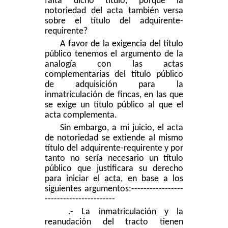
falta dicho título, porque la
notoriedad del acta también versa
sobre el título del adquirente-
requirente?
A favor de la exigencia del título
público tenemos el argumento de la
analogía con las actas
complementarias del título público
de adquisición para la
inmatriculación de fincas, en las que
se exige un título público al que el
acta complementa.
Sin embargo, a mi juicio, el acta
de notoriedad se extiende al mismo
título del adquirente-requirente y por
tanto no sería necesario un título
público que justificara su derecho
para iniciar el acta, en base a los
siguientes argumentos:
-----------------
-----------------------
.- La inmatriculación y la
reanudación del tracto tienen