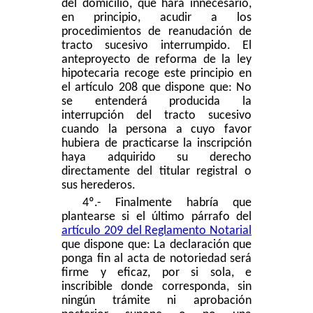
del domicilio, que hará innecesario,
en principio, acudir a los
procedimientos de reanudación de
tracto sucesivo interrumpido. El
anteproyecto de reforma de la ley
hipotecaria recoge este principio en
el artículo 208 que dispone que: No
se entenderá producida la
interrupción del tracto sucesivo
cuando la persona a cuyo favor
hubiera de practicarse la inscripción
haya adquirido su derecho
directamente del titular registral o
sus herederos.
4º.- Finalmente habría que
plantearse si el último párrafo del
artículo 209 del
R
eglamento
N
otarial
que dispone que: La declaración que
ponga fin al acta de notoriedad será
firme y eficaz, por si sola, e
inscribible donde corresponda, sin
ningún trámite ni aprobación