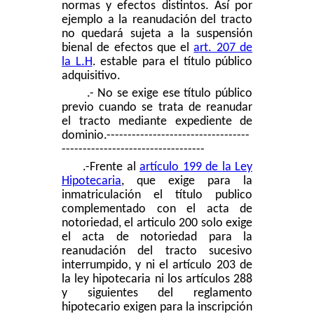
normas y efectos distintos. Así por
ejemplo a la reanudación del tracto
no quedará sujeta a la suspensión
bienal de efectos que el
a
rt. 207 de
la L.H
. estable para el título público
adquisitivo.
.- No se exige ese título público
previo cuando se trata de reanudar
el tracto mediante expediente de
dominio.
----------------------------------
----------------------------------
.-Frente al
artículo 199 de la Ley
Hipotecaria
, que exige para la
inmatriculación el título publico
complementado con el acta de
notoriedad, el articulo 200 solo exige
el acta de notoriedad para la
reanudación del tracto sucesivo
interrumpido, y ni el artículo 203 de
la ley hipotecaria ni los artículos 288
y siguientes del reglamento
hipotecario exigen para la inscripción