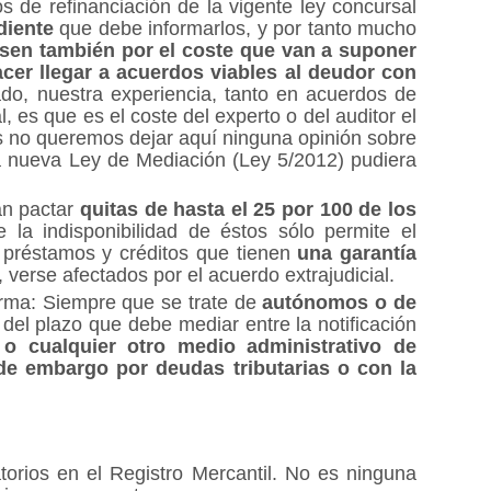
s de refinanciación de la vigente ley concursal
diente
que debe informarlos, y por tanto mucho
asen también por el coste que van a suponer
er llegar a acuerdos viables al deudor con
do, nuestra experiencia, tanto en acuerdos de
, es que es el coste del experto o del auditor el
es no queremos dejar aquí ninguna opinión sobre
 la nueva Ley de Mediación (Ley 5/2012) pudiera
án pactar
quitas de hasta el 25 por 100 de los
e la indisponibilidad de éstos sólo permite el
 préstamos y créditos que tienen
una garantía
erse afectados por el acuerdo extrajudicial.
orma: Siempre que se trate de
autónomos o de
 del plazo que debe mediar entre la notificación
 o cualquier otro medio administrativo de
de embargo por deudas tributarias o con la
torios en el Registro Mercantil. No es ninguna