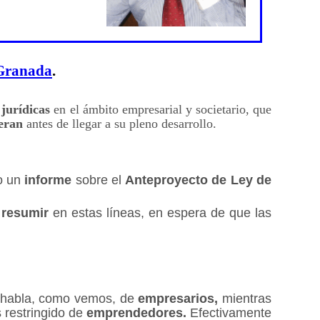
Granada
.
jurídicas
en el ámbito empresarial y societario, que
eran
antes de llegar a su pleno desarrollo.
do un
informe
sobre el
Anteproyecto de Ley de
e
resumir
en estas líneas, en espera de que las
se habla, como vemos, de
empresarios,
mientras
 restringido de
emprendedores.
Efectivamente