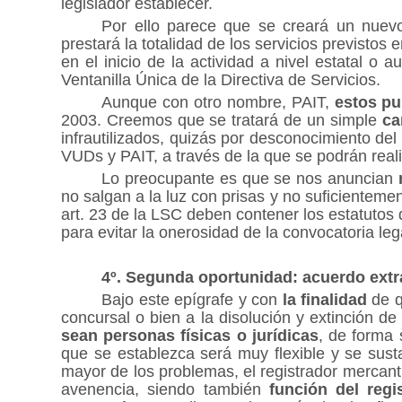
legislador establecer.
Por ello parece que se creará un nuevo 
prestará la totalidad de los servicios previstos
en el inicio de la actividad a nivel estatal o
Ventanilla Única de la Directiva de Servicios.
Aunque con otro nombre, PAIT,
estos pu
2003. Creemos que se tratará de un simple
ca
infrautilizados, quizás por desconocimiento de
VUDs y PAIT, a través de la que se podrán real
Lo preocupante es que se nos anuncian
no salgan a la luz con prisas y no suficientem
art. 23 de la LSC deben contener los estatutos 
para evitar la onerosidad de la convocatoria leg
4º. Segunda oportunidad: acuerdo extr
Bajo este epígrafe y con
la finalidad
de q
concursal o bien a la disolución y extinción de
sean personas físicas o jurídicas
, de forma 
que se establezca será muy flexible y se sus
mayor de los problemas, el registrador mercantil
avenencia, siendo también
función del regi