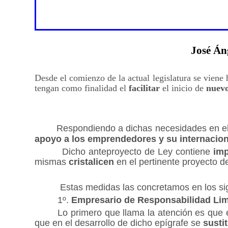
José Án
Desde el comienzo de la actual legislatura se viene
tengan como finalidad el
facilitar
el inicio de
nuevo
Respondiendo a dichas necesidades en el
apoyo a los emprendedores y su internacion
Dicho anteproyecto de Ley contiene
imp
mismas
cristalicen
en el pertinente proyecto d
Estas medidas las concretamos en los si
1º.
Empresario de Responsabilidad Lim
Lo primero que llama la atención es que 
que en el desarrollo de dicho epígrafe se
susti