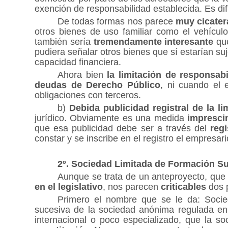
exención de responsabilidad establecida. Es dif
De todas formas nos parece
muy cicater
otros bienes de uso familiar como el vehícul
también sería
tremendamente interesante
que
pudiera señalar otros bienes que sí estarían su
capacidad financiera.
Ahora bien
la limitación de responsab
deudas de Derecho Público
, ni cuando el
obligaciones con terceros.
b)
Debida publicidad registral de la li
jurídico. Obviamente es una medida
impresci
que esa publicidad debe ser a través del
regi
constar y se inscribe en el registro el empresari
2º. Sociedad Limitada de Formación Su
Aunque se trata de un anteproyecto, que 
en el legislativo
, nos parecen
criticables
dos 
Primero el nombre que se le da: Socie
sucesiva de la sociedad anónima regulada e
internacional o poco especializado, que la s