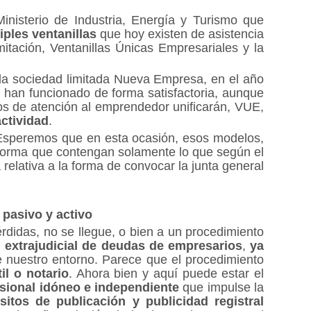
nisterio de Industria, Energía y Turismo que
iples ventanillas
que hoy existen de asistencia
mitación, Ventanillas Únicas Empresariales y la
 la sociedad limitada Nueva Empresa, en el año
 han funcionado de forma satisfactoria, aunque
tos de atención al emprendedor unificarán, VUE,
actividad
.
speremos que en esta ocasión, esos modelos,
orma que contengan solamente lo que según el
relativa a la forma de convocar la junta general
 pasivo y activo
érdidas, no se llegue, o bien a un procedimiento
extrajudicial de deudas de empresarios
,
ya
de nuestro entorno. Parece que el procedimiento
il o notario
. Ahora bien y aquí puede estar el
sional idóneo e independiente
que impulse la
sitos de publicación y publicidad registral