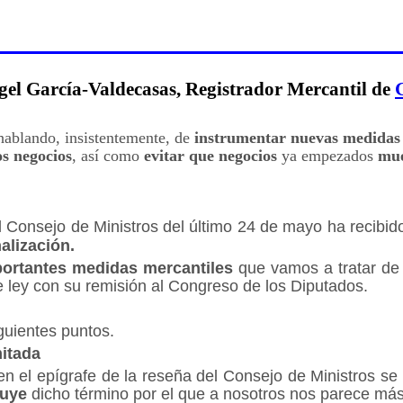
gel García-Valdecasas, Registrador Mercantil de
 hablando, insistentemente, de
instrumentar nuevas medidas 
s negocios
, así como
evitar que negocios
ya empezados
mu
 Consejo de Ministros del último 24 de mayo ha recibi
alización.
ortantes medidas mercantiles
que vamos a tratar d
e ley con su remisión al Congreso de los Diputados.
guientes puntos.
itada
en el epígrafe de la reseña del Consejo de Ministros 
tuye
dicho término por el que a nosotros nos parece más