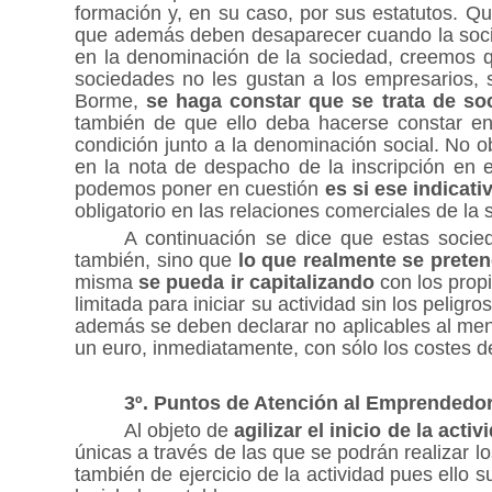
formación y, en su caso, por sus estatutos. 
que además deben desaparecer cuando la socie
en la denominación de la sociedad, creemos 
sociedades no les gustan a los empresarios, s
Borme,
se haga constar que se trata de soc
también de que ello deba hacerse constar en
condición junto a la denominación social. No 
en la nota de despacho de la inscripción en 
podemos poner en cuestión
es si ese indicat
obligatorio en las relaciones comerciales de la 
A continuación se dice que estas soci
también, sino que
lo que realmente se preten
misma
se pueda ir capitalizando
con los propi
limitada para iniciar su actividad sin los pelig
además se deben declarar no aplicables al menos
un euro, inmediatamente, con sólo los costes d
3º. Puntos de Atención al Emprendedo
Al objeto de
agilizar el inicio de la act
únicas a través de las que se podrán realizar lo
también de ejercicio de la actividad pues ello