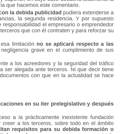
on la que hacemos este comentario.
con la debida publicidad
pudiera extenderse a
ancias, la segunda residencia. Y por supuesto
 de responsabilidad el empresario o emprendedor
terceros que con él contraten y para reforzar su
 esa limitación
no se aplicará respecto a las
negligencia grave en el cumplimiento de sus
te a los acreedores y la seguridad del tráfico
 ser alegada ante terceros. Ni que decir tiene
ocumentos con que en la actualidad se hace
caciones en su iter prelegislativo y después
eso a la prácticamente inexistente fundación
 creer a los terceros, sobre todo en el ámbito
ltan requisitos para su debida formación o