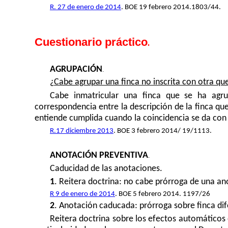
R. 27 de enero de 2014
. BOE 19 febrero 2014.1803/44.
Cuestionario práctico
.
AGRUPACIÓN
.
¿
Cabe agrupar una finca no inscrita con otra que
Cabe inmatricular una finca que se ha agru
correspondencia entre la descripción de la finca que 
entiende cumplida cuando la coincidencia se da con l
R.17 diciembre 2013
. BOE 3 febrero 2014/ 19/1113.
ANOTACIÓN PREVENTIVA
.
Caducidad de las anotaciones.
1
. Reitera doctrina: no cabe prórroga de una a
R 9 de enero de 2014
. BOE 5 febrero 2014. 1197/26
2
. Anotación caducada: prórroga sobre finca dif
Reitera doctrina sobre los efectos automáticos 