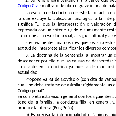
2. Se refiere esta Sentencia al alcance que d
Código Civil:
maltrato de obra o grave injuria de pal
La esencia de la doctrina de este fallo radica en
lo que excluye la aplicación analógica o la interp
significa "... que la interpretación o valoración
expresada con un criterio rígido o sumamente restri
conforme a la realidad social, al signo cultural y a 
Efectivamente, una cosa es que los supuestos t
actitud del intérprete al calificar los diversos com
3. La doctrina de la Sentencia, al mostrar un c
desconocer por ello que las causas de desheredaci
constante en la doctrina ya puesta de manifiest
actualidad.
Propone Vallet de Goytisolo (con cita de varios 
cual "no debe tratarse de asimilar rígidamente las ex
Código penal".
Se completa esta visión general con los siguientes a
tono de la familia, la conducta filial en general,
produce la ofensa (Puig Peña).
b) Es precisa la intencionalidad o "animus in