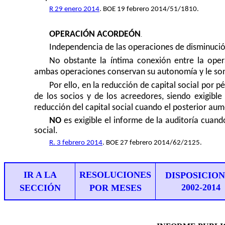
R 29 enero 2014
. BOE 19 febrero 2014/51/1810.
OPERACIÓN ACORDEÓN
.
Independencia de las operaciones de disminució
No obstante la íntima conexión entre la opera
ambas operaciones conservan su autonomía y le son 
Por ello, en la reducción de capital social por 
de los socios y de los acreedores, siendo exigible
reducción del capital social cuando el posterior aument
NO
es exigible el informe de la auditoría cuando 
social.
R. 3 febrero 2014
. BOE 27 febrero 2014/62/2125.
IR A LA
RESOLUCIONES
DISPOSICIO
2002-201
4
SECCIÓN
POR MESES