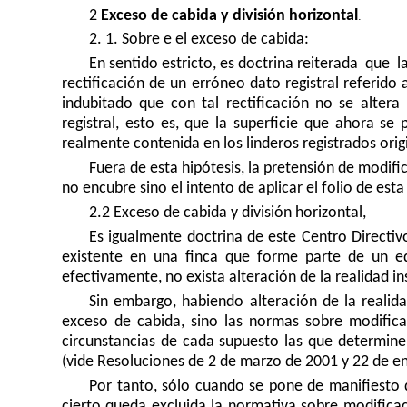
2
Exceso de cabida y división horizontal
:
2. 1. Sobre e el exceso de cabida:
En sentido estricto, es doctrina reiterada
que la
rectificación de un erróneo dato registral referido
indubitado que con tal rectificación no se altera 
registral, esto es, que la superficie que ahora se
realmente contenida en los linderos registrados ori
Fuera de esta hipótesis, la pretensión de modifi
no encubre sino el intento de aplicar el folio de esta
2.2 Exceso de cabida y división horizontal,
Es igualmente doctrina de este Centro Directiv
existente en una finca que forme parte de un ed
efectivamente, no exista alteración de la realidad ins
Sin embargo, habiendo alteración de la realidad
exceso de cabida, sino las normas sobre modificaci
circunstancias de cada supuesto las que determin
(vide Resoluciones de 2 de marzo de 2001 y 22 de e
Por tanto, sólo cuando se pone de manifiesto 
cierto queda excluida la normativa sobre modificac