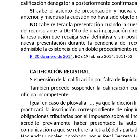
calificación denegatoria posteriormente confirmada
SI
cabe el asiento de presentación y nueva ca
anterior, y mientras la cuestión no haya sido objeto
NO
cabe reiterar la presentación cuando la cues
del recurso ante la DGRN o de una impugnación direct
la resolución que recaiga será definitiva y sin po
nueva presentación durante la pendencia del recu
admisible la existencia de un doble procedimiento r
R. 30 de enero de 2014
. BOE 19 febrero 2014. 1811/52
CALIFICACIÓN REGISTRAL
.
Suspensión de la calificación por falta de liquida
También procede suspender la calificación cu
oficina incompetente.
Igual en caso de plusvalía "... ya que la dicción 
practicará la inscripción correspondiente de ni
obligaciones tributarias por el Impuesto sobre el I
acredite previamente haber presentado la autol
comunicación a que se refiere la letra b) del aparta
Haciendas Locales, aprobado por el Real Decreto Le