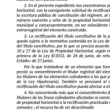
2. En el presente expediente nos encontramos por
horizontal, con la consiguiente solicitud de rectific
la escritura pública de constitución del régimen, al
número cuarenta y ocho de la propiedad horizontal,
municipal y, consecuentemente, no ser coincidente la
extrarregistral del elemento construido.
3. La rectificación del título constitutivo de l
queda sujeta a la normativa contenida en la Ley de
del título constitutivo, por lo que se precisa acuerdo
10 y 17 de la Ley de Propiedad Horizontal, según re
primera de la Ley 8/2013, de 26 de junio, de rehab
Estado» de 27 junio).
Por lo que tratándose de un elemento que forma
preste su consentimiento el titular registral del ele
los titulares de los elementos colindantes a los que p
de la Ley Hipotecaria). También se precisará el 
rectificación del título constitutivo pueda afectar a
4. No concurriendo más que el consentimiento del
titulares de las fincas colindantes afectadas ni const
de propiedad horizontal a la rectificación practicada
comunes-, el recurso ha de ser desestimado
.