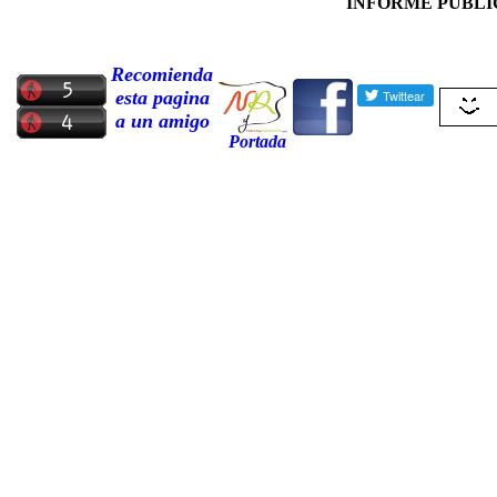
INFORME PUBLIC
Recomienda
esta pagina
a un amigo
Portada