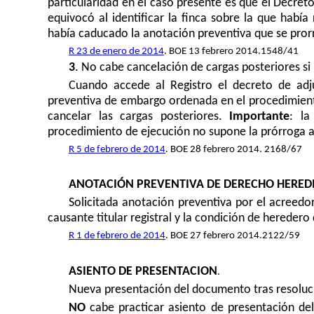
particularidad en el caso presente es que el Decreto
equivocó al identificar la finca sobre la que habí
había caducado la anotación preventiva que se pror
R 23 de enero de 2014
. BOE 13 febrero 2014.1548/41
3
. No cabe cancelación de cargas posteriores si
Cuando accede al Registro el decreto de adju
preventiva de embargo ordenada en el procedimiento 
cancelar las cargas posteriores.
Importante
: la
procedimiento de ejecución no supone la prórroga au
R 5 de febrero de 2014
. BOE 28 febrero 2014. 2168/67
ANOTACIÓN PREVENTIVA DE DERECHO HERED
Solicitada anotación preventiva por el acreedor
causante titular registral y la condición de heredero
R 1 de febrero de 2014
. BOE 27 febrero 2014.2122/59
ASIENTO DE PRESENTACION
.
Nueva presentación del documento tras resoluc
NO
cabe practicar asiento de presentación d