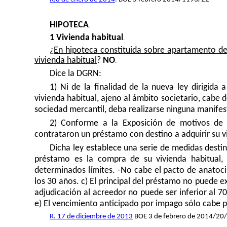
HIPOTECA
.
1
Vivienda habitual
.
¿
En hipoteca constituida sobre apartamento de 
vivienda habitual
?
NO
.
Dice la DGRN:
1) Ni de la finalidad de la nueva ley dirigida
vivienda habitual, ajeno al ámbito societario, cabe
sociedad mercantil, deba realizarse ninguna manifest
2) Conforme a la Exposición de motivos de l
contrataron un préstamo con destino a adquirir su vi
Dicha ley establece una serie de medidas destin
préstamo es la compra de su vivienda habitual,
determinados límites. -No cabe el pacto de anatoci
los 30 años. c) El principal del préstamo no puede ex
adjudicación al acreedor no puede ser inferior al 70
e) El vencimiento anticipado por impago sólo cabe
R. 17 de diciembre de 2013
BOE 3 de febrero de 2014/20