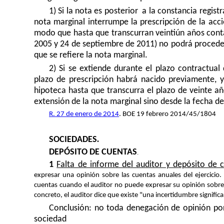
1) Si la nota es posterior
a la constancia regist
nota marginal interrumpe la prescripción de la acci
modo que hasta que transcurran veintiún años conta
2005 y 24 de septiembre de 2011) no podrá proceder
que se refiere la nota marginal.
2) Si se extiende durante el plazo contractua
plazo de prescripción habrá nacido previamente, 
hipoteca hasta que transcurra el plazo de veinte a
extensión de la nota marginal sino desde la fecha de
R. 27 de enero de 2014
. BOE 19 febrero 2014/45/1804
.
SOCIEDADES
DEPÓSITO DE CUENTAS
.
1
Falta de informe del auditor y depósito de 
expresar una opinión sobre las cuentas anuales del ejercicio.
cuentas cuando el auditor no puede expresar su opinión sobre 
concreto, el auditor dice que existe "una incertidumbre signific
Conclusión: no toda denegación de opinión por 
sociedad