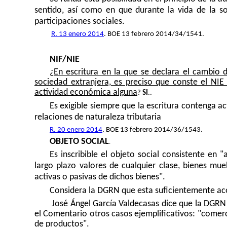
sentido, así como en que durante la vida de la so
participaciones sociales.
R. 13 enero 2014
. BOE 13 febrero 2014/34/1541.
NIF/NIE
¿
En escritura en la que se declara el cambio 
sociedad extranjera, es preciso que conste el NI
actividad económica alguna
?
SI
..
Es exigible siempre que la escritura contenga a
relaciones de naturaleza tributaria
R. 20 enero 2014
. BOE 13 febrero 2014/36/1543.
OBJETO SOCIAL
.
Es inscribible el objeto social consistente en 
largo plazo valores de cualquier clase, bienes mu
activas o pasivas de dichos bienes".
Considera
la DGRN
que esta suficientemente ac
José Ángel García Valdecasas dice que
la DGRN
el Comentario otros casos ejemplificativos: "comer
de productos".