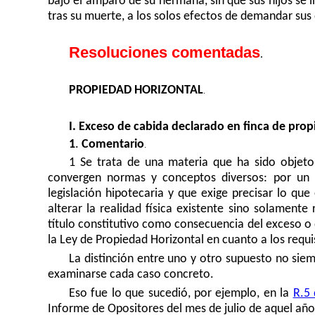
bajo el amparo de su hermana, sin que sus hijos se i
tras su muerte, a los solos efectos de demandar sus
Resoluciones comentadas
.
PROPIEDAD HORIZONTAL
.
I. Exceso de cabida declarado en finca de prop
1
.
Comentario
.
1 Se trata de una materia que ha sido objeto
convergen normas y conceptos diversos: por un l
legislación hipotecaria y que exige precisar lo qu
alterar la realidad física existente sino solamente
título constitutivo como consecuencia del exceso o 
la Ley de Propiedad Horizontal en cuanto a los requis
La distinción entre uno y otro supuesto no siem
examinarse cada caso concreto.
Eso fue lo que sucedió, por ejemplo, en la
R.5
Informe de Opositores del mes de julio de aquel añ