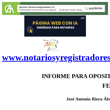
www.notariosyregistradore
INFORME PARA OPOSIT
F
J
osé Antonio Riera Álv