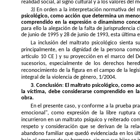
realidad social, al signo cultural y a los valores de
3)
En orden a la interpretación normativa del m
psicológico, como acción que determina un menosc
comprendido en la expresión o dinamismo concep
para ello la alegación de la falta de jurisprudencia 
de junio de 1995 y 28 de junio de 1993, esta última 
La inclusión del maltrato psicológico sienta 
principalmente, en la dignidad de la persona com
artículo 10 CE ) y su proyección en el marco del
sucesorios, especialmente de los derechos heredi
reconocimiento de la figura en el campo de la legis
integral de la violencia de género, 1/2004.
3
.
Conclusión
:
El maltrato psicológico, como 
la víctima, debe considerarse comprendido en la
obra.
En el presente caso, y conforme a la prueba pr
emocional", como expresión de la libre ruptura de
incurrieron en un maltrato psíquico y reiterado co
respeto y consideración que se derivan de la rela
abandono familiar que quedó evidenciada en los úl