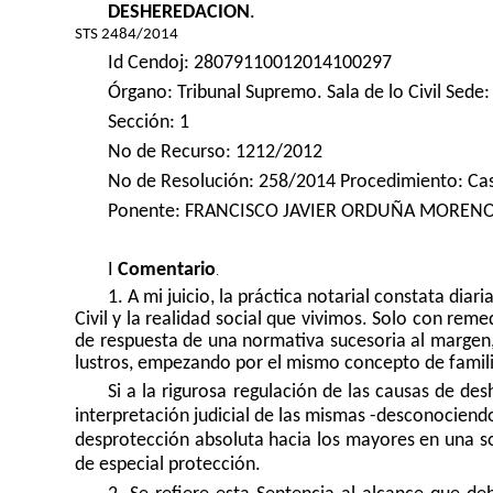
DESHEREDACION
.
STS 2484/2014
Id Cendoj: 28079110012014100297
Órgano: Tribunal Supremo. Sala de lo Civil Sede
Sección: 1
No de Recurso: 1212/2012
No de Resolución: 258/2014 Procedimiento: Ca
Ponente: FRANCISCO JAVIER ORDUÑA MOREN
I
Comentario
.
1. A
mi juicio, la práctica notarial constata diar
Civil y la realidad social que vivimos. Solo con rem
de respuesta de una normativa sucesoria al margen,
lustros, empezando por el mismo concepto de famili
Si a la rigurosa regulación de las causas de de
interpretación judicial de las mismas -desconociendo
desprotección absoluta hacia los mayores en una s
de especial protección.