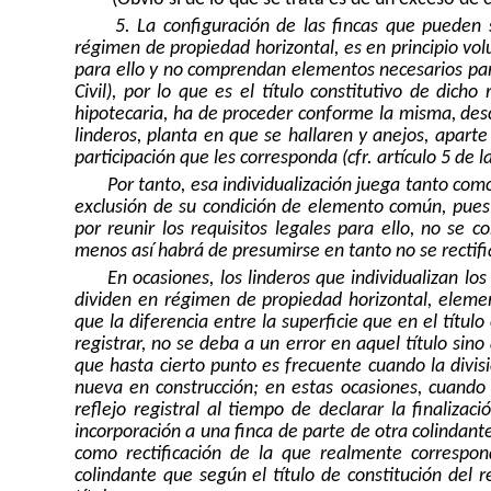
5. La configuración de las fincas que pueden 
régimen de propiedad horizontal, es en principio vol
para ello y no comprendan elementos necesarios para 
Civil), por lo que es el título constitutivo de dich
hipotecaria, ha de proceder conforme la misma, desc
linderos, planta en que se hallaren y anejos, apart
participación que les corresponda (cfr. artículo 5 de 
Por tanto, esa individualización juega tanto c
exclusión de su condición de elemento común, pues
por reunir los requisitos legales para ello, no se
menos así habrá de presumirse en tanto no se rectifiq
En ocasiones, los linderos que individualizan lo
dividen en régimen de propiedad horizontal, element
que la diferencia entre la superficie que en el títul
registrar, no se deba a un error en aquel título sin
que hasta cierto punto es frecuente cuando la divis
nueva en construcción; en estas ocasiones, cuando 
reflejo registral al tiempo de declarar la finalizac
incorporación a una finca de parte de otra colindant
como rectificación de la que realmente correspond
colindante que según el título de constitución del 